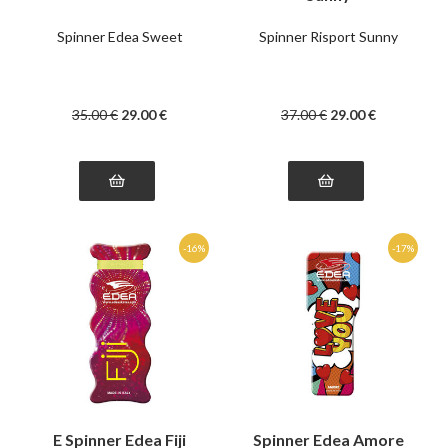
Spinner Edea Sweet
Spinner Risport Sunny
35
.00
€
29
.00
€
37
.00
€
29
.00
€
E Spinner Edea Fiji
Spinner Edea Amore