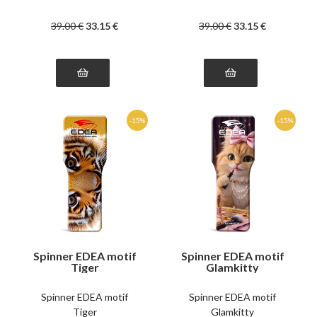
39
.00
€
33
.15
€
39
.00
€
33
.15
€
Spinner EDEA motif
Spinner EDEA motif
Tiger
Glamkitty
Spinner EDEA motif
Spinner EDEA motif
Tiger
Glamkitty