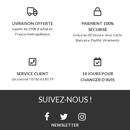
LIVRAISON OFFERTE
PAIEMENT 100%
à partir de 250€ d'achat en
SÉCURISÉ
France métropolitaine
Grâce au 3D Secure. Visa, Carte
Bancaire, PayPal, Virements
SERVICE CLIENT
14 JOURS POUR
Un conseil ? 07 83 61 81 79
CHANGER D'AVIS
SUIVEZ-NOUS !
NEWSLETTER