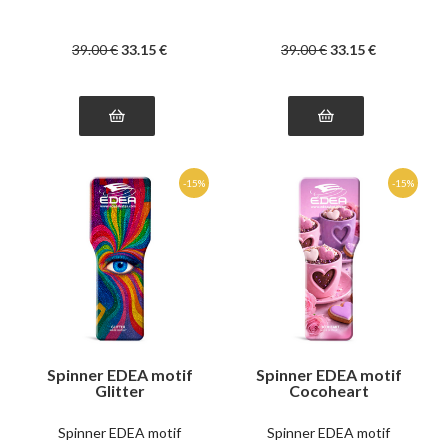
39
.00
€
33
.15
€
39
.00
€
33
.15
€
Spinner EDEA motif
Spinner EDEA motif
Glitter
Cocoheart
Spinner EDEA motif
Spinner EDEA motif