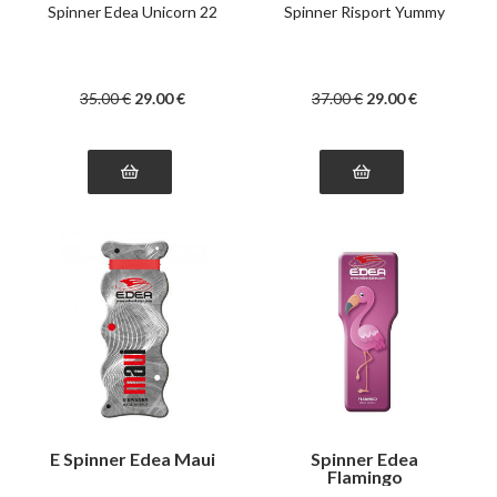
Spinner Edea Unicorn 22
Spinner Risport Yummy
35
.00
€
29
.00
€
37
.00
€
29
.00
€
E Spinner Edea Maui
Spinner Edea
Flamingo