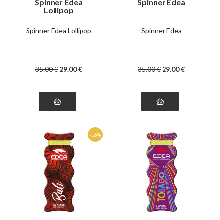
Spinner Edea
Spinner Edea
Lollipop
Spinner Edea Lollipop
Spinner Edea
35
.00
€
29
.00
€
35
.00
€
29
.00
€