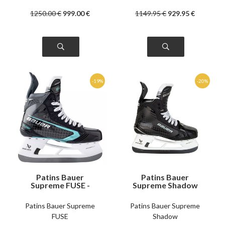
1250
.00
€
999
.00
€
1149
.95
€
929
.95
€
Patins Bauer
Patins Bauer
Supreme FUSE -
Supreme Shadow
Intermédiaire
intermédiaire
Patins Bauer Supreme
Patins Bauer Supreme
FUSE
Shadow