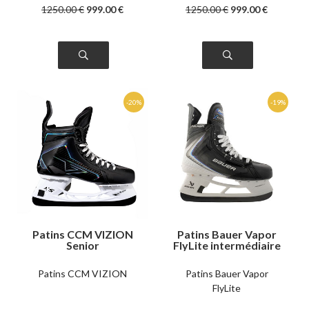
1250
.00
€
999
.00
€
1250
.00
€
999
.00
€
Patins CCM VIZION
Patins Bauer Vapor
Senior
FlyLite intermédiaire
Patins CCM VIZION
Patins Bauer Vapor
FlyLite