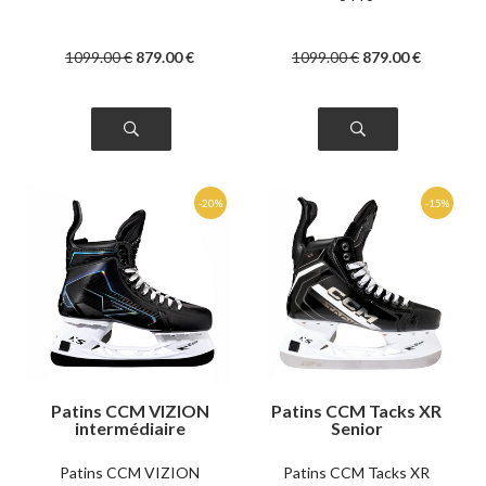
1099
.00
€
879
.00
€
1099
.00
€
879
.00
€
Patins CCM VIZION
Patins CCM Tacks XR
intermédiaire
Senior
Patins CCM VIZION
Patins CCM Tacks XR