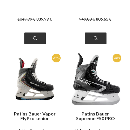
1049
.99
€
839
.99
€
949
.00
€
806
.65
€
Patins Bauer Vapor
Patins Bauer
FlyPro senior
Supreme F50 PRO
Senior