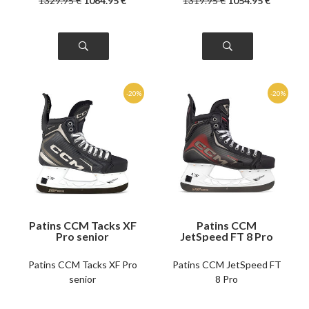
1329
.95
€
1064
.95
€
1319
.95
€
1054
.95
€
Patins CCM Tacks XF
Patins CCM
Pro senior
JetSpeed FT 8 Pro
senior
Patins CCM Tacks XF Pro
Patins CCM JetSpeed FT
senior
8 Pro