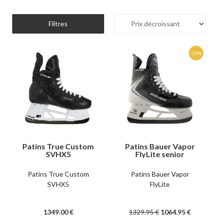
Filtres
Patins True Custom
Patins Bauer Vapor
SVHX5
FlyLite senior
Patins True Custom
Patins Bauer Vapor
SVHX5
FlyLite
1349
.00
€
1329
.95
€
1064
.95
€