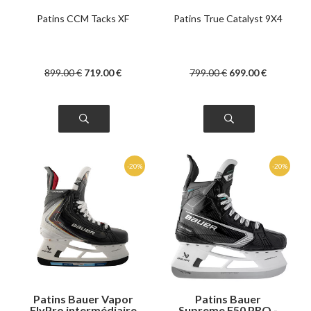
Patins CCM Tacks XF
Patins True Catalyst 9X4
899
.00
€
719
.00
€
799
.00
€
699
.00
€
Patins Bauer Vapor
Patins Bauer
FlyPro intermédiaire
Supreme F50 PRO -