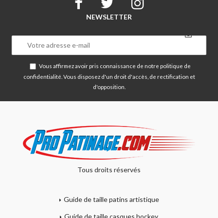
NEWSLETTER
Vous affirmez avoir pris connaissance de notre
politique de
confidentialité
. Vous disposez d'un droit d'accès, de rectification et
d'opposition.
Tous droits réservés
Guide de taille patins artistique
Guide de taille casques hockey