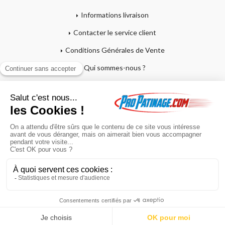
Informations livraison
Contacter le service client
Conditions Générales de Vente
Qui sommes-nous ?
Mentions légales
Mon compte
Affutage - Conseils d'entretien
Mon panier
Garantie sur crosses et patins
Paiement en 4x sans frais
Retour produit
En poursuivant votre navigation sur ce site, vous acceptez l'utilisation de
cookies à des fins statistiques et commerciales.
OK