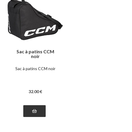
Sac à patins CCM
noir
Sac à patins CCM noir
32
.00
€