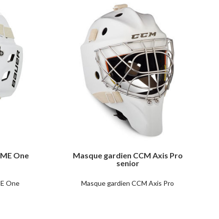
NME One
Masque gardien CCM Axis Pro
senior
ME One
Masque gardien CCM Axis Pro