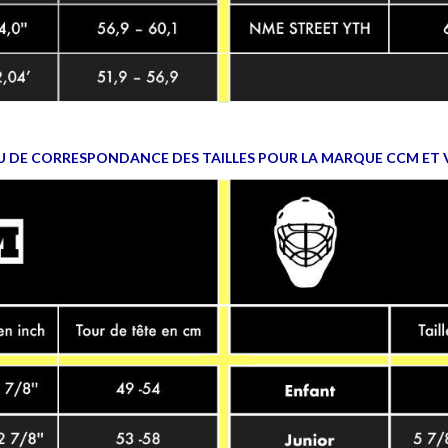
U DE CORRESPONDANCE DES TAILLES POUR LA MARQUE CCM ET