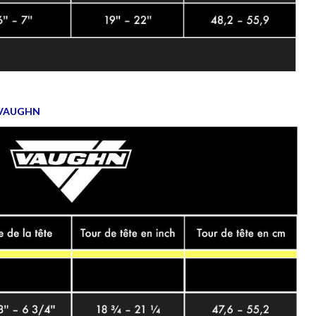
 VAUGHN