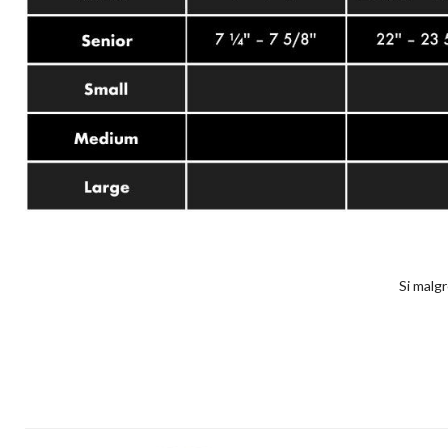
Si malg