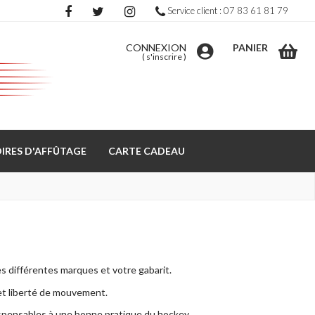
Service client : 07 83 61 81 79
CONNEXION
PANIER
(
s'inscrire
)
IRES D'AFFÛTAGE
CARTE CADEAU
es différentes marques et votre gabarit.
 et liberté de mouvement.
dispensables à une bonne pratique du hockey.