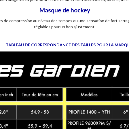
Masque de hockey
ts de compression au niveau des tempes ou une sensation de fort serrag
réglables pour un bon ajustement.
TABLEAU DE CORRESPONDANCE DES TAILLES POUR LA MARQ