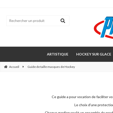
ARTISTIQUE
HOCKEY SUR GLACE
Accueil
Guide de taille masques de Hockey
Ce guide a pour vocation de faciliter v
Le choix d'une protectio
Chaque gardien revêt un ensemble de produit