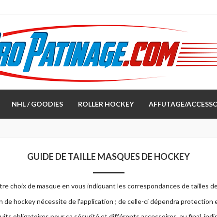
NHL / GOODIES
ROLLER HOCKEY
AFFUTAGE/ACCESSO
GUIDE DE TAILLE MASQUES DE HOCKEY
otre choix de masque en vous indiquant les correspondances de tailles d
n de hockey nécessite de l'application ; de celle-ci dépendra protection
s obligatoires pour sa sécurité et différents accessoires, au final, in