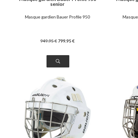
senior
Masque gardien Bauer Profile 950
Masque 
949
.95
€
799
.95
€