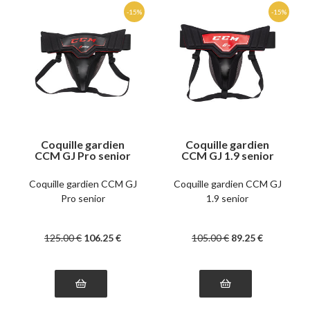
Coquille gardien
Coquille gardien
CCM GJ Pro senior
CCM GJ 1.9 senior
Coquille gardien CCM GJ
Coquille gardien CCM GJ
Pro senior
1.9 senior
125
.00
€
106
.25
€
105
.00
€
89
.25
€