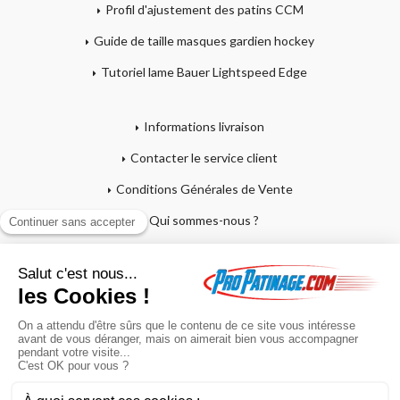
Profil d'ajustement des patins CCM
Guide de taille masques gardien hockey
Tutoriel lame Bauer Lightspeed Edge
Informations livraison
Contacter le service client
Conditions Générales de Vente
Qui sommes-nous ?
Mentions légales
Mon compte
Affutage - Conseils d'entretien
Mon panier
Garantie sur crosses et patins