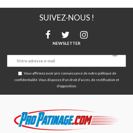
SUIVEZ-NOUS !
NEWSLETTER
Vous affirmez avoir pris connaissance de notre
politique de
confidentialité
. Vous disposez d'un droit d'accès, de rectification et
d'opposition.