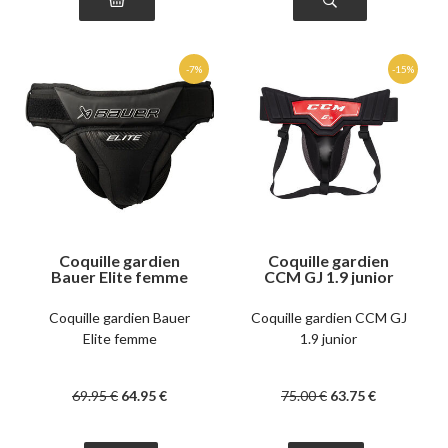
Coquille gardien
Coquille gardien
Bauer Elite femme
CCM GJ 1.9 junior
Coquille gardien Bauer
Coquille gardien CCM GJ
Elite femme
1.9 junior
69
.95
€
64
.95
€
75
.00
€
63
.75
€