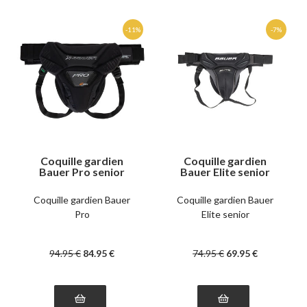
Coquille gardien
Coquille gardien
Bauer Pro senior
Bauer Elite senior
Coquille gardien Bauer
Coquille gardien Bauer
Pro
Elite senior
94
.95
€
84
.95
€
74
.95
€
69
.95
€