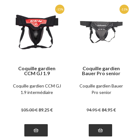
Coquille gardien
Coquille gardien
CCM GJ 1.9
Bauer Pro senior
intermédiaire
Coquille gardien CCM GJ
Coquille gardien Bauer
1.9 intermédiaire
Pro senior
105
.00
€
89
.25
€
94
.95
€
84
.95
€