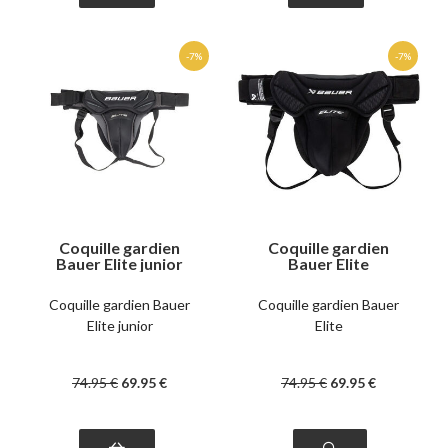
Coquille gardien
Coquille gardien
Bauer Elite junior
Bauer Elite
Coquille gardien Bauer
Coquille gardien Bauer
Elite junior
Elite
74
.95
€
69
.95
€
74
.95
€
69
.95
€