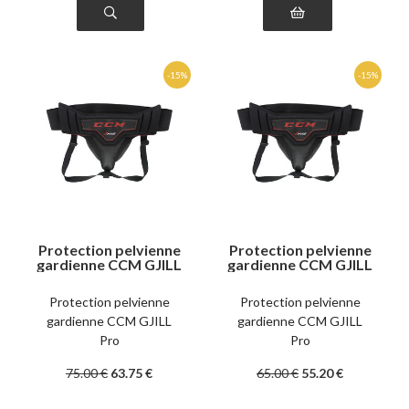
Protection pelvienne
Protection pelvienne
gardienne CCM GJILL
gardienne CCM GJILL
Pro femme
Pro fille
Protection pelvienne
Protection pelvienne
gardienne CCM GJILL
gardienne CCM GJILL
Pro
Pro
75
.00
€
63
.75
€
65
.00
€
55
.20
€