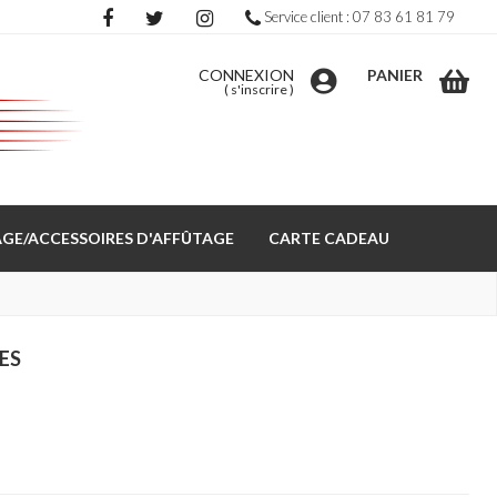
Service client : 07 83 61 81 79
CONNEXION
PANIER
(
s'inscrire
)
GE/ACCESSOIRES D'AFFÛTAGE
CARTE CADEAU
ES