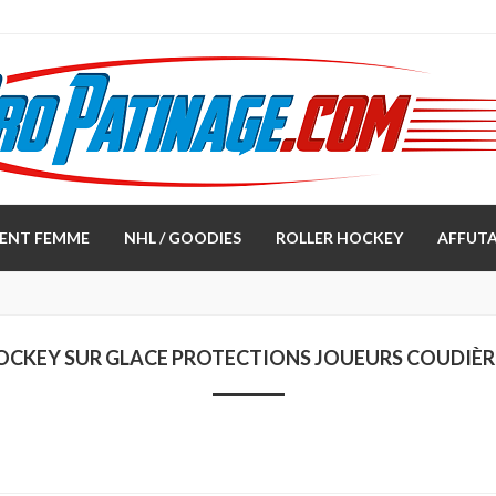
ENT FEMME
NHL / GOODIES
ROLLER HOCKEY
AFFUTA
OCKEY SUR GLACE PROTECTIONS JOUEURS COUDIÈR