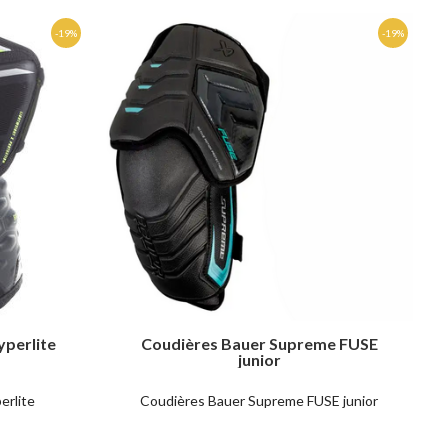
yperlite
Coudières Bauer Supreme FUSE
junior
erlite
Coudières Bauer Supreme FUSE junior