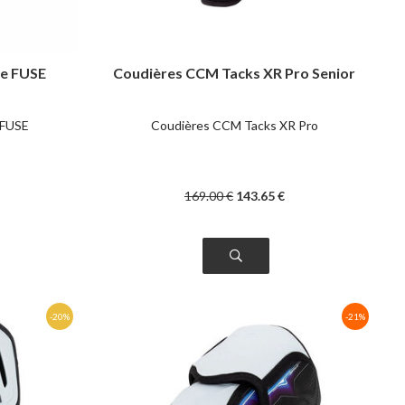
e FUSE
Coudières CCM Tacks XR Pro Senior
 FUSE
Coudières CCM Tacks XR Pro
169
.00
€
143
.65
€