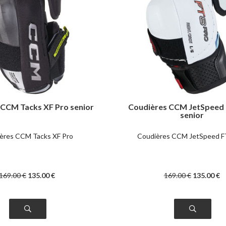
 CCM Tacks XF Pro senior
Coudières CCM JetSpeed 
senior
ères CCM Tacks XF Pro
Coudières CCM JetSpeed F
169
.00
€
135
.00
€
169
.00
€
135
.00
€