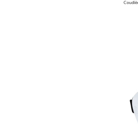
Coudiè