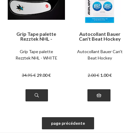
Grip Tape palette
Autocollant Bauer
Rezztek NHL -
Can't Beat Hockey
WHITE
Grip Tape palette
Autocollant Bauer Can't
Rezztek NHL - WHITE
Beat Hockey
34
.95
€
29
.00
€
2
.00
€
1
.00
€