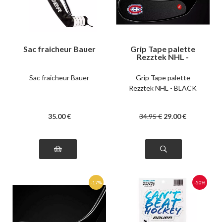
Sac fraicheur Bauer
Grip Tape palette
Rezztek NHL -
BLACK
Sac fraicheur Bauer
Grip Tape palette
Rezztek NHL - BLACK
35
.00
€
34
.95
€
29
.00
€