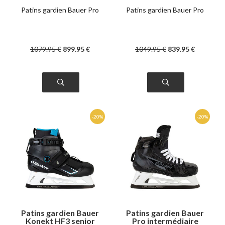
Patins gardien Bauer Pro
Patins gardien Bauer Pro
1079
.95
€
899
.95
€
1049
.95
€
839
.95
€
Patins gardien Bauer
Patins gardien Bauer
Konekt HF3 senior
Pro intermédiaire