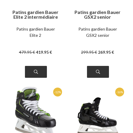
Patins gardien Bauer
Patins gardien Bauer
Elite 2 intermédiaire
GSX2 senior
Patins gardien Bauer
Patins gardien Bauer
Elite 2
GSX2 senior
479
.95
€
419
.95
€
299
.95
€
269
.95
€