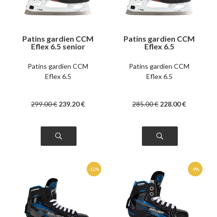
Patins gardien CCM
Patins gardien CCM
Eflex 6.5 senior
Eflex 6.5
intermédiaire
Patins gardien CCM
Patins gardien CCM
Eflex 6.5
Eflex 6.5
299
.00
€
239
.20
€
285
.00
€
228
.00
€