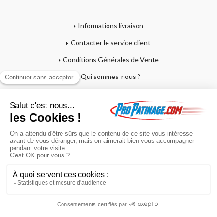
Informations livraison
Contacter le service client
Conditions Générales de Vente
Qui sommes-nous ?
Mentions légales
Mon compte
Affutage - Conseils d'entretien
Mon panier
Garantie sur crosses et patins
Paiement en 4x sans frais
Retour produit
En poursuivant votre navigation sur ce site, vous acceptez l'utilisation de
cookies à des fins statistiques et commerciales.