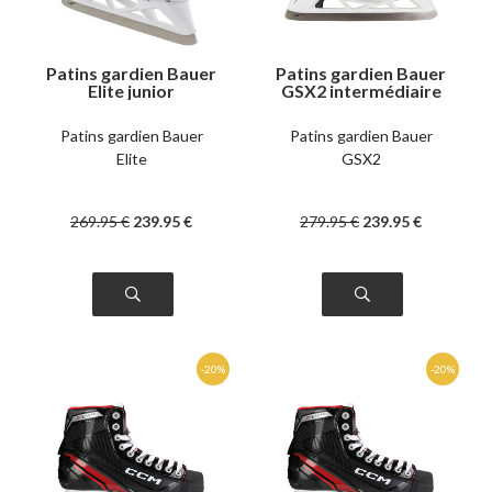
Patins gardien Bauer
Patins gardien Bauer
Elite junior
GSX2 intermédiaire
Patins gardien Bauer
Patins gardien Bauer
Elite
GSX2
269
.95
€
239
.95
€
279
.95
€
239
.95
€