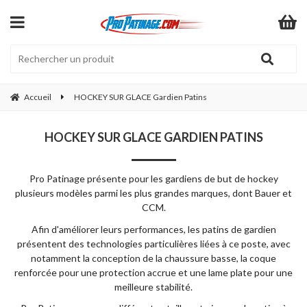
Accueil
HOCKEY SUR GLACE Gardien Patins
HOCKEY SUR GLACE GARDIEN PATINS
Pro Patinage présente pour les gardiens de but de hockey
plusieurs modèles parmi les plus grandes marques, dont Bauer et
CCM.
Afin d'améliorer leurs performances, les patins de gardien
présentent des technologies particulières liées à ce poste, avec
notamment la conception de la chaussure basse, la coque
renforcée pour une protection accrue et une lame plate pour une
meilleure stabilité.