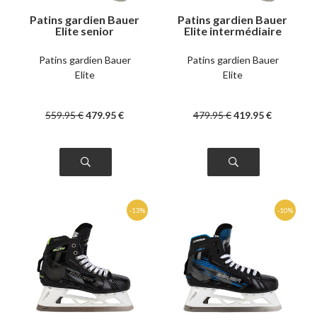
Patins gardien Bauer
Patins gardien Bauer
Elite senior
Elite intermédiaire
Patins gardien Bauer
Patins gardien Bauer
Elite
Elite
559
.95
€
479
.95
€
479
.95
€
419
.95
€