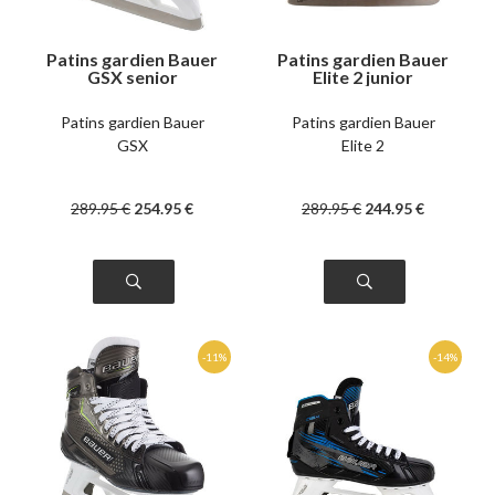
Patins gardien Bauer
Patins gardien Bauer
GSX senior
Elite 2 junior
Patins gardien Bauer
Patins gardien Bauer
GSX
Elite 2
289
.95
€
254
.95
€
289
.95
€
244
.95
€