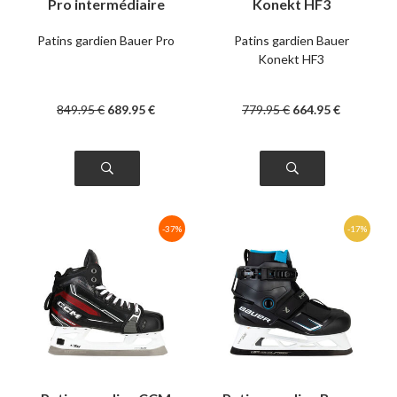
Pro intermédiaire
Konekt HF3
intermédiaire
Patins gardien Bauer Pro
Patins gardien Bauer
Konekt HF3
849
.95
€
689
.95
€
779
.95
€
664
.95
€