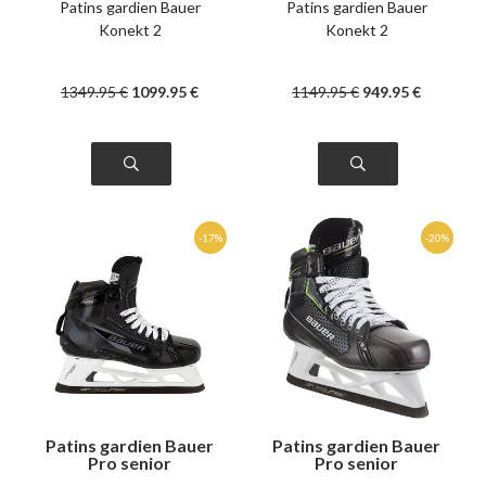
Patins gardien Bauer
Patins gardien Bauer
Konekt 2
Konekt 2
1349
.95
€
1099
.95
€
1149
.95
€
949
.95
€
Patins gardien Bauer
Patins gardien Bauer
Pro senior
Pro senior