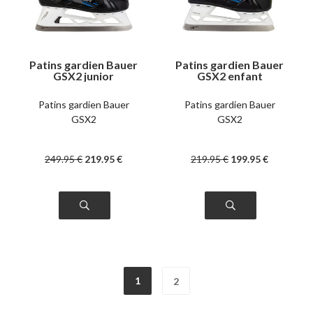
Patins gardien Bauer
Patins gardien Bauer
GSX2 junior
GSX2 enfant
Patins gardien Bauer
Patins gardien Bauer
GSX2
GSX2
249
.95
€
219
.95
€
219
.95
€
199
.95
€
1
2