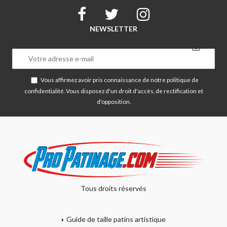
NEWSLETTER
Vous affirmez avoir pris connaissance de notre
politique de
confidentialité
. Vous disposez d'un droit d'accès, de rectification et
d'opposition.
Tous droits réservés
Guide de taille patins artistique