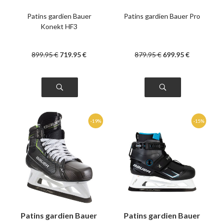
Patins gardien Bauer
Patins gardien Bauer Pro
Konekt HF3
899
.95
€
719
.95
€
879
.95
€
699
.95
€
Patins gardien Bauer
Patins gardien Bauer