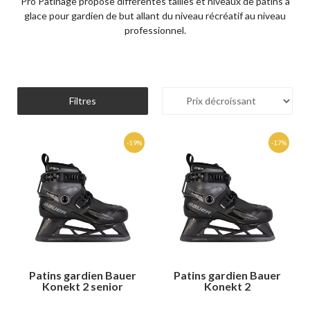
Pro Patinage propose différentes tailles et niveaux de patins à
glace pour gardien de but allant du niveau récréatif au niveau
professionnel.
Filtres
Patins gardien Bauer
Patins gardien Bauer
Konekt 2 senior
Konekt 2
intermédiaire