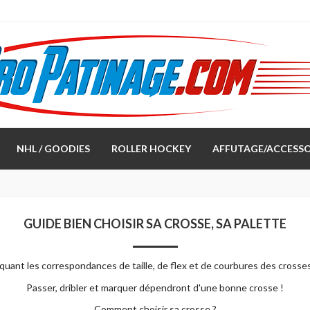
NHL / GOODIES
ROLLER HOCKEY
AFFUTAGE/ACCESSO
GUIDE BIEN CHOISIR SA CROSSE, SA PALETTE
iquant les correspondances de taille, de flex et de courbures des crosses 
Passer, dribler et marquer dépendront d'une bonne crosse !
Comment choisir sa crosse ?