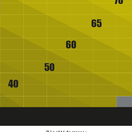
3) Le côté de crosse :