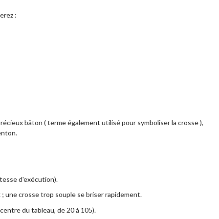
erez :
récieux bâton ( terme également utilisé pour symboliser la crosse ),
enton.
itesse d'exécution).
; une crosse trop souple se briser rapidement.
 centre du tableau, de 20 à 105).