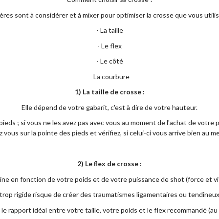
tères sont à considérer et à mixer pour optimiser la crosse que vous utilis
- La taille
- Le flex
- Le côté
- La courbure
1) La taille de crosse :
Elle dépend de votre gabarit, c'est à dire de votre hauteur.
 pieds ; si vous ne les avez pas avec vous au moment de l'achat de votre p
z vous sur la pointe des pieds et vérifiez, si celui-ci vous arrive bien au m
2) Le flex de crosse :
ine en fonction de votre poids et de votre puissance de shot (force et v
trop rigide risque de créer des traumatismes ligamentaires ou tendineux 
 le rapport idéal entre votre taille, votre poids et le flex recommandé (au