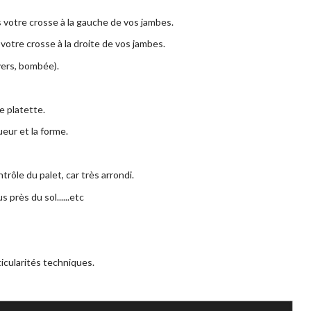
s votre crosse à la gauche de vos jambes.
 votre crosse à la droite de vos jambes.
vers, bombée).
e platette.
ueur et la forme.
ôle du palet, car très arrondi.
 près du sol......etc
icularités techniques.