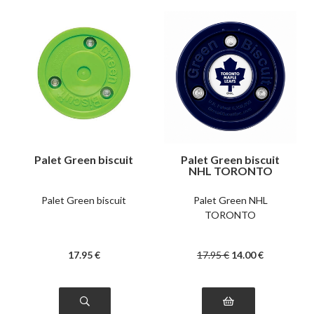
Palet Green biscuit
Palet Green biscuit
NHL TORONTO
Palet Green biscuit
Palet Green NHL
TORONTO
17
.95
€
17
.95
€
14
.00
€