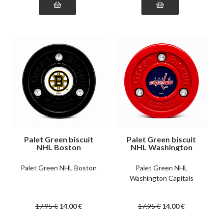
Palet Green biscuit
Palet Green biscuit
NHL Boston
NHL Washington
Capitals
Palet Green NHL Boston
Palet Green NHL
Washington Capitals
17
.95
€
14
.00
€
17
.95
€
14
.00
€