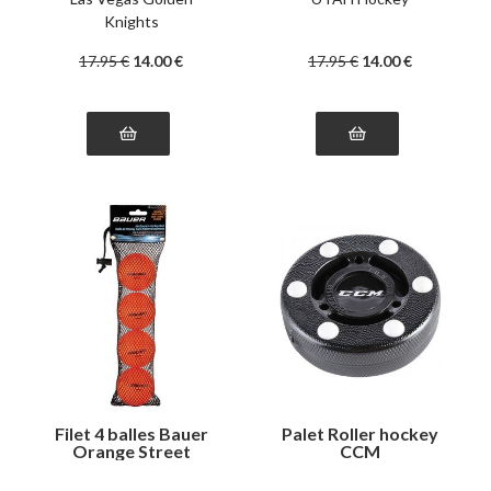
Knights
17
.95
€
14
.00
€
17
.95
€
14
.00
€
Filet 4 balles Bauer
Palet Roller hockey
Orange Street
CCM
Hockey