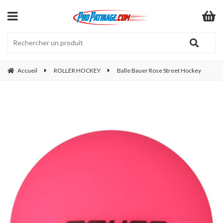
Accueil
ROLLER HOCKEY
Balle Bauer Rose Street Hockey