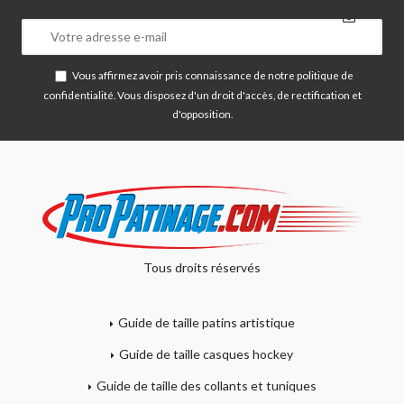
Vous affirmez avoir pris connaissance de notre
politique de
confidentialité
. Vous disposez d'un droit d'accès, de rectification et
d'opposition.
Tous droits réservés
Guide de taille patins artistique
Guide de taille casques hockey
Guide de taille des collants et tuniques