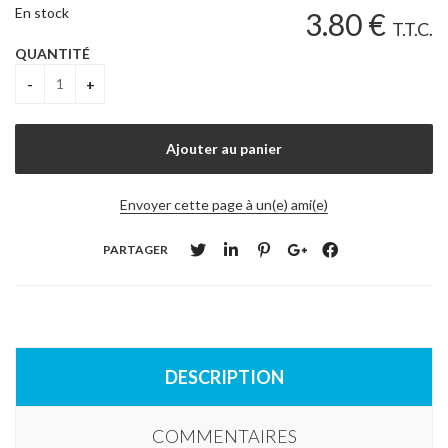
En stock
3
.80
€
T.T.C.
QUANTITÉ
Envoyer cette page à un(e) ami(e)
PARTAGER
DESCRIPTION
COMMENTAIRES