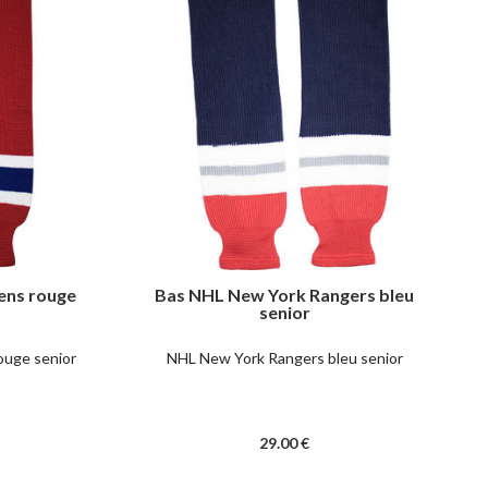
ens rouge
Bas NHL New York Rangers bleu
senior
ouge senior
NHL New York Rangers bleu senior
29
.00
€