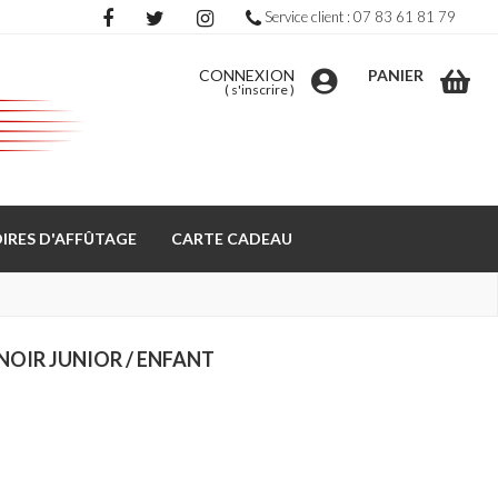
Service client : 07 83 61 81 79
CONNEXION
PANIER
(
s'inscrire
)
IRES D'AFFÛTAGE
CARTE CADEAU
NOIR JUNIOR / ENFANT