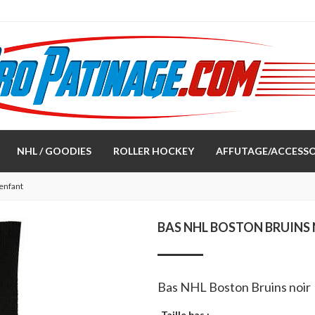
NHL / GOODIES
ROLLER HOCKEY
AFFUTAGE/ACCESSO
 enfant
BAS NHL BOSTON BRUINS 
Bas NHL Boston Bruins noir
Taille bas :