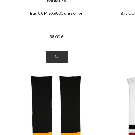
couleurs
Bas CCM SX6000 uni senior
Bas CC
38
.00
€