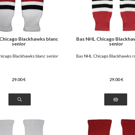
Chicago Blackhawks blanc
Bas NHL Chicago Blackha
senior
senior
icago Blackhawks blanc senior
Bas NHL Chicago Blackhawks r
29
.00
€
29
.00
€