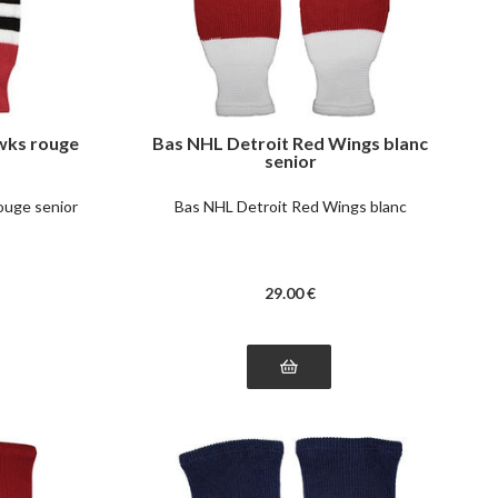
wks rouge
Bas NHL Detroit Red Wings blanc
senior
ouge senior
Bas NHL Detroit Red Wings blanc
29
.00
€