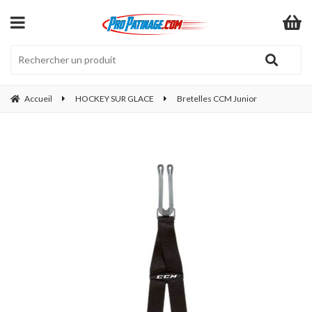
Accueil
HOCKEY SUR GLACE
Bretelles CCM Junior