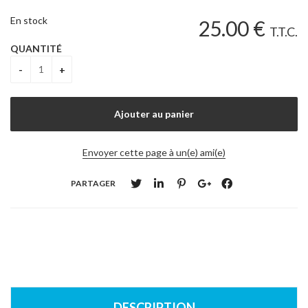
En stock
25
.00
€
T.T.C.
QUANTITÉ
Envoyer cette page à un(e) ami(e)
PARTAGER
DESCRIPTION