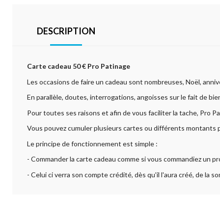
DESCRIPTION
Carte cadeau 50 € Pro Patinage
Les occasions de faire un cadeau sont nombreuses, Noël, annive
En parallèle, doutes, interrogations, angoisses sur le fait de bi
Pour toutes ses raisons et afin de vous faciliter la tache, Pro
Vous pouvez cumuler plusieurs cartes ou différents montants p
Le principe de fonctionnement est simple :
- Commander la carte cadeau comme si vous commandiez un produ
- Celui ci verra son compte crédité, dès qu'il l'aura créé, de la 