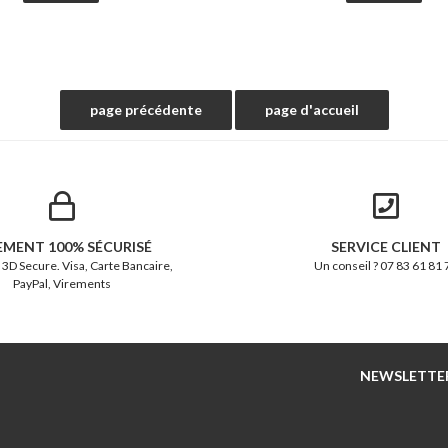
EMENT 100% SÉCURISÉ
SERVICE CLIENT
 3D Secure. Visa, Carte Bancaire,
Un conseil ? 07 83 61 81 
PayPal, Virements
NEWSLETTE