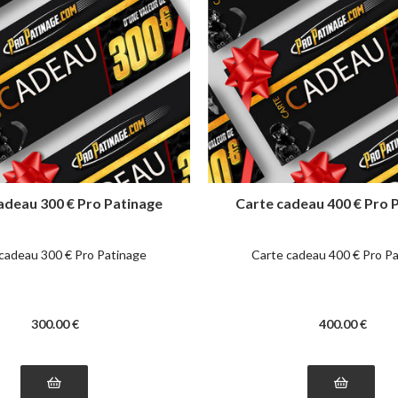
adeau 300 € Pro Patinage
Carte cadeau 400 € Pro 
cadeau 300 € Pro Patinage
Carte cadeau 400 € Pro P
300
.00
€
400
.00
€