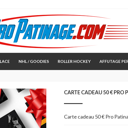
LACE
NHL / GOODIES
ROLLER HOCKEY
AFFUTAGE PE
CARTE CADEAU 50 € PRO 
Carte cadeau 50 € Pro Patin