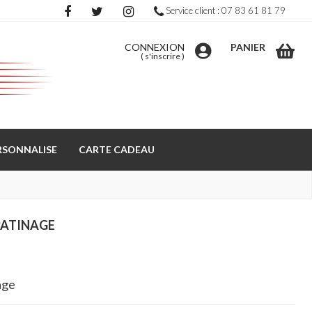
Service client : 07 83 61 81 79
CONNEXION
PANIER
(
s'inscrire
)
RSONNALISE
CARTE CADEAU
PATINAGE
age