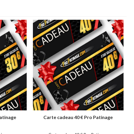
atinage
Carte cadeau 40 € Pro Patinage