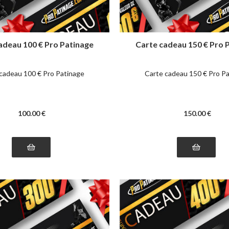
adeau 100 € Pro Patinage
Carte cadeau 150 € Pro 
cadeau 100 € Pro Patinage
Carte cadeau 150 € Pro P
100
.00
€
150
.00
€