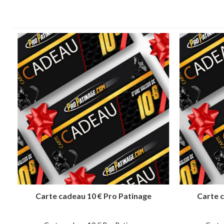
Carte cadeau 10 € Pro Patinage
Carte 