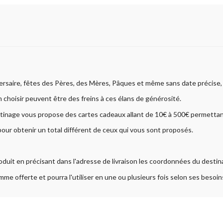
rsaire, fêtes des Pères, des Mères, Pâques et même sans date précise, i
en choisir peuvent être des freins à ces élans de générosité.
 Patinage vous propose des cartes cadeaux allant de 10€ à 500€ permettan
our obtenir un total différent de ceux qui vous sont proposés.
it en précisant dans l'adresse de livraison les coordonnées du destina
somme offerte et pourra l'utiliser en une ou plusieurs fois selon ses besoi