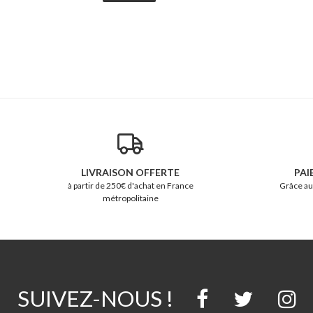
LIVRAISON OFFERTE
PAI
à partir de 250€ d'achat en France
Grâce au
métropolitaine
SUIVEZ-NOUS !