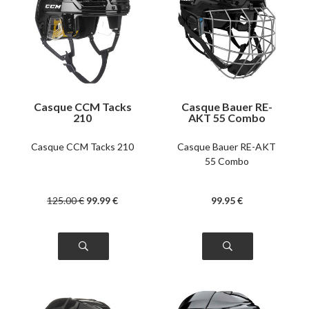
Casque CCM Tacks
Casque Bauer RE-
210
AKT 55 Combo
Casque CCM Tacks 210
Casque Bauer RE-AKT
55 Combo
125
.00
€
99
.99
€
99
.95
€