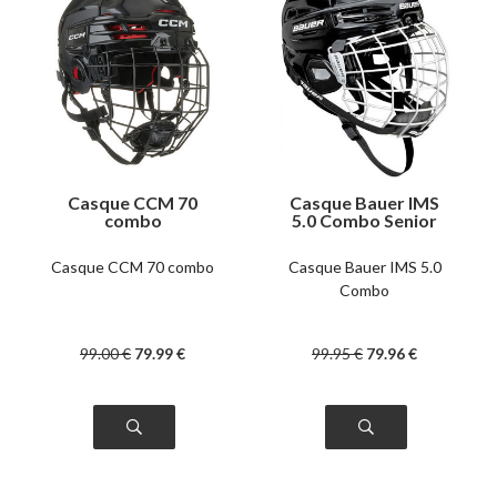
Casque CCM 70
Casque Bauer IMS
combo
5.0 Combo Senior
Casque CCM 70 combo
Casque Bauer IMS 5.0
Combo
99
.00
€
79
.99
€
99
.95
€
79
.96
€