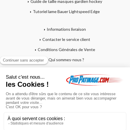
Guide de taille masques gardien hockey
Tutoriel lame Bauer Lightspeed Edge
Informations livraison
Contacter le service client
Conditions Générales de Vente
Qui sommes-nous ?
Mentions légales
Mon compte
Affutage - Conseils d'entretien
Mon panier
Garantie sur crosses et patins
Paiement en 4x sans frais