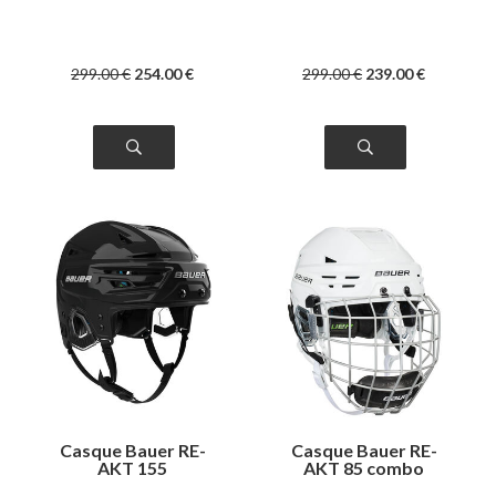
299
.00
€
254
.00
€
299
.00
€
239
.00
€
Casque Bauer RE-
Casque Bauer RE-
AKT 155
AKT 85 combo