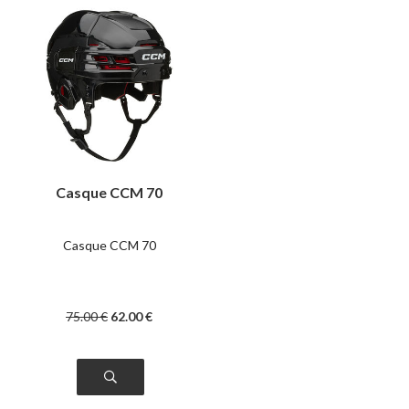
Casque CCM 70
Casque CCM 70
75
.00
€
62
.00
€