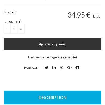
En stock
34
.95
€
T.T.C.
QUANTITÉ
Envoyer cette page à un(e) ami(e)
PARTAGER
DESCRIPTION