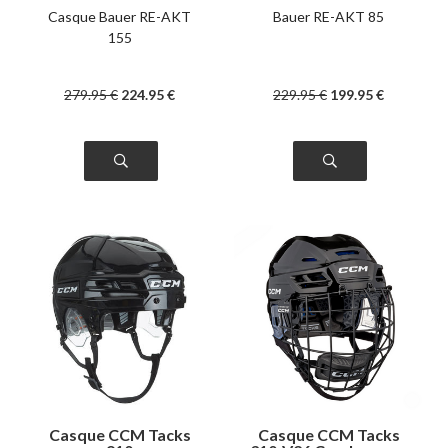
Casque Bauer RE-AKT
Bauer RE-AKT 85
155
279
.95
€
224
.95
€
229
.95
€
199
.95
€
Casque CCM Tacks
Casque CCM Tacks