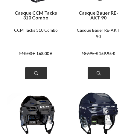
Casque CCM Tacks
Casque Bauer RE-
310 Combo
AKT 90
CCM Tacks 310 Combo
Casque Bauer RE-AKT
90
210
.00
€
168
.00
€
189
.95
€
159
.95
€