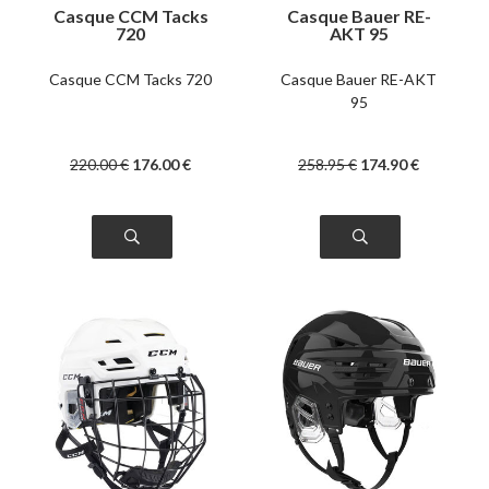
Casque CCM Tacks
Casque Bauer RE-
720
AKT 95
Casque CCM Tacks 720
Casque Bauer RE-AKT
95
220
.00
€
176
.00
€
258
.95
€
174
.90
€