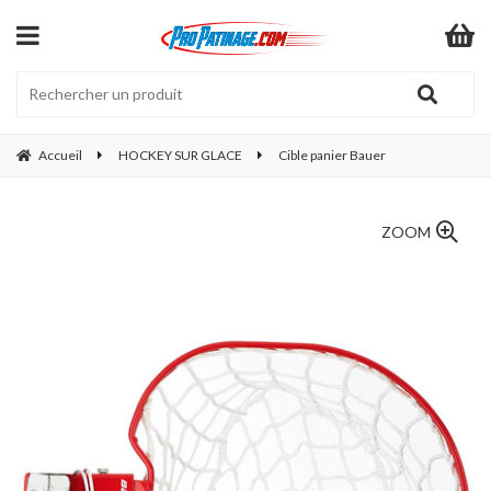
Accueil
HOCKEY SUR GLACE
Cible panier Bauer
ZOOM