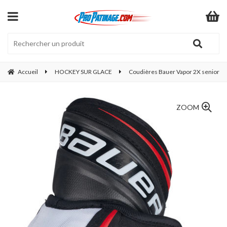
Accueil
HOCKEY SUR GLACE
Coudières Bauer Vapor 2X senior
ZOOM