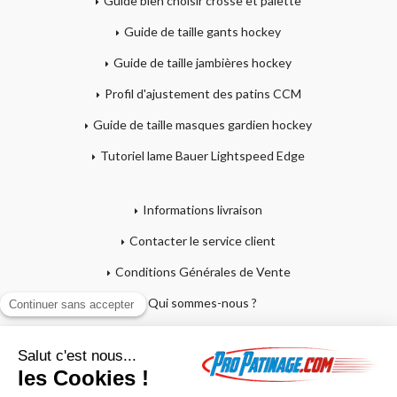
Guide bien choisir crosse et palette
Guide de taille gants hockey
Guide de taille jambières hockey
Profil d'ajustement des patins CCM
Guide de taille masques gardien hockey
Tutoriel lame Bauer Lightspeed Edge
Informations livraison
Contacter le service client
Conditions Générales de Vente
Qui sommes-nous ?
Mentions légales
Mon compte
Affutage - Conseils d'entretien