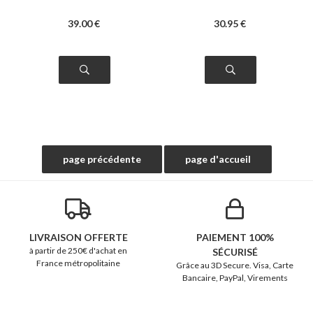
39
.00
€
30
.95
€
LIVRAISON OFFERTE
PAIEMENT 100%
à partir de 250€ d'achat en
SÉCURISÉ
France métropolitaine
Grâce au 3D Secure. Visa, Carte
Bancaire, PayPal, Virements