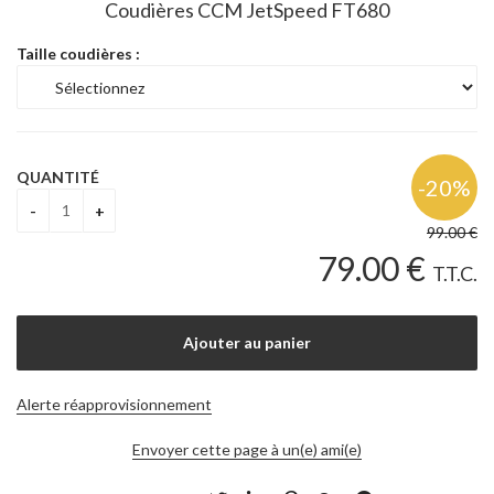
Coudières CCM JetSpeed FT680
Taille coudières :
QUANTITÉ
99
.00
€
79
.00
€
T.T.C.
Alerte réapprovisionnement
Envoyer cette page à un(e) ami(e)