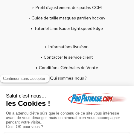
Profil d'ajustement des patins CCM
Guide de taille masques gardien hockey
Tutoriel lame Bauer Lightspeed Edge
Informations livraison
Contacter le service client
Conditions Générales de Vente
Qui sommes-nous ?
Mentions légales
Mon compte
Affutage - Conseils d'entretien
Mon panier
Garantie sur crosses et patins