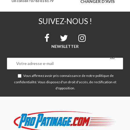
Un conseil ? 07 83 61 81 79
CHANGER D'AVIS
SUIVEZ-NOUS !
NEWSLETTER
Vous affirmez avoir pris connaissance de notre
politique de
confidentialité
. Vous disposez d'un droit d'accès, de rectification et
d'opposition.