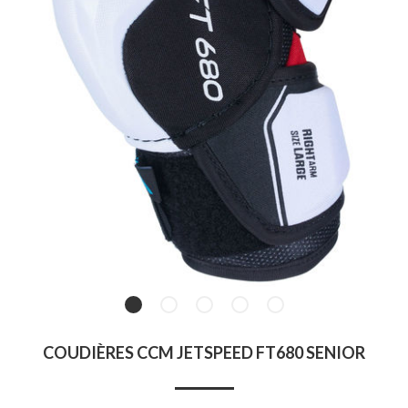
COUDIÈRES CCM JETSPEED FT680 SENIOR