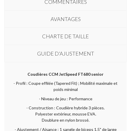
COMMENTAIRES
AVANTAGES
CHARTE DE TAILLE
GUIDE D'AJUSTEMENT
Coudières CCM JetSpeed FT680 senior
- Profil : Coupe effilée (Tapered Fit) ; Mobilité maximale et
poids minimal
- Niveau de jeu : Performance
- Construction : Coudière hybride 3 pièces.
Polyester extérieur, mousse EVA.
Doublure en nylon brossé.
- Ajustement / Aisance : 1 sangle de biceps 1.5" de large