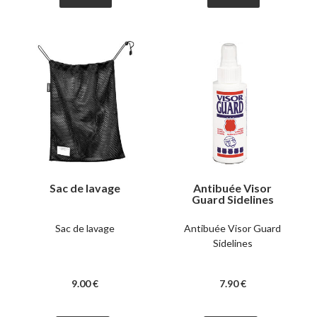
Sac de lavage
Antibuée Visor
Guard Sidelines
Sac de lavage
Antibuée Visor Guard
Sidelines
9
.00
€
7
.90
€