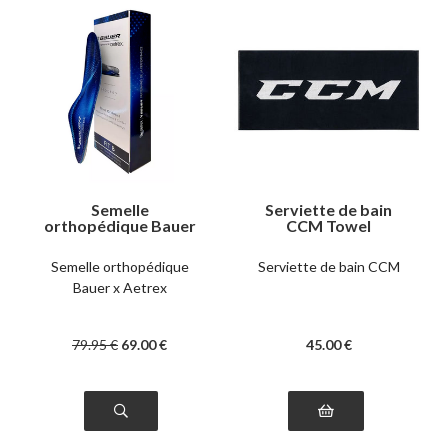
Semelle
Serviette de bain
orthopédique Bauer
CCM Towel
x Aetrex
Semelle orthopédique
Serviette de bain CCM
Bauer x Aetrex
79
.95
€
69
.00
€
45
.00
€