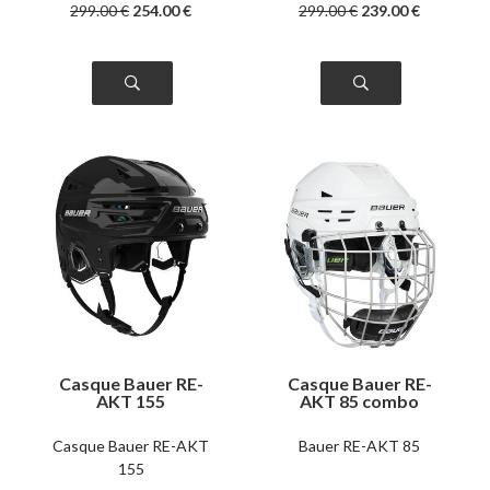
299
.00
€
254
.00
€
299
.00
€
239
.00
€
Casque Bauer RE-
Casque Bauer RE-
AKT 155
AKT 85 combo
Casque Bauer RE-AKT
Bauer RE-AKT 85
155