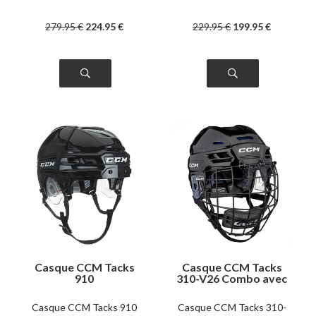
279
.95
€
224
.95
€
229
.95
€
199
.95
€
Casque CCM Tacks
Casque CCM Tacks
910
310-V26 Combo avec
grille
Casque CCM Tacks 910
Casque CCM Tacks 310-