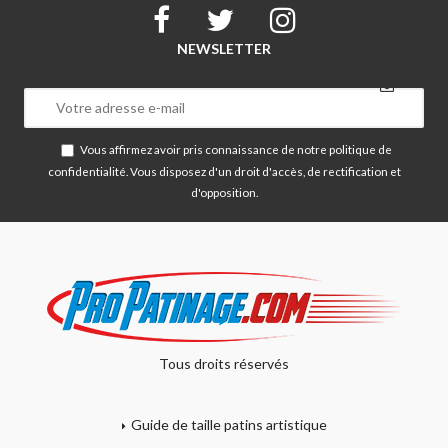
NEWSLETTER
Vous affirmez avoir pris connaissance de notre
politique de
confidentialité
. Vous disposez d'un droit d'accès, de rectification et
d'opposition.
Tous droits réservés
Guide de taille patins artistique