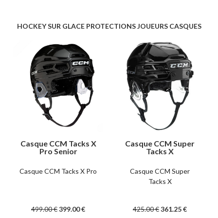
HOCKEY SUR GLACE PROTECTIONS JOUEURS CASQUES
Casque CCM Tacks X
Casque CCM Super
Pro Senior
Tacks X
Casque CCM Tacks X Pro
Casque CCM Super
Tacks X
499
.00
€
399
.00
€
425
.00
€
361
.25
€