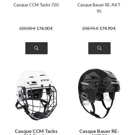
Casque CCM Tacks 720
Casque Bauer RE-AKT
95
220
.00
€
176
.00
€
258
.95
€
174
.90
€
Casque CCM Tacks
Casque Bauer RE-