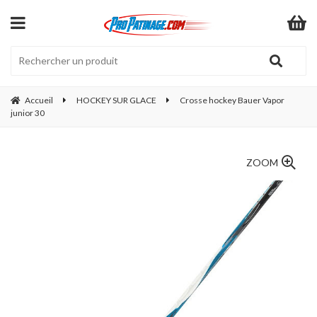
Accueil
HOCKEY SUR GLACE
Crosse hockey Bauer Vapor
junior 30
ZOOM