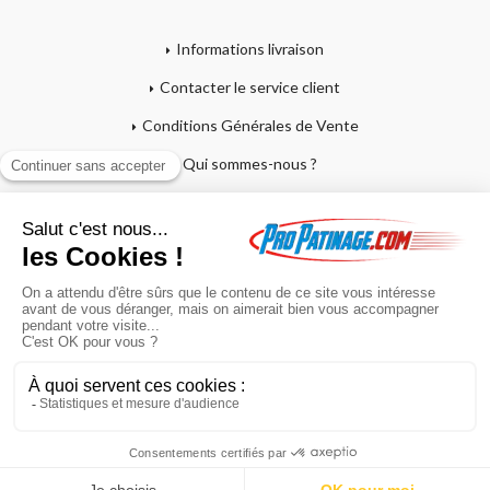
Informations livraison
Contacter le service client
Conditions Générales de Vente
Qui sommes-nous ?
Mentions légales
Mon compte
Affutage - Conseils d'entretien
Mon panier
Garantie sur crosses et patins
Paiement en 4x sans frais
Retour produit
En poursuivant votre navigation sur ce site, vous acceptez l'utilisation de
cookies à des fins statistiques et commerciales.
OK