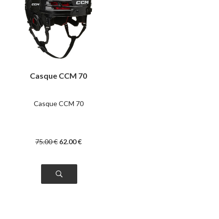
Casque CCM 70
Casque CCM 70
75
.00
€
62
.00
€