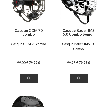
Casque CCM 70
Casque Bauer IMS
combo
5.0 Combo Senior
Casque CCM 70 combo
Casque Bauer IMS 5.0
Combo
99
.00
€
79
.99
€
99
.95
€
79
.96
€