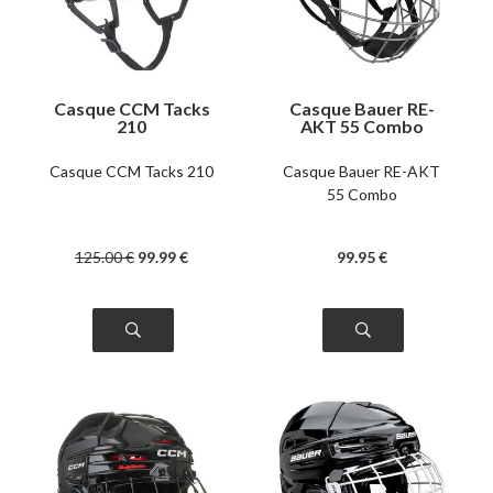
Casque CCM Tacks
Casque Bauer RE-
210
AKT 55 Combo
Casque CCM Tacks 210
Casque Bauer RE-AKT
55 Combo
125
.00
€
99
.99
€
99
.95
€