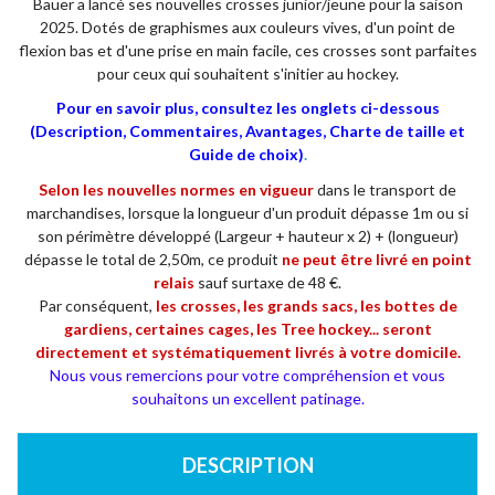
Bauer a lancé ses nouvelles crosses junior/jeune pour la saison
2025. Dotés de graphismes aux couleurs vives, d'un point de
flexion bas et d'une prise en main facile, ces crosses sont parfaites
pour ceux qui souhaitent s'initier au hockey.
Pour en savoir plus, consultez les onglets ci-dessous
(Description, Commentaires, Avantages, Charte de taille et
Guide de choix)
.
Selon les nouvelles normes en vigueur
dans le transport de
marchandises, lorsque la longueur d'un produit dépasse 1m ou si
son périmètre développé (Largeur + hauteur x 2) + (longueur)
dépasse le total de 2,50m, ce produit
ne
peut être livré en point
relais
sauf surtaxe de 48 €.
Par conséquent,
les crosses, les grands sacs, les bottes de
gardiens, certaines cages, les Tree hockey... seront
directement et systématiquement livrés à votre domicile.
Nous vous remercions pour votre compréhension et vous
souhaitons un excellent patinage.
DESCRIPTION