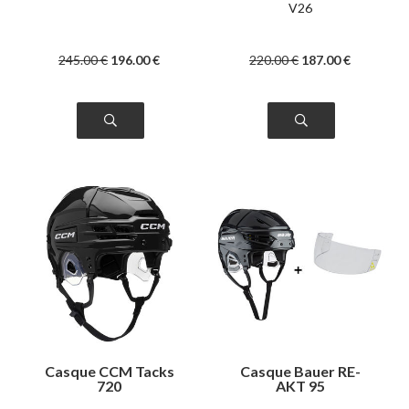
V26
245
.00
€
196
.00
€
220
.00
€
187
.00
€
Casque CCM Tacks
Casque Bauer RE-
720
AKT 95