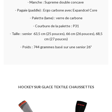
- Manche : Supreme double concave
- Pagaie (paddle) : Ergo carbone avec Expandcel Core
- Palette (lame) : verre de carbone
- Courbure de la palette : P31
- Taille : senior 63,5 cm (25 pouces), 66 cm (26 pouces), 68,5
cm (27 pouces)
- Poids : 744 grammes basé sur une senior 26"
HOCKEY SUR GLACE TEXTILE CHAUSSETTES