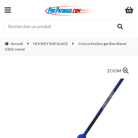
Accueil
HOCKEY SUR GLACE
Crosse hockey gardien Bauer
GSX2 senior
ZOOM