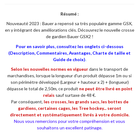
Résumé :
Nouveauté 2023 : Bauer a repensé sa très populaire gamme GSX,
en y intégrant des améliorations clés. Découvrez le nouvelle crosse
de gardien Bauer GSX2 !
Pour en savoir plus, consultez les onglets ci-dessous
(Description, Commentaires, Avantages, Charte de taille et
Guide de choix)
.
Selon les nouvelles normes en vigueur
dans le transport de
marchandises, lorsque la longueur d'un produit dépasse 1m ou si
son périmètre développé (Largeur + hauteur x 2) + (longueur)
dépasse le total de 2,50m, ce produit
ne
peut être livré en point
relais
sauf surtaxe de 48 €.
Par conséquent,
les crosses, les grands sacs, les bottes de
gardiens, certaines cages, les Tree hockey... seront
directement et systématiquement livrés à votre domicile.
Nous vous remercions pour votre compréhension et vous
souhaitons un excellent patinage.