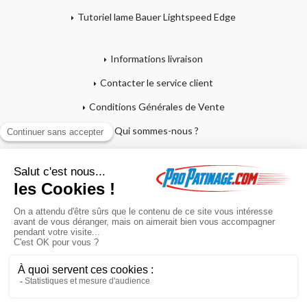
Tutoriel lame Bauer Lightspeed Edge
Informations livraison
Contacter le service client
Conditions Générales de Vente
Qui sommes-nous ?
Mentions légales
Mon compte
Affutage - Conseils d'entretien
Mon panier
Garantie sur crosses et patins
Paiement en 4x sans frais
Retour produit
En poursuivant votre navigation sur ce site, vous acceptez l'utilisation de