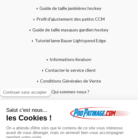
Guide de taille jambières hockey
Profil d'ajustement des patins CCM
Guide de taille masques gardien hockey
Tutoriel lame Bauer Lightspeed Edge
Informations livraison
Contacter le service client
Conditions Générales de Vente
Qui sommes-nous ?
Mentions légales
Mon compte
Affutage - Conseils d'entretien
Mon panier