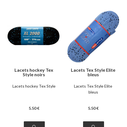
Lacets hockey Tex
Lacets Tex Style Elite
Style noirs
bleus
Lacets hockey Tex Style
Lacets Tex Style Elite
bleus
5
.50
€
5
.50
€