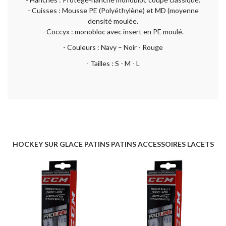
- Cuisses : Mousse PE (Polyéthylène) et MD (moyenne
densité moulée.
- Coccyx : monobloc avec insert en PE moulé.
- Couleurs : Navy – Noir - Rouge
- Tailles : S - M - L
HOCKEY SUR GLACE PATINS PATINS ACCESSOIRES LACETS