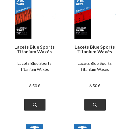
Lacets Blue Sports
Lacets Blue Sports
Titanium Waxés
Titanium Waxés
oranges
rouges
Lacets Blue Sports
Lacets Blue Sports
Titanium Waxés
Titanium Waxés
6
.50
€
6
.50
€