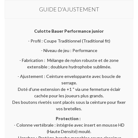
GUIDE D'AJUSTEMENT
Culotte Bauer Performance junior
- Profil : Coupe Traditionnel (Traditional fit)
- Niveau de jeu : Performance
- Fabrication : Mélange de nylon robuste et de zone
extensible ; doublure hydrophobe sublimée.
- Ajustement : Ceinture enveloppante avec boucle de
serrage.
Doté d'une extension de +1 " via une fermeture éclair
cachée pour les joueurs plus grands.
Des boutons rivetés sont placés sous la ceinture pour fixer
vos bretelles.
Protection :
- Colonne vertébrale : intégrée avec insert en mousse HD
(Haute Densité) moulé.
- Hanches : Protège-hanche monobloc coupe classique.