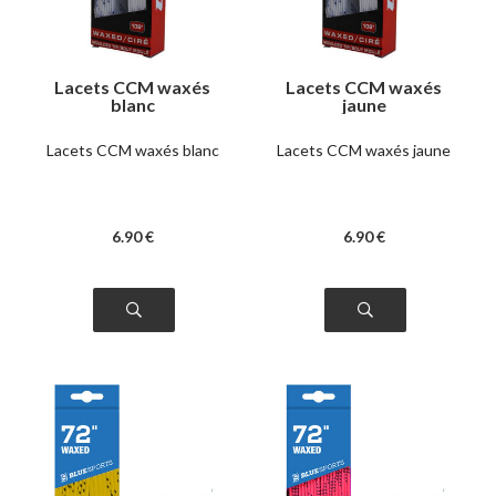
Lacets CCM waxés
Lacets CCM waxés
blanc
jaune
Lacets CCM waxés blanc
Lacets CCM waxés jaune
6
.90
€
6
.90
€