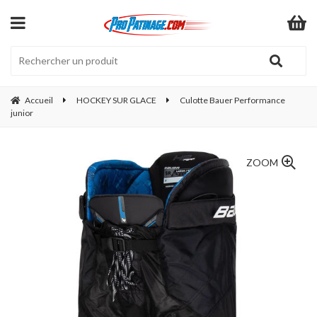
Accueil
HOCKEY SUR GLACE
Culotte Bauer Performance
junior
ZOOM