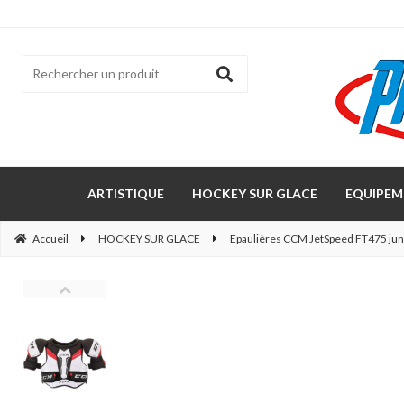
ARTISTIQUE
HOCKEY SUR GLACE
EQUIPEM
Accueil
HOCKEY SUR GLACE
Epaulières CCM JetSpeed FT475 jun