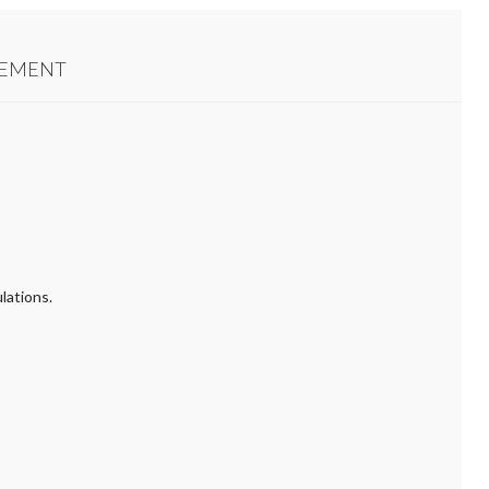
TEMENT
lations.