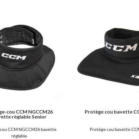
ège-cou CCM NGCCM26
Protège cou bavette 
ette réglable Senior
-cou CCM NGCCM26 bavette
Protège cou bavette CC
réglable