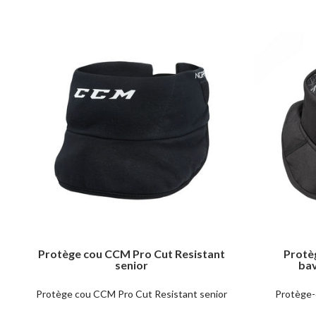
Protège cou CCM Pro Cut Resistant
Prot
senior
bav
Protège cou CCM Pro Cut Resistant senior
Protège