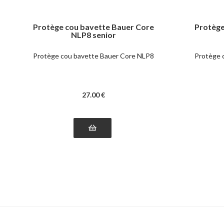
Protège cou bavette Bauer Core
Protège
NLP8 senior
Protège cou bavette Bauer Core NLP8
Protège 
27
.00
€