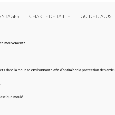
ANTAGES
CHARTE DE TAILLE
GUIDE D'AJUS
s les mouvements.
ts dans la mousse environnante afin d’optimiser la protection des articu
.
plastique moulé
.