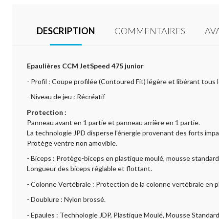
DESCRIPTION
COMMENTAIRES
AV
Epaulières CCM JetSpeed 475 junior
- Profil : Coupe profilée (Contoured Fit) légère et libérant tou
- Niveau de jeu : Récréatif
Protection :
Panneau avant en 1 partie et panneau arrière en 1 partie.
La technologie JPD disperse l’énergie provenant des forts impac
Protège ventre non amovible.
- Biceps : Protège-biceps en plastique moulé, mousse standard
Longueur des biceps réglable et flottant.
- Colonne Vertébrale : Protection de la colonne vertébrale en 
- Doublure : Nylon brossé.
- Epaules : Technologie JDP, Plastique Moulé, Mousse Standard