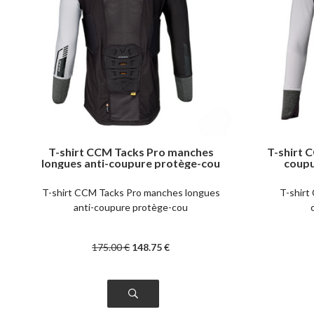
T-shirt CCM Tacks Pro manches
T-shirt 
longues anti-coupure protège-cou
coupu
Senior
T-shirt CCM Tacks Pro manches longues
T-shirt
anti-coupure protège-cou
175
.00
€
148
.75
€