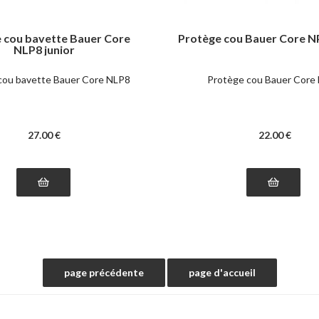
 cou bavette Bauer Core
Protège cou Bauer Core N
NLP8 junior
cou bavette Bauer Core NLP8
Protège cou Bauer Core
27
.00
€
22
.00
€