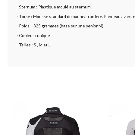
- Sternum : Plastique moulé au sternum.
- Torse : Mousse standard du panneau arrière. Panneau avant 
- Poids : 825 grammes (basé sur une senior M)
- Couleur : unique
- Tailles : S , M et L