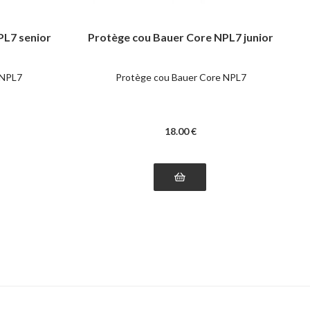
PL7 senior
Protège cou Bauer Core NPL7 junior
 NPL7
Protège cou Bauer Core NPL7
18
.00
€