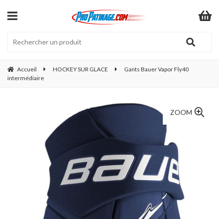
Accueil
HOCKEY SUR GLACE
Gants Bauer Vapor Fly40
intermédiaire
ZOOM