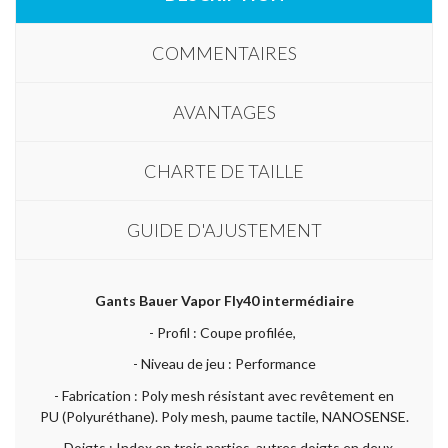
COMMENTAIRES
AVANTAGES
CHARTE DE TAILLE
GUIDE D'AJUSTEMENT
Gants Bauer Vapor Fly40 intermédiaire
- Profil : Coupe profilée,
- Niveau de jeu : Performance
- Fabrication : Poly mesh résistant avec revêtement en
PU (Polyuréthane). Poly mesh, paume tactile, NANOSENSE.
- Doigts : Index en trois parties, autres doigts en deux