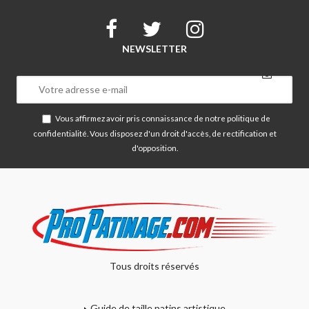
NEWSLETTER
Vous affirmez avoir pris connaissance de notre
politique de
confidentialité
. Vous disposez d'un droit d'accès, de rectification et
d'opposition.
Tous droits réservés
Guide de taille patins artistique