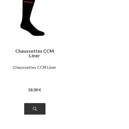
Chaussettes CCM
Liner
Chaussettes CCM Liner
18
.00
€