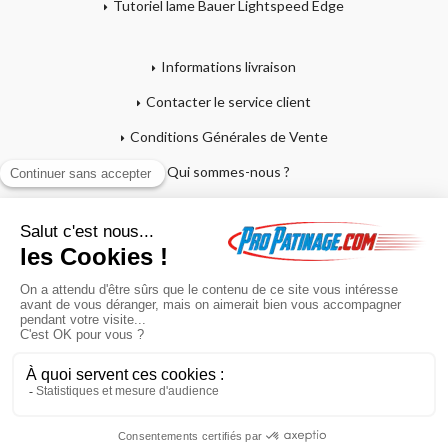
Tutoriel lame Bauer Lightspeed Edge
Informations livraison
Contacter le service client
Conditions Générales de Vente
Qui sommes-nous ?
Mentions légales
Mon compte
Affutage - Conseils d'entretien
Mon panier
Garantie sur crosses et patins
Paiement en 4x sans frais
Retour produit
En poursuivant votre navigation sur ce site, vous acceptez l'utilisation de
cookies à des fins statistiques et commerciales.