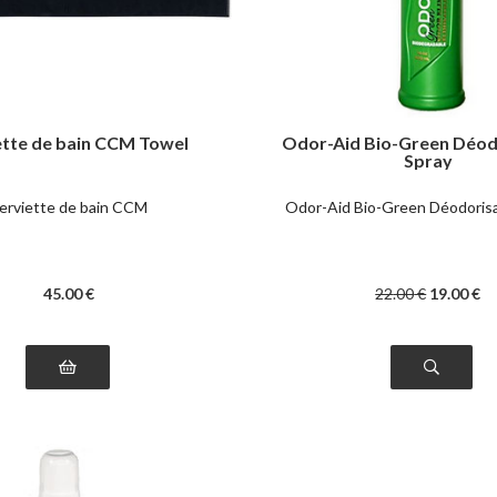
ette de bain CCM Towel
Odor-Aid Bio-Green Déod
Spray
erviette de bain CCM
Odor-Aid Bio-Green Déodorisa
45
.00
€
22
.00
€
19
.00
€