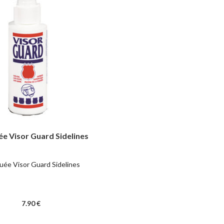
ée Visor Guard Sidelines
uée Visor Guard Sidelines
7
.90
€