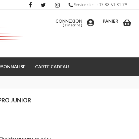
Service client : 07 83 61 81 79
CONNEXION
PANIER
(
s'inscrire
)
RSONNALISE
CARTE CADEAU
PRO JUNIOR
Choisissez votre coloris :