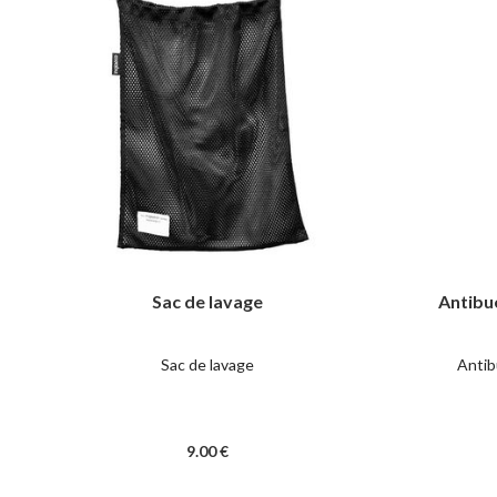
Sac de lavage
Antibu
Sac de lavage
Antib
9
.00
€