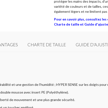
protéger les mains des impacts, d'un
variété de couleurs et de tailles, 
également légers et ne limitent pas l
Pour en savoir plus, consultez le
Charte de taille et Guide d'ajust
ANTAGES
CHARTE DE TAILLE
GUIDE D'AJUS
irabilité et une gestion de l’humidité ; HYPER SENSE sur les doigts pour 
 ; double mousse avec insert PE (Polyéthylène).
 liberté de mouvement et une plus grande sécurité.
t un toucher amélioré.