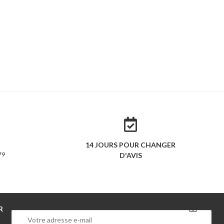
14 JOURS POUR CHANGER
79
D'AVIS
R