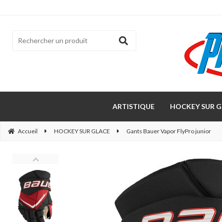
ARTISTIQUE
HOCKEY SUR G
Accueil
HOCKEY SUR GLACE
Gants Bauer Vapor FlyPro junior