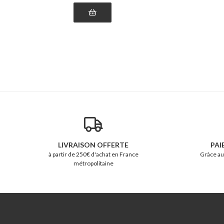
LIVRAISON OFFERTE
PAI
à partir de 250€ d'achat en France
Grâce au
métropolitaine