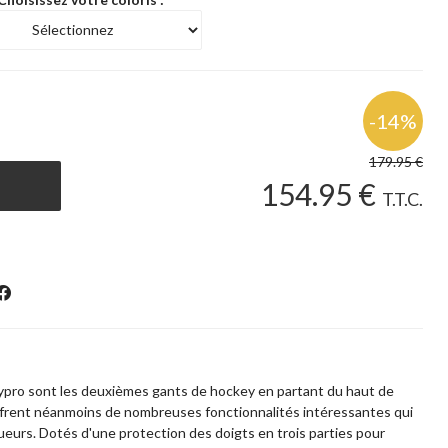
179
.95
€
154
.95
€
T.T.C.
ypro sont les deuxièmes gants de hockey en partant du haut de
offrent néanmoins de nombreuses fonctionnalités intéressantes qui
oueurs. Dotés d'une protection des doigts en trois parties pour