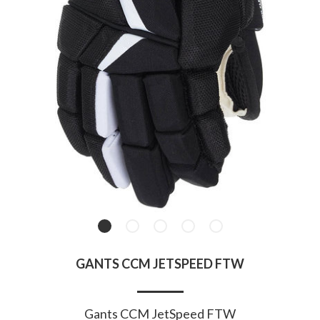
GANTS CCM JETSPEED FTW
Gants CCM JetSpeed FTW