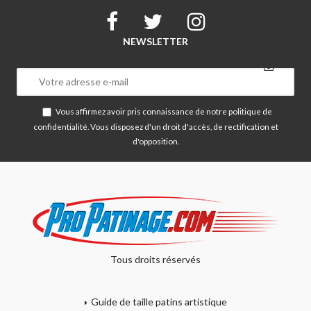
NEWSLETTER
Vous affirmez avoir pris connaissance de notre
politique de
confidentialité
. Vous disposez d'un droit d'accès, de rectification et
d'opposition.
Tous droits réservés
Guide de taille patins artistique