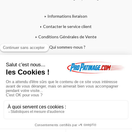
Informations livraison
Contacter le service client
Conditions Générales de Vente
Qui sommes-nous ?
Mentions légales
Mon compte
Affutage - Conseils d'entretien
Mon panier
Garantie sur crosses et patins
Paiement en 4x sans frais
Retour produit
En poursuivant votre navigation sur ce site, vous acceptez l'utilisation de
cookies à des fins statistiques et commerciales.