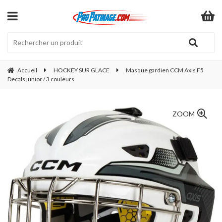
Accueil
HOCKEY SUR GLACE
Masque gardien CCM Axis F5
Decals junior / 3 couleurs
ZOOM