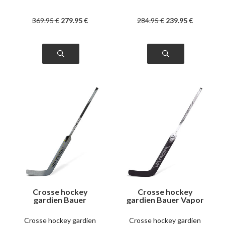
369
.95
€
279
.95
€
284
.95
€
239
.95
€
Crosse hockey
Crosse hockey
gardien Bauer
gardien Bauer Vapor
Supreme M5 Pro
X5 Pro senior
senior left
Crosse hockey gardien
Crosse hockey gardien