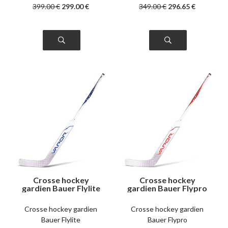
399
.00
€
299
.00
€
349
.00
€
296
.65
€
Crosse hockey
Crosse hockey
gardien Bauer Flylite
gardien Bauer Flypro
intermédiaire
senior
Crosse hockey gardien
Crosse hockey gardien
Bauer Flylite
Bauer Flypro