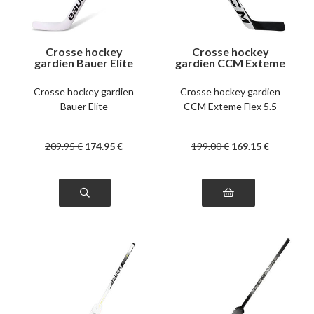
Crosse hockey
Crosse hockey
gardien Bauer Elite
gardien CCM Exteme
intermédiaire
Flex 5.5 junior
Crosse hockey gardien
Crosse hockey gardien
Bauer Elite
CCM Exteme Flex 5.5
209
.95
€
174
.95
€
199
.00
€
169
.15
€