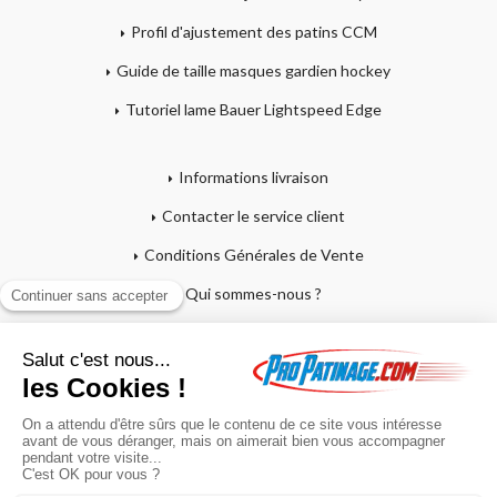
Profil d'ajustement des patins CCM
Guide de taille masques gardien hockey
Tutoriel lame Bauer Lightspeed Edge
Informations livraison
Contacter le service client
Conditions Générales de Vente
Qui sommes-nous ?
Mentions légales
Mon compte
Affutage - Conseils d'entretien
Mon panier
Garantie sur crosses et patins