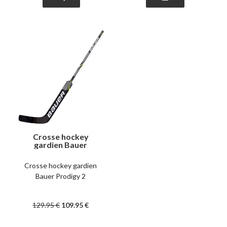
Crosse hockey
gardien Bauer
Prodigy 2 enfant
Crosse hockey gardien
Bauer Prodigy 2
129
.95
€
109
.95
€