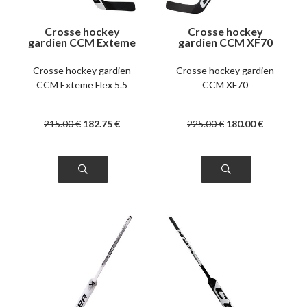
Crosse hockey
Crosse hockey
gardien CCM Exteme
gardien CCM XF70
Flex 5.5
intermédiaire
intermédiaire
Crosse hockey gardien
Crosse hockey gardien
CCM Exteme Flex 5.5
CCM XF70
215
.00
€
182
.75
€
225
.00
€
180
.00
€