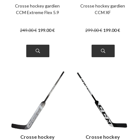
senior
Crosse hockey gardien
Crosse hockey gardien
CCM Extreme Flex 5.9
CCM XF
249
.00
€
199
.00
€
299
.00
€
199
.00
€
Crosse hockey
Crosse hockey