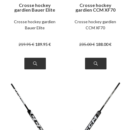
Crosse hockey
Crosse hockey
gardien Bauer Elite
gardien CCM XF70
senior
senior
Crosse hockey gardien
Crosse hockey gardien
Bauer Elite
CCM XF70
219
.95
€
189
.95
€
235
.00
€
188
.00
€