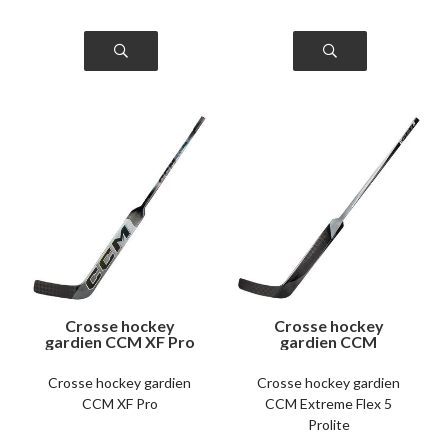
Crosse hockey
Crosse hockey
gardien CCM XF Pro
gardien CCM
senior
Extreme Flex 5
Prolite senior
Crosse hockey gardien
Crosse hockey gardien
CCM XF Pro
CCM Extreme Flex 5
Prolite