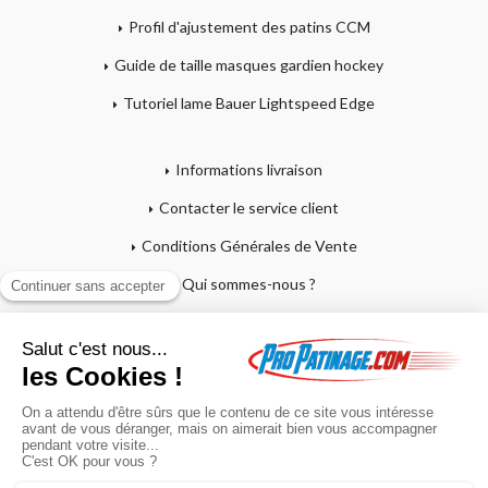
Profil d'ajustement des patins CCM
Guide de taille masques gardien hockey
Tutoriel lame Bauer Lightspeed Edge
Informations livraison
Contacter le service client
Conditions Générales de Vente
Qui sommes-nous ?
Mentions légales
Mon compte
Affutage - Conseils d'entretien
Mon panier
Garantie sur crosses et patins