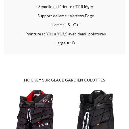
- Semelle extérieure : TPR léger
- Support de lame : Vertexx Edge
- Lame : LS 1G+
- Pointures : Y01 à Y13,5 avec demi -pointures
- Largeur : D
HOCKEY SUR GLACE GARDIEN CULOTTES