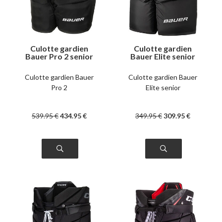
Culotte gardien
Culotte gardien
Bauer Pro 2 senior
Bauer Elite senior
Culotte gardien Bauer
Culotte gardien Bauer
Pro 2
Elite senior
539
.95
€
434
.95
€
349
.95
€
309
.95
€