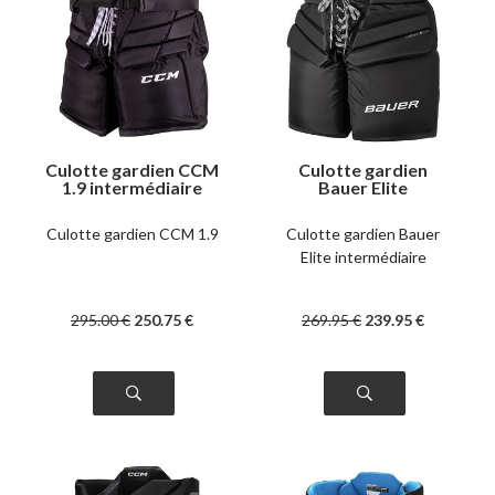
Culotte gardien CCM
Culotte gardien
1.9 intermédiaire
Bauer Elite
intermédiaire
Culotte gardien CCM 1.9
Culotte gardien Bauer
Elite intermédiaire
295
.00
€
250
.75
€
269
.95
€
239
.95
€