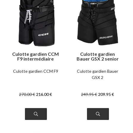
Culotte gardien CCM
Culotte gardien
F9 intermédiaire
Bauer GSX 2 senior
Culotte gardien CCM F9
Culotte gardien Bauer
GSX 2
270
.00
€
216
.00
€
249
.95
€
209
.95
€