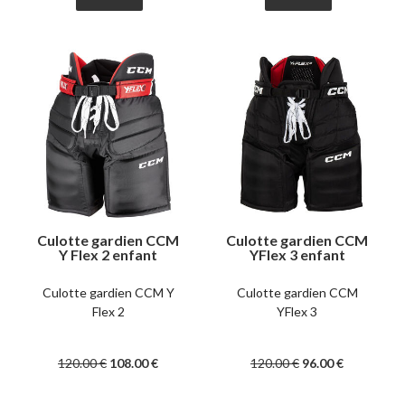
Culotte gardien CCM
Culotte gardien CCM
Y Flex 2 enfant
YFlex 3 enfant
Culotte gardien CCM Y
Culotte gardien CCM
Flex 2
YFlex 3
120
.00
€
108
.00
€
120
.00
€
96
.00
€