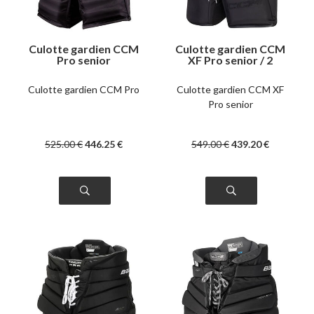
Culotte gardien CCM
Culotte gardien CCM
Pro senior
XF Pro senior / 2
couleurs
Culotte gardien CCM Pro
Culotte gardien CCM XF
Pro senior
525
.00
€
446
.25
€
549
.00
€
439
.20
€