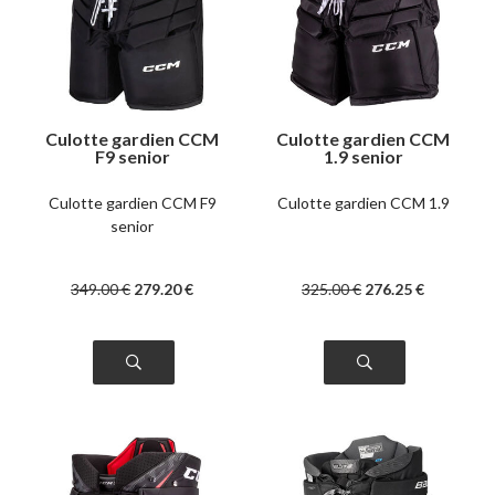
Culotte gardien CCM
Culotte gardien CCM
F9 senior
1.9 senior
Culotte gardien CCM F9
Culotte gardien CCM 1.9
senior
349
.00
€
279
.20
€
325
.00
€
276
.25
€