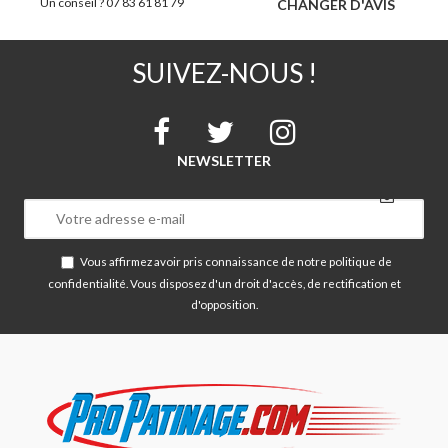
Un conseil ? 07 83 61 81 79
CHANGER D'AVIS
SUIVEZ-NOUS !
NEWSLETTER
Vous affirmez avoir pris connaissance de notre
politique de
confidentialité
. Vous disposez d'un droit d'accès, de rectification et
d'opposition.