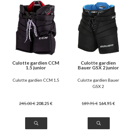
Culotte gardien CCM
Culotte gardien
1.5 junior
Bauer GSX 2 junior
Culotte gardien CCM 1.5
Culotte gardien Bauer
GSX 2
245
.00
€
208
.25
€
189
.95
€
164
.95
€