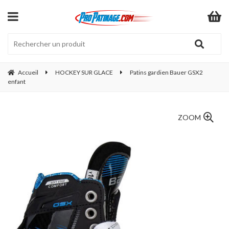
Accueil
HOCKEY SUR GLACE
Patins gardien Bauer GSX2
enfant
ZOOM