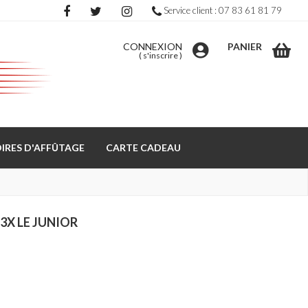
Service client : 07 83 61 81 79
CONNEXION
PANIER
(
s'inscrire
)
IRES D'AFFÛTAGE
CARTE CADEAU
3X LE JUNIOR