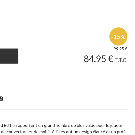
99
.95
€
84
.95
€
T.T.C.
d Edition apportent un grand nombre de plus value pour le joueur
de couverture et de mobilité. Elles ont un design élancé et un profil