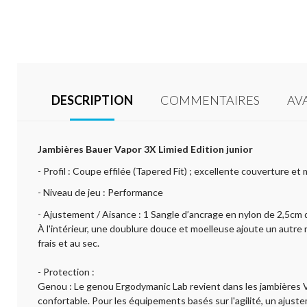
DESCRIPTION
COMMENTAIRES
AV
Jambières Bauer Vapor 3X Limied Edition junior
- Profil : Coupe effilée (Tapered Fit) ; excellente couverture et 
- Niveau de jeu : Performance
- Ajustement / Aisance : 1 Sangle d’ancrage en nylon de 2,5cm de
À l'intérieur, une doublure douce et moelleuse ajoute un autre
frais et au sec.
- Protection :
Genou : Le genou Ergodymanic Lab revient dans les jambières V
confortable. Pour les équipements basés sur l'agilité, un ajuste