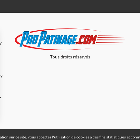
y
Tous droits réservés
ey
y
n
tion sur ce site, vous acceptez l'utilisation de cookies à des fins statistiques et com