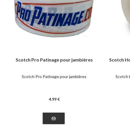
Scotch Pro Patinage pour jambières
Scotch Ho
Scotch Pro Patinage pour jambières
Scotch 
4
.99
€