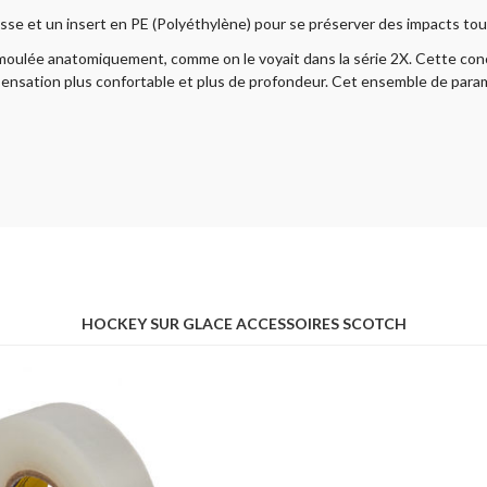
isse et un insert en PE (Polyéthylène) pour se préserver des impacts tou
d moulée anatomiquement, comme on le voyait dans la série 2X. Cette co
sensation plus confortable et plus de profondeur. Cet ensemble de paramèt
HOCKEY SUR GLACE ACCESSOIRES SCOTCH