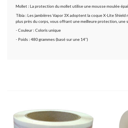
Mollet : La protection du mollet utilise une mousse moulée épa
Tibia : Les jambières Vapor 3X adoptent la coque X-Lite Shiel
plus près du corps, vous offrant une meilleure protection, une 
- Couleur : Coloris unique
- Poids : 480 grammes (basé sur une 14’’)