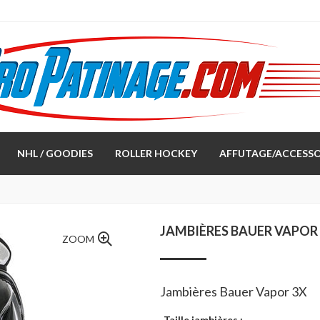
NHL / GOODIES
ROLLER HOCKEY
AFFUTAGE/ACCESSO
JAMBIÈRES BAUER VAPOR 
ZOOM
Jambières Bauer Vapor 3X
Taille jambières :