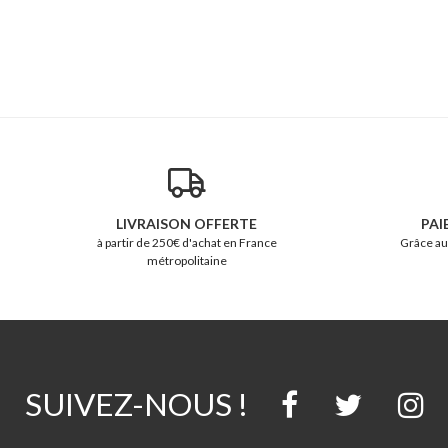
LIVRAISON OFFERTE
PAI
à partir de 250€ d'achat en France
Grâce au
métropolitaine
SUIVEZ-NOUS !