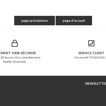
EMENT 100% SÉCURISÉ
SERVICE CLIENT
 3D Secure. Visa, Carte Bancaire,
Un conseil ? 07 83 61 81 
PayPal, Virements
NEWSLETTE