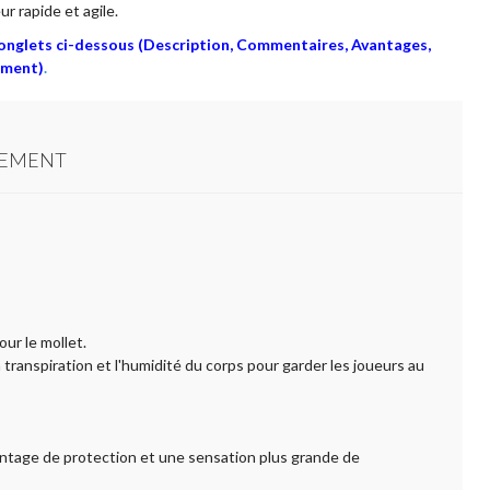
r rapide et agile.
s onglets ci-dessous (Description, Commentaires, Avantages,
ement)
.
TEMENT
ur le mollet.
transpiration et l'humidité du corps pour garder les joueurs au
antage de protection et une sensation plus grande de