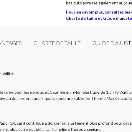
bas qui s'adresse également au joueu
Pour en savoir plus, consultez le
Charte de taille et Guide d'ajust
ANTAGES
CHARTE DE TAILLE
GUIDE D'AJUS
mobilité.
 large pour les genoux et 1 sangle en nylon élastique de 1,5 » (3,7cm) po
 niveau de confort tandis que la doublure sublimée Thermo Max évacue la 
apor 3X, car il contribue à donner un ajustement plus profond pour dav
ment plus serré est idéal car il améliore l’aérodynamisme.