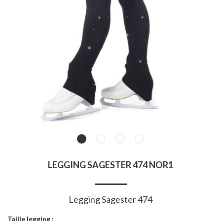
LEGGING SAGESTER 474 NOR1
Legging Sagester 474
Taille legging :