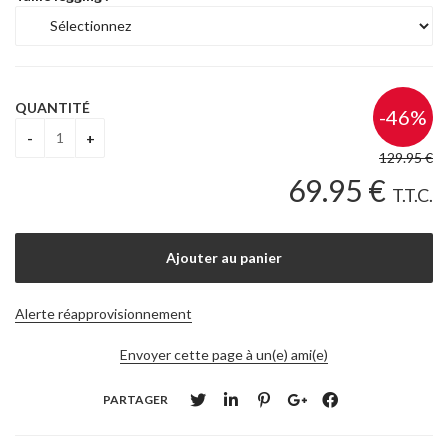
QUANTITÉ
129
.95
€
69
.95
€
T.T.C.
Alerte réapprovisionnement
Envoyer cette page à un(e) ami(e)
PARTAGER