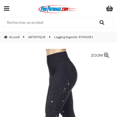
Accueil
ARTISTIQUE
Legging Sagester 474 NOR1
ZOOM