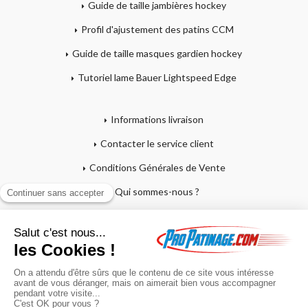
Guide de taille jambières hockey
Profil d'ajustement des patins CCM
Guide de taille masques gardien hockey
Tutoriel lame Bauer Lightspeed Edge
Informations livraison
Contacter le service client
Conditions Générales de Vente
Qui sommes-nous ?
Mentions légales
Mon compte
Affutage - Conseils d'entretien
Mon panier