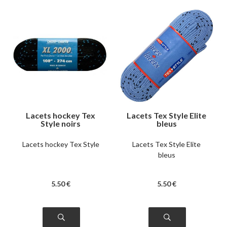
Lacets hockey Tex
Lacets Tex Style Elite
Style noirs
bleus
Lacets hockey Tex Style
Lacets Tex Style Elite
bleus
5
.50
€
5
.50
€