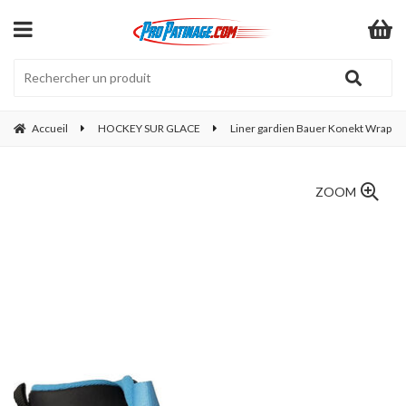
Accueil
HOCKEY SUR GLACE
Liner gardien Bauer Konekt Wrap
ZOOM