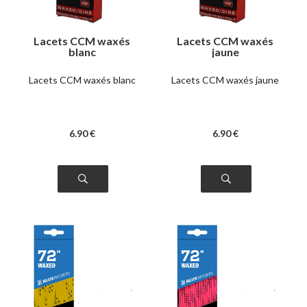
Lacets CCM waxés
Lacets CCM waxés
blanc
jaune
Lacets CCM waxés blanc
Lacets CCM waxés jaune
6
.90
€
6
.90
€