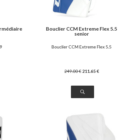
ermédiaire
Bouclier CCM Extreme Flex 5.5
senior
.9
Bouclier CCM Extreme Flex 5.5
249
.00
€
211
.65
€