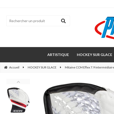
ARTISTIQUE
HOCKEY SUR GLACE
Accueil
HOCKEY SUR GLACE
Mitaine CCM Eflex 7.9 intermédiaire