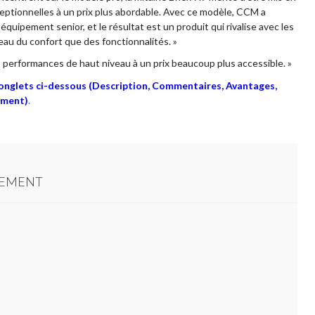
eptionnelles à un prix plus abordable. Avec ce modèle, CCM a
quipement senior, et le résultat est un produit qui rivalise avec les
eau du confort que des fonctionnalités. »
s performances de haut niveau à un prix beaucoup plus accessible. »
s onglets ci-dessous (Description, Commentaires, Avantages,
ement)
.
TEMENT