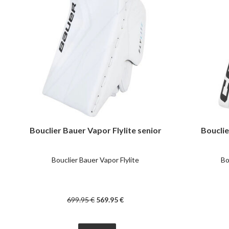
Bouclier Bauer Vapor Flylite senior
Bouclie
Bouclier Bauer Vapor Flylite
Bo
699
.95
€
569
.95
€