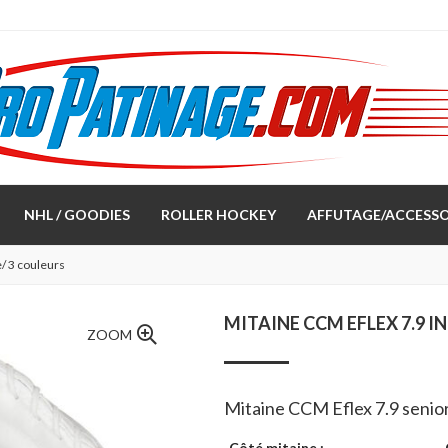
NHL / GOODIES
ROLLER HOCKEY
AFFUTAGE/ACCESSO
/ 3 couleurs
MITAINE CCM EFLEX 7.9 
ZOOM
Mitaine CCM Eflex 7.9 senio
Côté mitaine :