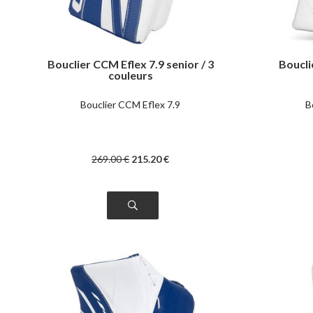
Bouclier CCM Eflex 7.9 senior / 3
Boucli
couleurs
Bouclier CCM Eflex 7.9
B
269
.00
€
215
.20
€