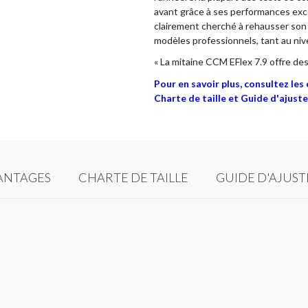
avant grâce à ses performances exc
clairement cherché à rehausser son é
modèles professionnels, tant au niv
« La mitaine CCM EFlex 7.9 offre de
Pour en savoir plus, consultez le
Charte de taille et Guide d'ajust
ANTAGES
CHARTE DE TAILLE
GUIDE D'AJUS