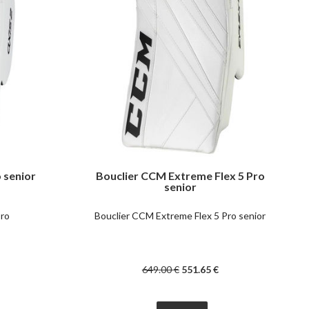
 senior
Bouclier CCM Extreme Flex 5 Pro
senior
Pro
Bouclier CCM Extreme Flex 5 Pro senior
649
.00
€
551
.65
€