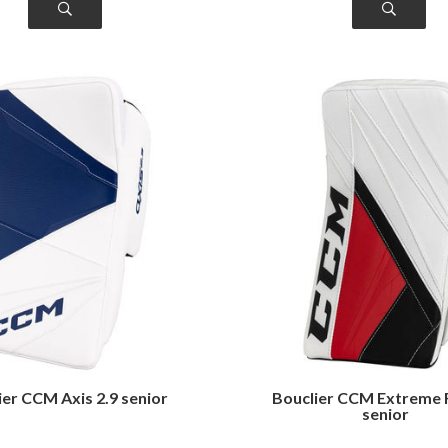
ier CCM Axis 2.9 senior
Bouclier CCM Extreme F
senior