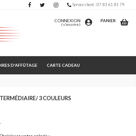
Service client : 07 83 61 81 79
CONNEXION
PANIER
(
s'inscrire
)
IRES D'AFFÛTAGE
CARTE CADEAU
INTERMÉDIAIRE/ 3 COULEURS
r
Choisissez votre coloris :