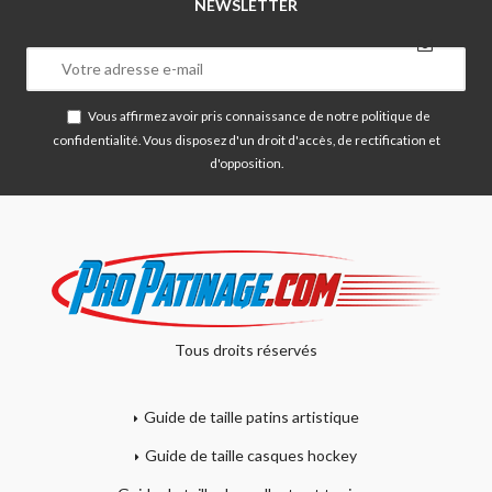
NEWSLETTER
Vous affirmez avoir pris connaissance de notre
politique de
confidentialité
. Vous disposez d'un droit d'accès, de rectification et
d'opposition.
Tous droits réservés
Guide de taille patins artistique
Guide de taille casques hockey