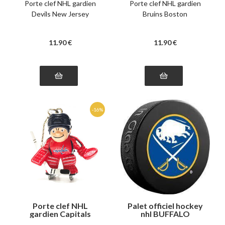
Porte clef NHL gardien
Porte clef NHL gardien
Devils New Jersey
Bruins Boston
11
.90
€
11
.90
€
Porte clef NHL
Palet officiel hockey
gardien Capitals
nhl BUFFALO
Washington
SABRES