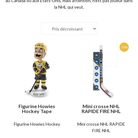
au Canada ou aux Etats-Unis, mais attention, n'est pas joueur dans
la NHL qui veut.
Figurine Howies
Mini crosse NHL
Hockey Tape
RAPIDE FIRE NHL
Figurine Howies Hockey
Mini crosse NHL RAPIDE
FIRE NHL