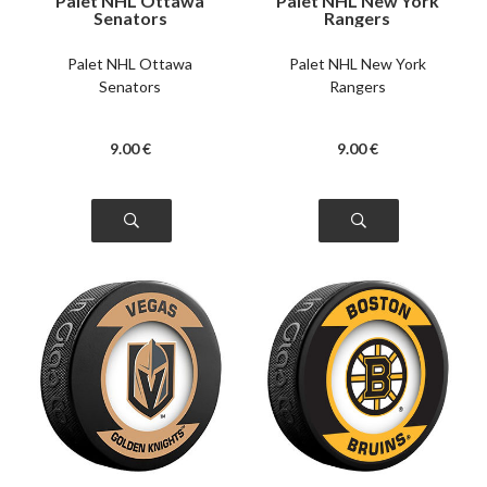
Palet NHL Ottawa
Palet NHL New York
Senators
Rangers
Palet NHL Ottawa
Palet NHL New York
Senators
Rangers
9
.00
€
9
.00
€