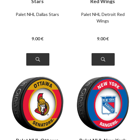
Stars
Red Wings
Palet NHL Dallas Stars
Palet NHL Detroit Red
Wings
9
.00
€
9
.00
€