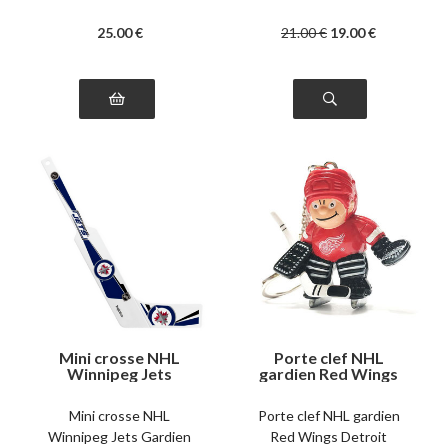
25
.00
€
21
.00
€
19
.00
€
Mini crosse NHL
Porte clef NHL
Winnipeg Jets
gardien Red Wings
Gardien en plastique
Detroit
Mini crosse NHL
Porte clef NHL gardien
Winnipeg Jets Gardien
Red Wings Detroit