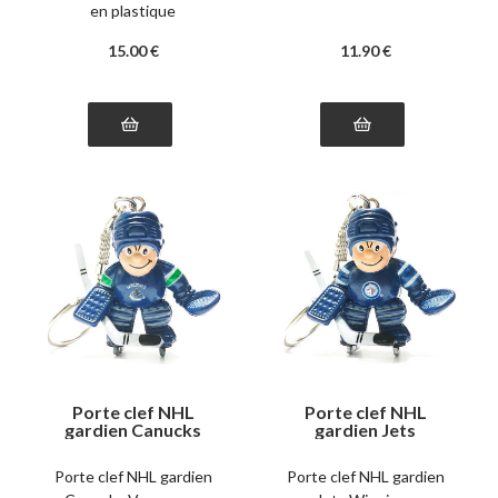
en plastique
15
.00
€
11
.90
€
Porte clef NHL
Porte clef NHL
gardien Canucks
gardien Jets
Vancouver
Winnipeg
Porte clef NHL gardien
Porte clef NHL gardien