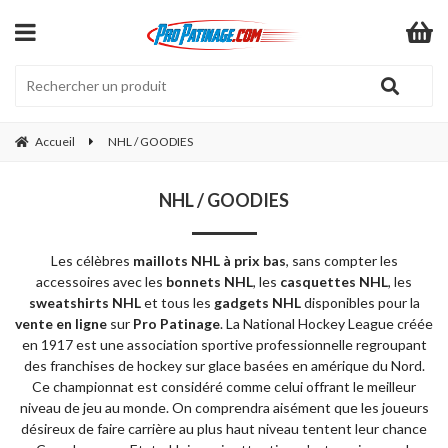
Accueil
NHL / GOODIES
NHL / GOODIES
Les célèbres
maillots NHL à prix bas
, sans compter les
accessoires avec les
bonnets NHL
, les
casquettes NHL
, les
sweatshirts NHL
et tous les
gadgets NHL
disponibles pour la
vente en ligne
sur
Pro Patinage
. La National Hockey League créée
en 1917 est une association sportive professionnelle regroupant
des franchises de hockey sur glace basées en amérique du Nord.
Ce championnat est considéré comme celui offrant le meilleur
niveau de jeu au monde. On comprendra aisément que les joueurs
désireux de faire carrière au plus haut niveau tentent leur chance