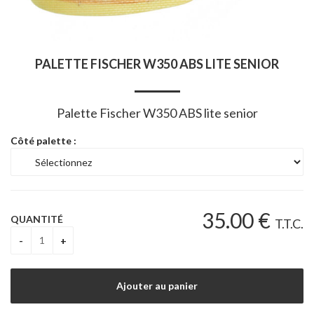
PALETTE FISCHER W350 ABS LITE SENIOR
Palette Fischer W350 ABS lite senior
Côté palette :
35
.00
€
QUANTITÉ
T.T.C.