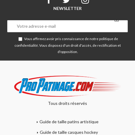
NEWSLETTER
Vous affirmez avoir pris connaissance de notre
politique de
confidentialité
. Vous disposez d'un droit d'accès, de rectification et
d'opposition.
Tous droits réservés
Guide de taille patins artistique
Guide de taille casques hockey