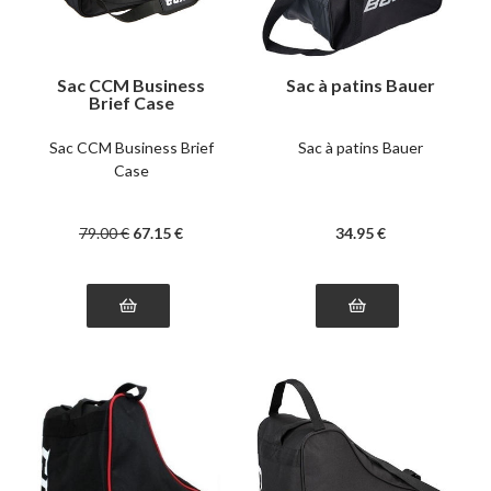
Sac CCM Business
Sac à patins Bauer
Brief Case
Sac CCM Business Brief
Sac à patins Bauer
Case
79
.00
€
67
.15
€
34
.95
€