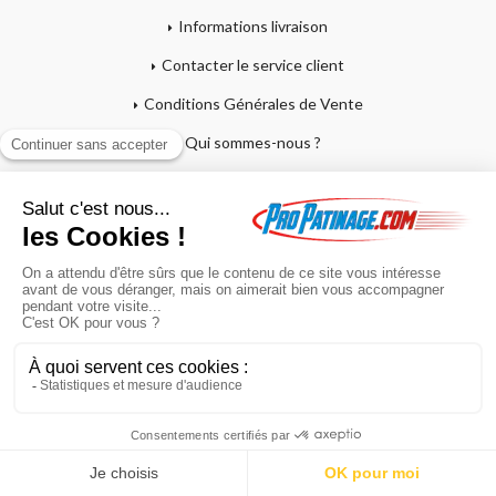
Informations livraison
Contacter le service client
Conditions Générales de Vente
Qui sommes-nous ?
Mentions légales
Mon compte
Affutage - Conseils d'entretien
Mon panier
Garantie sur crosses et patins
Paiement en 4x sans frais
Retour produit
En poursuivant votre navigation sur ce site, vous acceptez l'utilisation de
cookies à des fins statistiques et commerciales.
OK