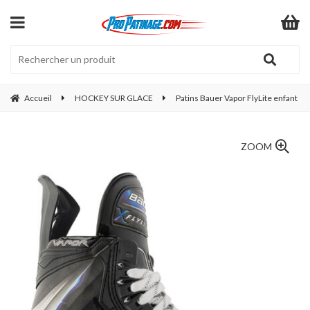
Accueil
HOCKEY SUR GLACE
Patins Bauer Vapor FlyLite enfant
ZOOM