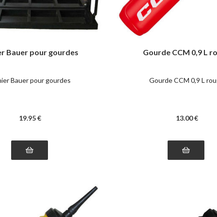
er Bauer pour gourdes
Gourde CCM 0,9 L r
ier Bauer pour gourdes
Gourde CCM 0,9 L ro
19
.95
€
13
.00
€