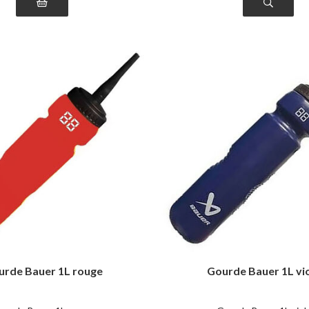
urde Bauer 1L rouge
Gourde Bauer 1L vi