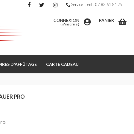
Service client : 07 83 61 81 79
CONNEXION
PANIER
(
s'inscrire
)
IRES D'AFFÛTAGE
CARTE CADEAU
AUER PRO
Pro