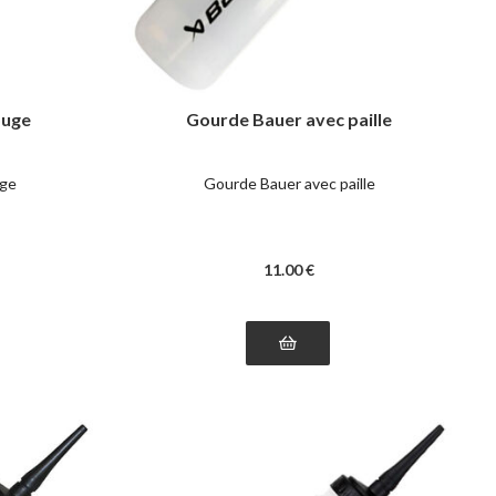
ouge
Gourde Bauer avec paille
uge
Gourde Bauer avec paille
11
.00
€