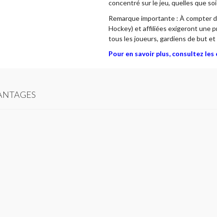
concentré sur le jeu, quelles que so
Remarque importante : À compter du
Hockey) et affiliées exigeront une p
tous les joueurs, gardiens de but et 
Pour en savoir plus, consultez le
ANTAGES