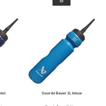
olet
Gourde Bauer 1L bleue