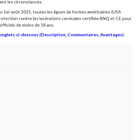
ient les circonstances.
 1er août 2025, toutes les ligues de hockey américaines (USA
rotection contre les lacérations cervicales certifiée BNQ et CE pour
officiels de moins de 18 ans.
s onglets ci-dessous (Description, Commentaires, Avantages).