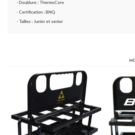
- Doublure : ThermoCore
- Certification : BNQ
- Tailles : Junior et senior
HO