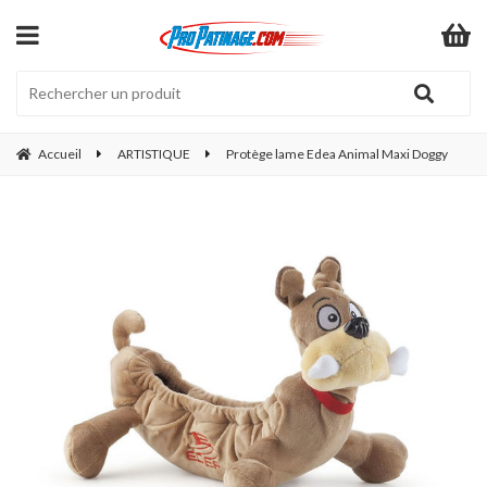
Accueil
ARTISTIQUE
Protège lame Edea Animal Maxi Doggy