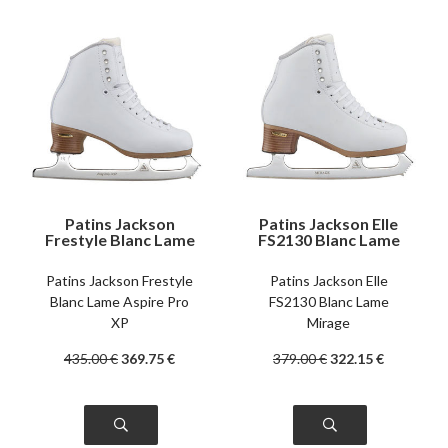
Patins Jackson
Patins Jackson Elle
Frestyle Blanc Lame
FS2130 Blanc Lame
Aspire Pro XP
Mirage
Patins Jackson Frestyle
Patins Jackson Elle
Blanc Lame Aspire Pro
FS2130 Blanc Lame
XP
Mirage
435
.00
€
369
.75
€
379
.00
€
322
.15
€