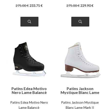
275
.00
€
233
.75
€
275
.00
€
229
.90
€
Patins Edea Motivo
Patins Jackson
Nero Lame Balancè
Mystique Blanc Lame
Mark II
Patins Edea Motivo Nero
Patins Jackson Mystique
Lame Balancè
Blanc Lame Mark II