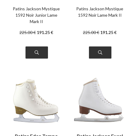
Junior Lame Mark II
Lame Mark II
Patins Jackson Mystique
Patins Jackson Mystique
1592 Noir Junior Lame
1592 Noir Lame Mark II
Mark II
225
.00
€
191
.25
€
225
.00
€
191
.25
€
Patins Edea Tempo
Patins Jackson Excel