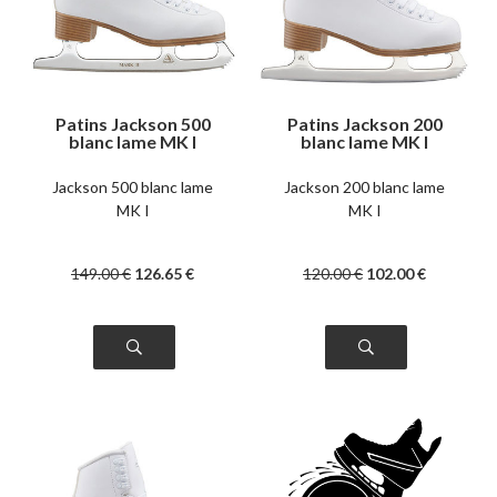
Patins Jackson 500
Patins Jackson 200
blanc lame MK I
blanc lame MK I
junior
Jackson 500 blanc lame
Jackson 200 blanc lame
MK I
MK I
149
.00
€
126
.65
€
120
.00
€
102
.00
€