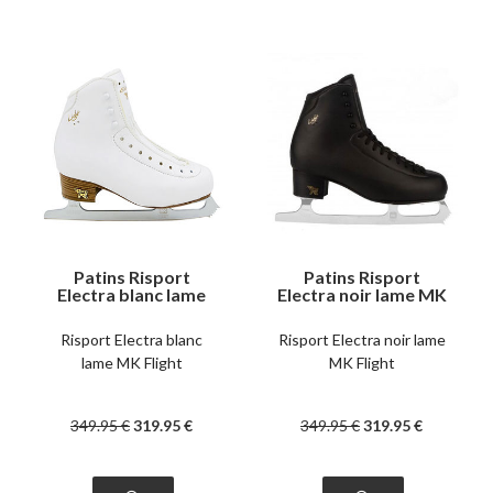
Patins Risport
Patins Risport
Electra blanc lame
Electra noir lame MK
MK Flight
Flight
Risport Electra blanc
Risport Electra noir lame
lame MK Flight
MK Flight
349
.95
€
319
.95
€
349
.95
€
319
.95
€