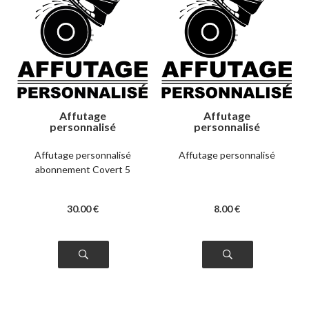
Affutage
Affutage
personnalisé
personnalisé
abonnement Covert
5
Affutage personnalisé
Affutage personnalisé
abonnement Covert 5
30
.00
€
8
.00
€