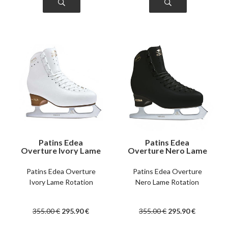
Patins Edea
Patins Edea
Overture Ivory Lame
Overture Nero Lame
Rotation
Rotation
Patins Edea Overture
Patins Edea Overture
Ivory Lame Rotation
Nero Lame Rotation
355
.00
€
295
.90
€
355
.00
€
295
.90
€