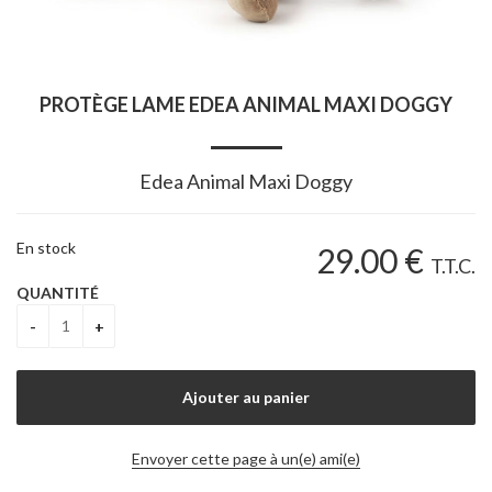
PROTÈGE LAME EDEA ANIMAL MAXI DOGGY
Edea Animal Maxi Doggy
En stock
29
.00
€
T.T.C.
QUANTITÉ
Envoyer cette page à un(e) ami(e)