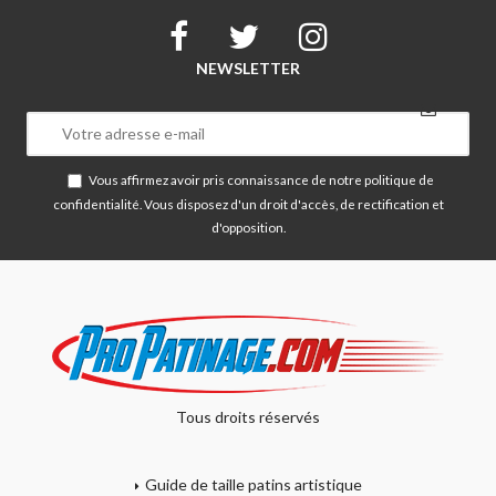
NEWSLETTER
Vous affirmez avoir pris connaissance de notre
politique de
confidentialité
. Vous disposez d'un droit d'accès, de rectification et
d'opposition.
Tous droits réservés
Guide de taille patins artistique