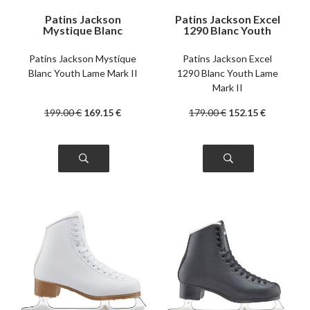
Patins Jackson
Patins Jackson Excel
Mystique Blanc
1290 Blanc Youth
Youth Lame Mark II
Lame Mark II
Patins Jackson Mystique
Patins Jackson Excel
Blanc Youth Lame Mark II
1290 Blanc Youth Lame
Mark II
199
.00
€
169
.15
€
179
.00
€
152
.15
€