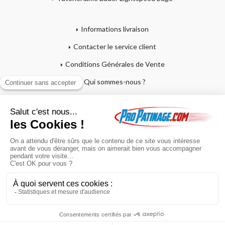
Informations livraison
Contacter le service client
Conditions Générales de Vente
Qui sommes-nous ?
Mentions légales
Mon compte
Affutage - Conseils d'entretien
Mon panier
Garantie sur crosses et patins
Paiement en 4x sans frais
Retour produit
En poursuivant votre navigation sur ce site, vous acceptez l'utilisation de
cookies à des fins statistiques et commerciales.