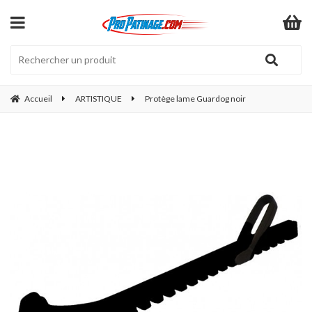
Accueil
ARTISTIQUE
Protège lame Guardog noir