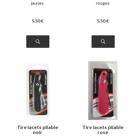
jaunes
rouges
5
.50
€
5
.50
€
Tire lacets pliable
Tire lacets pliable
noir
rose