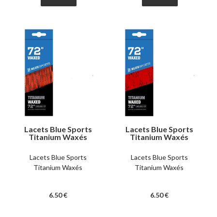
Lacets Blue Sports
Lacets Blue Sports
Titanium Waxés
Titanium Waxés
oranges
rouges
Lacets Blue Sports
Lacets Blue Sports
Titanium Waxés
Titanium Waxés
6
.50
€
6
.50
€