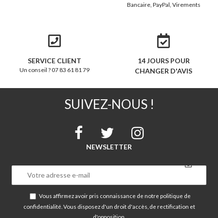
Bancaire, PayPal, Virements
SERVICE CLIENT
14 JOURS POUR
Un conseil ? 07 83 61 81 79
CHANGER D'AVIS
SUIVEZ-NOUS !
NEWSLETTER
Vous affirmez avoir pris connaissance de notre
politique de
confidentialité
. Vous disposez d'un droit d'accès, de rectification et
d'opposition.