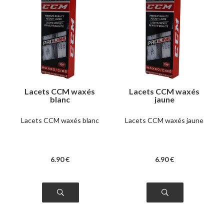
Lacets CCM waxés
Lacets CCM waxés
blanc
jaune
Lacets CCM waxés blanc
Lacets CCM waxés jaune
6
.90
€
6
.90
€