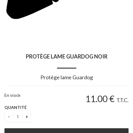
PROTÈGE LAME GUARDOG NOIR
Protège lame Guardog
En stock
11
.00
€
T.T.C.
QUANTITÉ