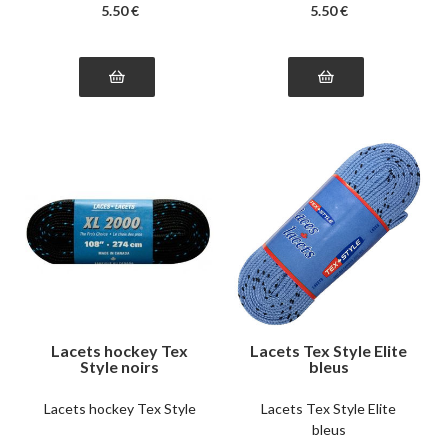
5
.50
€
5
.50
€
Lacets hockey Tex
Lacets Tex Style Elite
Style noirs
bleus
Lacets hockey Tex Style
Lacets Tex Style Elite
bleus