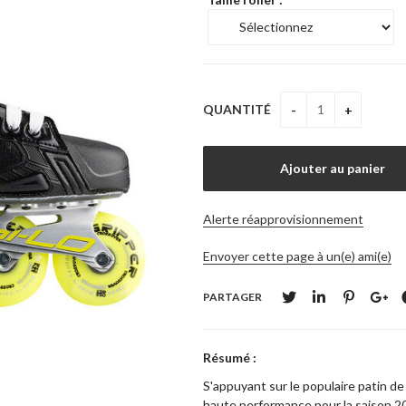
QUANTITÉ
Alerte réapprovisionnement
Envoyer cette page à un(e) ami(e)
PARTAGER
Résumé :
S'appuyant sur le populaire patin de
haute performance pour la saison 20