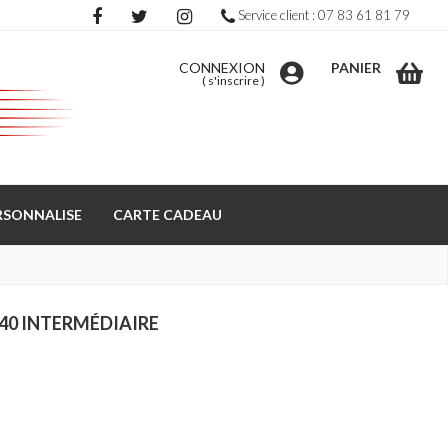
Service client : 07 83 61 81 79
CONNEXION
PANIER
(
s'inscrire
)
RSONNALISE
CARTE CADEAU
40 INTERMÉDIAIRE