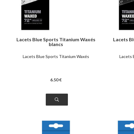
Lacets Blue Sports Titanium Waxés
Lacets B
blancs
Lacets Blue Sports Titanium Waxés
Lacets 
6
.50
€