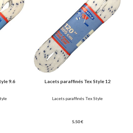
yle 9.6
Lacets paraffinés Tex Style 12
tyle
Lacets paraffinés Tex Style
5
.50
€