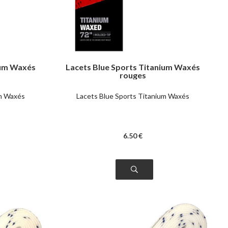
ium Waxés
Lacets Blue Sports Titanium Waxés
rouges
um Waxés
Lacets Blue Sports Titanium Waxés
6
.50
€