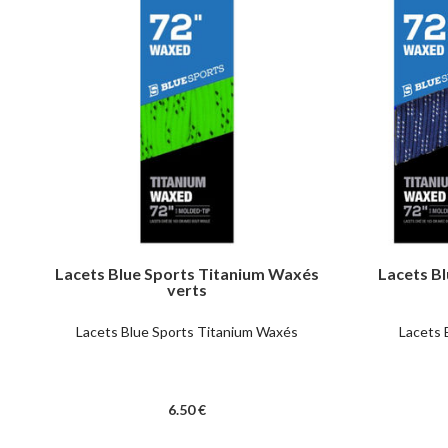
Lacets Blue Sports Titanium Waxés
Lacets B
verts
Lacets Blue Sports Titanium Waxés
Lacets 
6
.50
€