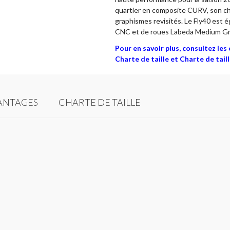
quartier en composite CURV, son ch
graphismes revisités. Le Fly40 est 
CNC et de roues Labeda Medium Gr
Pour en savoir plus, consultez le
Charte de taille et Charte de taill
ANTAGES
CHARTE DE TAILLE