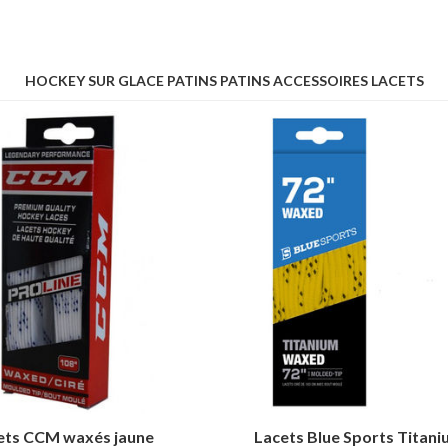
HOCKEY SUR GLACE PATINS PATINS ACCESSOIRES LACETS
ets CCM waxés jaune
Lacets Blue Sports Titan