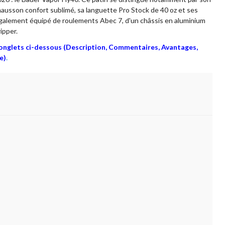
ausson confort sublimé, sa languette Pro Stock de 40 oz et ses
également équipé de roulements Abec 7, d'un châssis en aluminium
ipper.
s onglets ci-dessous (Description, Commentaires, Avantages,
e)
.