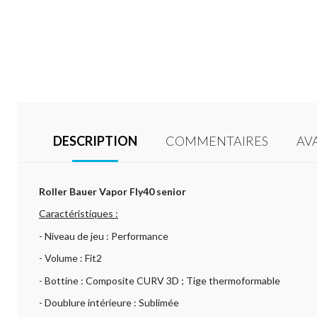
DESCRIPTION
COMMENTAIRES
AV
Roller Bauer Vapor Fly40 senior
Caractéristiques :
- Niveau de jeu : Performance
- Volume : Fit2
- Bottine : Composite CURV 3D ; Tige thermoformable
- Doublure intérieure : Sublimée