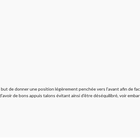
but de donner une position légèrement penchée vers l'avant afin de facili
avoir de bons appuis talons évitant ainsi d'être déséquilibré, voir embarqu