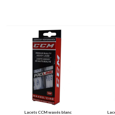
Lacets CCM waxés blanc
Lac