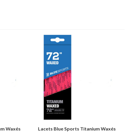
ium Waxés
Lacets Blue Sports Titanium Waxés