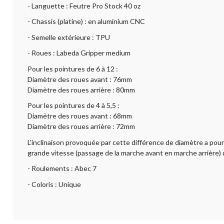
- Languette : Feutre Pro Stock 40 oz
- Chassis (platine) : en aluminium CNC
- Semelle extérieure : TPU
- Roues : Labeda Gripper medium
Pour les pointures de 6 à 12 :
Diamètre des roues avant : 76mm
Diamètre des roues arrière : 80mm
Pour les pointures de 4 à 5,5 :
Diamètre des roues avant : 68mm
Diamètre des roues arrière : 72mm
L'inclinaison provoquée par cette différence de diamètre a pour 
grande vitesse (passage de la marche avant en marche arrière) d'
- Roulements : Abec 7
- Coloris : Unique