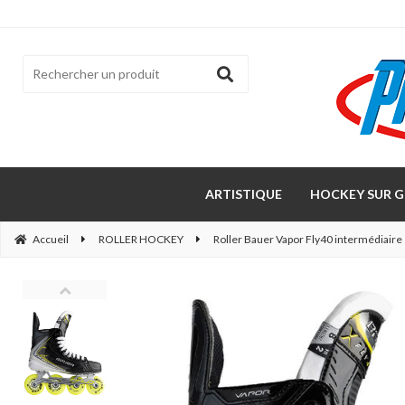
ARTISTIQUE
HOCKEY SUR G
Accueil
ROLLER HOCKEY
Roller Bauer Vapor Fly40 intermédiaire