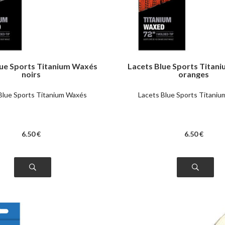
lue Sports Titanium Waxés
Lacets Blue Sports Titan
noirs
oranges
Blue Sports Titanium Waxés
Lacets Blue Sports Titani
6
.50
€
6
.50
€