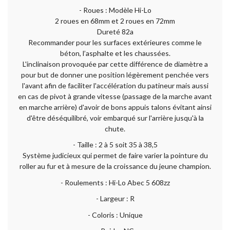
- Roues : Modèle Hi-Lo
2 roues en 68mm et 2 roues en 72mm
Dureté 82a
Recommander pour les surfaces extérieures comme le
béton, l’asphalte et les chaussées.
L'inclinaison provoquée par cette différence de diamètre a
pour but de donner une position légèrement penchée vers
l'avant afin de faciliter l'accélération du patineur mais aussi
en cas de pivot à grande vitesse (passage de la marche avant
en marche arrière) d'avoir de bons appuis talons évitant ainsi
d'être déséquilibré, voir embarqué sur l'arrière jusqu'à la
chute.
- Taille : 2 à 5 soit 35 à 38,5
Système judicieux qui permet de faire varier la pointure du
roller au fur et à mesure de la croissance du jeune champion.
- Roulements : Hi-Lo Abec 5 608zz
- Largeur : R
- Coloris : Unique