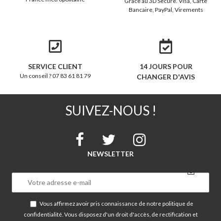
Grâce au 3D Secure. Visa, Carte
Bancaire, PayPal, Virements
SERVICE CLIENT
14 JOURS POUR
Un conseil ? 07 83 61 81 79
CHANGER D'AVIS
SUIVEZ-NOUS !
NEWSLETTER
Vous affirmez avoir pris connaissance de notre
politique de
confidentialité
. Vous disposez d'un droit d'accès, de rectification et