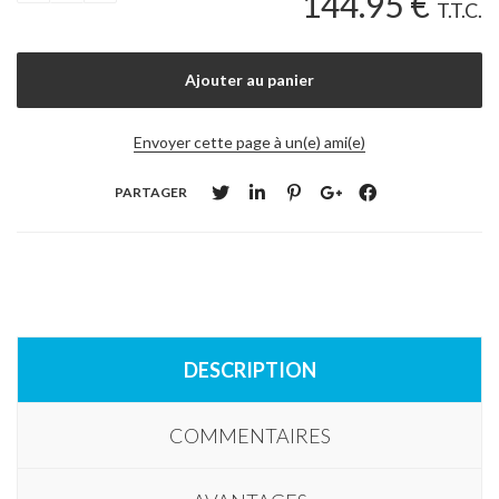
144
.95
€
T.T.C.
Envoyer cette page à un(e) ami(e)
PARTAGER
DESCRIPTION
COMMENTAIRES