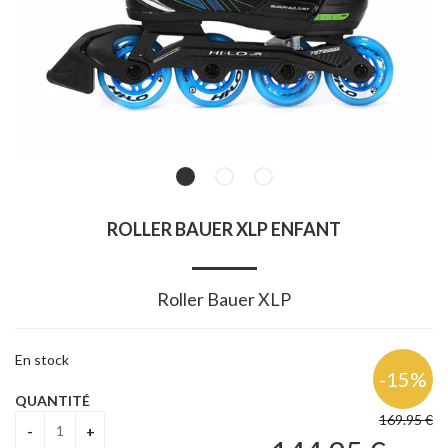
ROLLER BAUER XLP ENFANT
Roller Bauer XLP
En stock
QUANTITÉ
169
.95
€