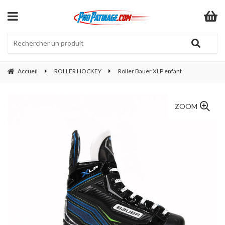
Accueil
ROLLER HOCKEY
Roller Bauer XLP enfant
ZOOM