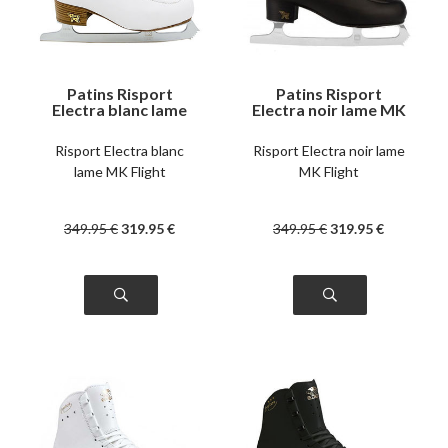
Patins Risport
Patins Risport
Electra blanc lame
Electra noir lame MK
MK Flight
Flight
Risport Electra blanc
Risport Electra noir lame
lame MK Flight
MK Flight
349
.95
€
319
.95
€
349
.95
€
319
.95
€