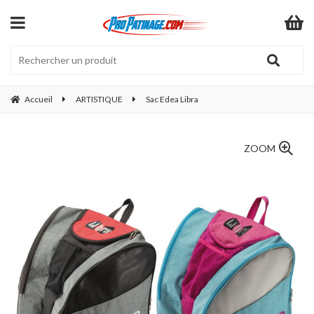
Accueil
ARTISTIQUE
Sac Edea Libra
ZOOM