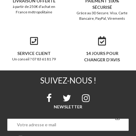
LIVRAISON OFFERTE
PAIEMENT 100%
à partir de 250€ d'achat en
SÉCURISÉ
France métropolitaine
Grâce au 3D Secure. Visa, Carte
Bancaire, PayPal, Virements
SERVICE CLIENT
14 JOURS POUR
Un conseil ? 07 83 61 81 79
CHANGER D'AVIS
SUIVEZ-NOUS !
NEWSLETTER