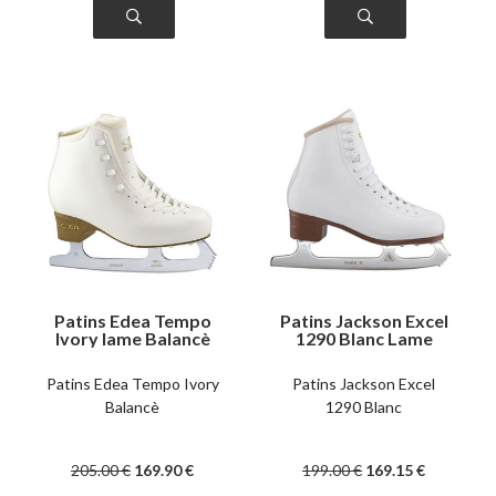
Patins Edea Tempo
Patins Jackson Excel
Ivory lame Balancè
1290 Blanc Lame
Mark II
Patins Edea Tempo Ivory
Patins Jackson Excel
Balancè
1290 Blanc
205
.00
€
169
.90
€
199
.00
€
169
.15
€