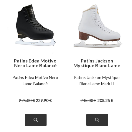
Patins Edea Motivo
Patins Jackson
Nero Lame Balancè
Mystique Blanc Lame
Mark II
Patins Edea Motivo Nero
Patins Jackson Mystique
Lame Balancè
Blanc Lame Mark II
275
.00
€
229
.90
€
245
.00
€
208
.25
€