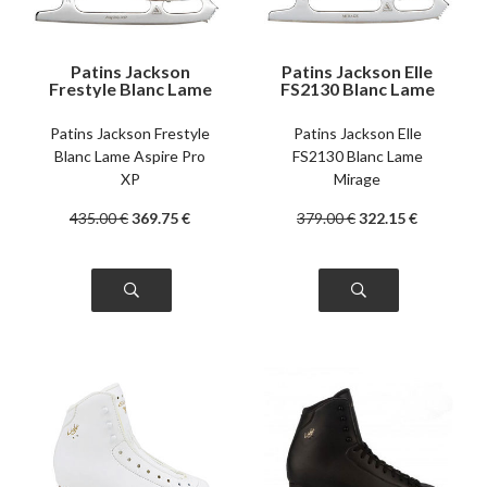
Patins Jackson
Patins Jackson Elle
Frestyle Blanc Lame
FS2130 Blanc Lame
Aspire Pro XP
Mirage
Patins Jackson Frestyle
Patins Jackson Elle
Blanc Lame Aspire Pro
FS2130 Blanc Lame
XP
Mirage
435
.00
€
369
.75
€
379
.00
€
322
.15
€