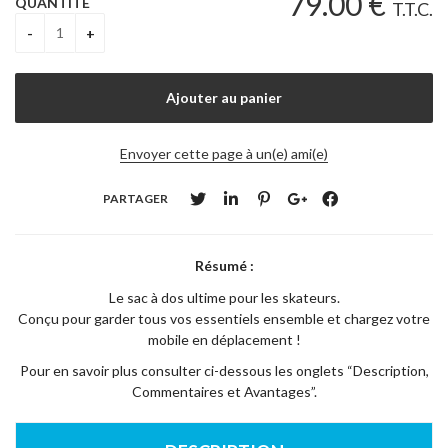
79
.00
€
QUANTITÉ
T.T.C.
Envoyer cette page à un(e) ami(e)
PARTAGER
Résumé :
Le sac à dos ultime pour les skateurs.
Conçu pour garder tous vos essentiels ensemble et chargez votre
mobile en déplacement !
Pour en savoir plus consulter ci-dessous les onglets “Description,
Commentaires et Avantages”.