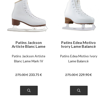
Patins Jackson
Patins Edea Motivo
Artiste Blanc Lame
Ivory Lame Balancè
Mark IV
Patins Jackson Artiste
Patins Edea Motivo Ivory
Blanc Lame Mark IV
Lame Balancè
275
.00
€
233
.75
€
275
.00
€
229
.90
€