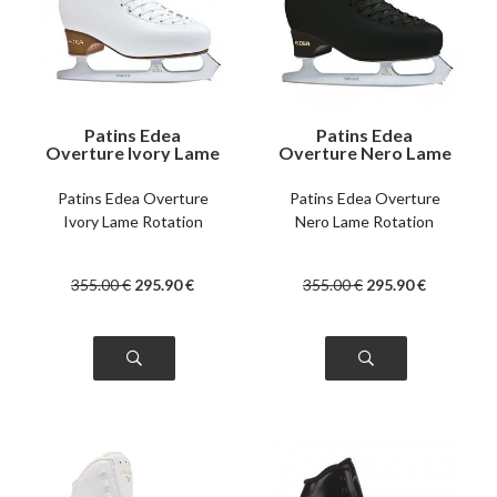
Patins Edea
Patins Edea
Overture Ivory Lame
Overture Nero Lame
Rotation
Rotation
Patins Edea Overture
Patins Edea Overture
Ivory Lame Rotation
Nero Lame Rotation
355
.00
€
295
.90
€
355
.00
€
295
.90
€