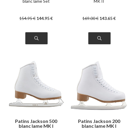
blanc lame Set
MK II
154
.95
€
144
.95
€
169
.00
€
143
.65
€
Patins Jackson 500
Patins Jackson 200
blanc lame MK I
blanc lame MK I
junior