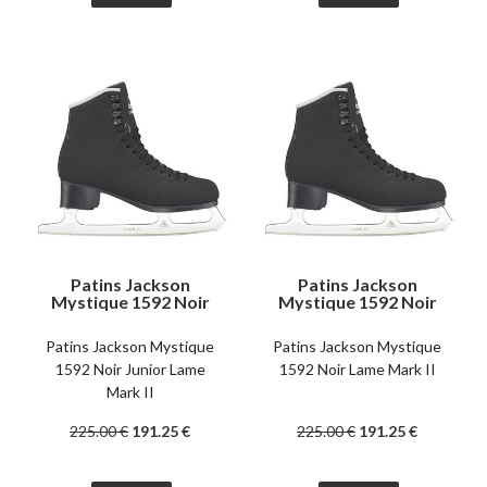
Patins Jackson
Patins Jackson
Mystique 1592 Noir
Mystique 1592 Noir
Junior Lame Mark II
Lame Mark II
Patins Jackson Mystique
Patins Jackson Mystique
1592 Noir Junior Lame
1592 Noir Lame Mark II
Mark II
225
.00
€
191
.25
€
225
.00
€
191
.25
€