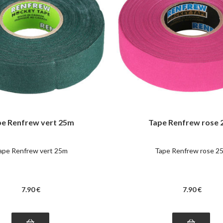
pe Renfrew vert 25m
Tape Renfrew rose
ape Renfrew vert 25m
Tape Renfrew rose 2
7
.90
€
7
.90
€