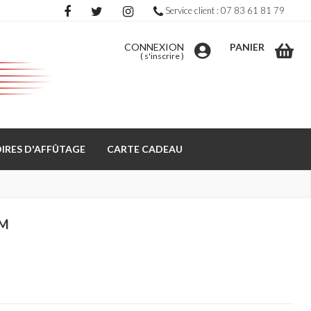
Service client : 07 83 61 81 79
CONNEXION
PANIER
(
s'inscrire
)
IRES D'AFFÛTAGE
CARTE CADEAU
5M