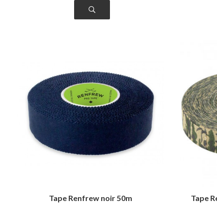
Tape Renfrew noir 50m
Tape R