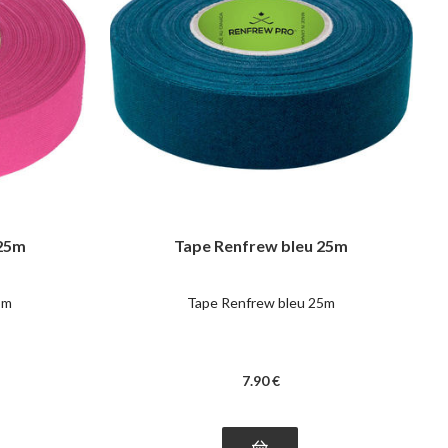
 25m
Tape Renfrew bleu 25m
5m
Tape Renfrew bleu 25m
7
.90
€