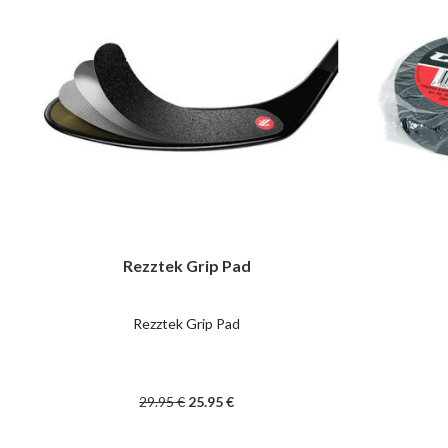
Rezztek Grip Pad
Rezztek Grip Pad
29
.95
€
25
.95
€