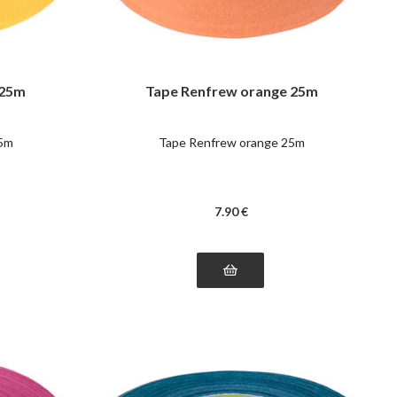
 25m
Tape Renfrew orange 25m
25m
Tape Renfrew orange 25m
7
.90
€