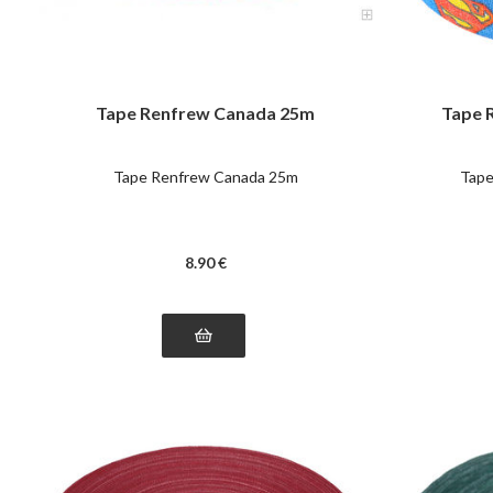
Tape Renfrew Canada 25m
Tape 
Tape Renfrew Canada 25m
Tape
8
.90
€