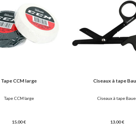
Tape CCM large
Ciseaux à tape Ba
Tape CCM large
Ciseaux à tape Baue
15
.00
€
13
.00
€