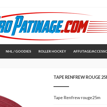
NHL / GOODIES
ROLLER HOCKEY
AFFUTAGE/ACCESSO
TAPE RENFREW ROUGE 2
Tape Renfrew rouge25m