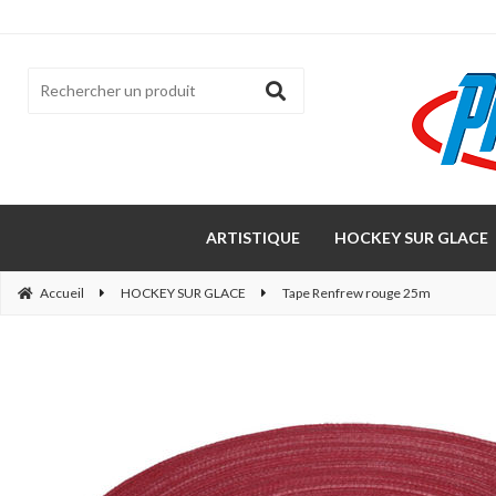
ARTISTIQUE
HOCKEY SUR GLACE
Accueil
HOCKEY SUR GLACE
Tape Renfrew rouge 25m