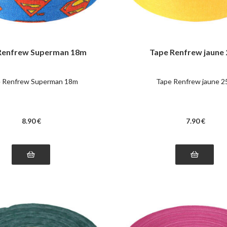
Renfrew Superman 18m
Tape Renfrew jaune
 Renfrew Superman 18m
Tape Renfrew jaune 
8
.90
€
7
.90
€