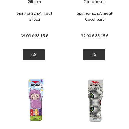
Glitter
Cocoheart
Spinner EDEA motif
Spinner EDEA motif
Glitter
Cocoheart
39
.00
€
33
.15
€
39
.00
€
33
.15
€