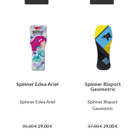
Spinner Edea Ariel
Spinner Risport
Geometric
Spinner Edea Ariel
Spinner Risport
Geometric
35
.00
€
29
.00
€
37
.00
€
29
.00
€