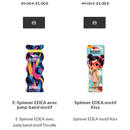
49
.00
€
41
.00
€
49
.00
€
41
.00
€
E-Spinner EDEA avec
Spinner EDEA motif
jump band motif
Kiss
Doodle
E-Spinner EDEA avec
Spinner EDEA motif Kiss
jump band motif Doodle