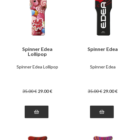
Spinner Edea
Spinner Edea
Lollipop
Spinner Edea Lollipop
Spinner Edea
35
.00
€
29
.00
€
35
.00
€
29
.00
€