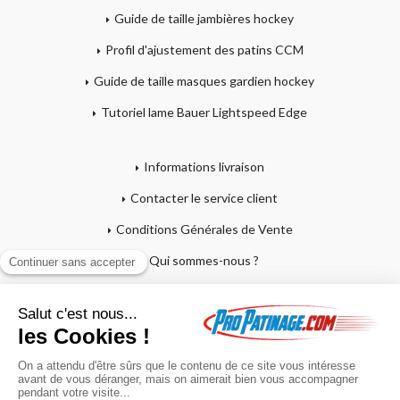
Guide de taille jambières hockey
Profil d'ajustement des patins CCM
Guide de taille masques gardien hockey
Tutoriel lame Bauer Lightspeed Edge
Informations livraison
Contacter le service client
Conditions Générales de Vente
Qui sommes-nous ?
Mentions légales
Mon compte
Affutage - Conseils d'entretien
Mon panier