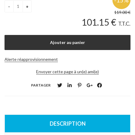
119
.00
€
101
.15
€
T.T.C.
Alerte réapprovisionnement
Envoyer cette page à un(e) ami(e)
PARTAGER
DESCRIPTION