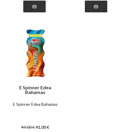
E Spinner Edea
Bahamas
E Spinner Edea Bahamas
49
.00
€
41
.00
€