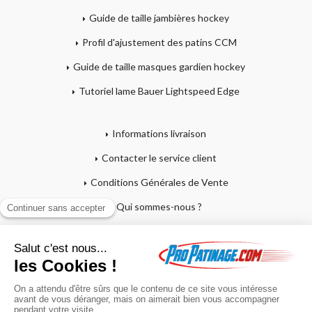
Guide de taille jambières hockey
Profil d'ajustement des patins CCM
Guide de taille masques gardien hockey
Tutoriel lame Bauer Lightspeed Edge
Informations livraison
Contacter le service client
Conditions Générales de Vente
Qui sommes-nous ?
Mentions légales
Mon compte
Affutage - Conseils d'entretien
Mon panier