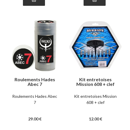
Roulements Hades
Kit entretoises
Abec 7
Mission 608 + clef
Roulements Hades Abec
Kit entretoises Mission
7
608 + clef
29
.00
€
12
.00
€