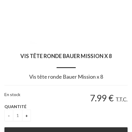
VIS TÊTE RONDE BAUER MISSION X 8
Vis tête ronde Bauer Mission x 8
En stock
7
.99
€
T.T.C.
QUANTITÉ