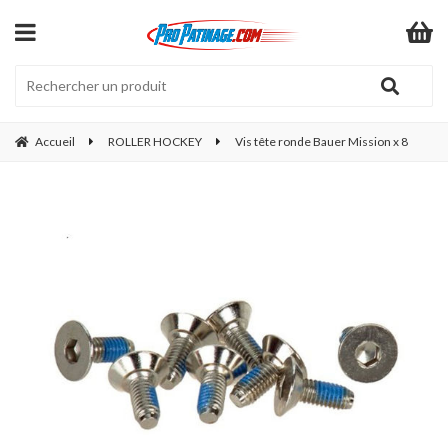
Accueil
ROLLER HOCKEY
Vis tête ronde Bauer Mission x 8