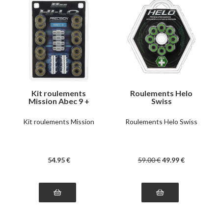
Kit roulements
Roulements Helo
Mission Abec 9 +
Swiss
entretoises
Kit roulements Mission
Roulements Helo Swiss
54
.95
€
59
.00
€
49
.99
€