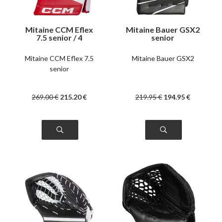
Mitaine CCM Eflex
Mitaine Bauer GSX2
7.5 senior / 4
senior
couleurs
Mitaine CCM Eflex 7.5
Mitaine Bauer GSX2
senior
269
.00
€
215
.20
€
219
.95
€
194
.95
€