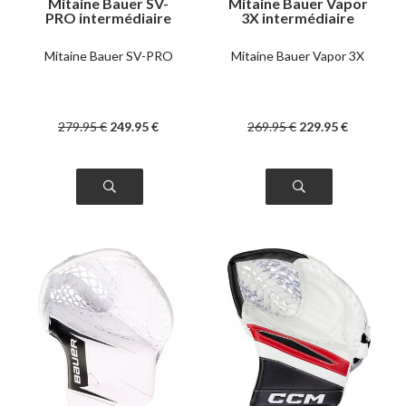
Mitaine Bauer SV-
Mitaine Bauer Vapor
PRO intermédiaire
3X intermédiaire
Mitaine Bauer SV-PRO
Mitaine Bauer Vapor 3X
279
.95
€
249
.95
€
269
.95
€
229
.95
€