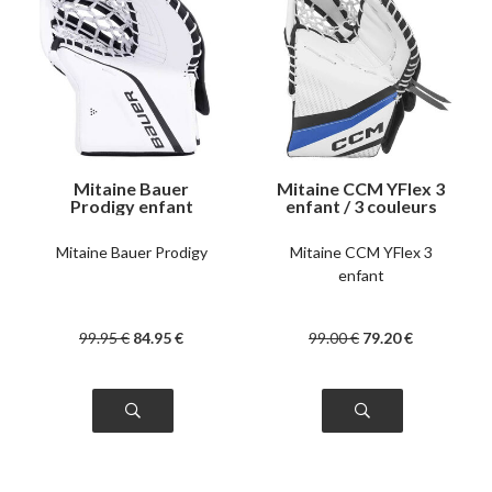
Mitaine Bauer
Mitaine CCM YFlex 3
Prodigy enfant
enfant / 3 couleurs
Mitaine Bauer Prodigy
Mitaine CCM YFlex 3
enfant
99
.95
€
84
.95
€
99
.00
€
79
.20
€