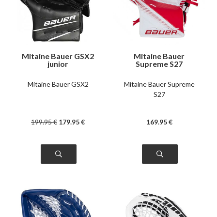
Mitaine Bauer GSX2
Mitaine Bauer
junior
Supreme S27
Mitaine Bauer GSX2
Mitaine Bauer Supreme
S27
199
.95
€
179
.95
€
169
.95
€