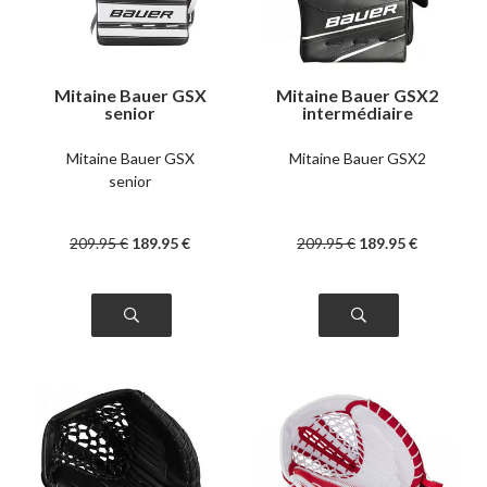
Mitaine Bauer GSX
Mitaine Bauer GSX2
senior
intermédiaire
Mitaine Bauer GSX
Mitaine Bauer GSX2
senior
209
.95
€
189
.95
€
209
.95
€
189
.95
€