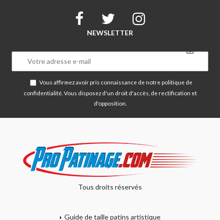
NEWSLETTER
Vous affirmez avoir pris connaissance de notre
politique de
confidentialité
. Vous disposez d'un droit d'accès, de rectification et
d'opposition.
Tous droits réservés
Guide de taille patins artistique