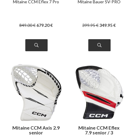
Mitaine CCM Eflex 7 Pro
Mitaine Bauer SV-PRO
849
.00
€
679
.20
€
399
.95
€
349
.95
€
Mitaine CCM Axis 2.9
Mitaine CCM Eflex
senior
7.9 senior / 3