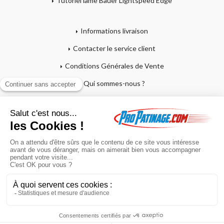
Tutoriel lame Bauer Lightspeed Edge
Informations livraison
Contacter le service client
Conditions Générales de Vente
Qui sommes-nous ?
Mentions légales
Mon compte
Affutage - Conseils d'entretien
Mon panier
Garantie sur crosses et patins
Paiement en 4x sans frais
Retour produit
En poursuivant votre navigation sur ce site, vous acceptez l'utilisation de
cookies à des fins statistiques et commerciales.