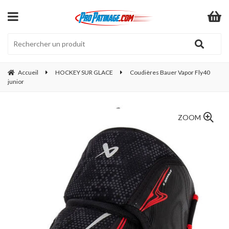
Accueil
HOCKEY SUR GLACE
Coudières Bauer Vapor Fly40
junior
ZOOM