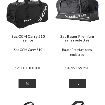
Sac CCM Carry 510
Sac Bauer Premium
senior
sans roulettes
Sac CCM Carry 510
Bauer Premium sans
roulettes
125
.00
€
100
.00
€
109
.95
€
99
.95
€