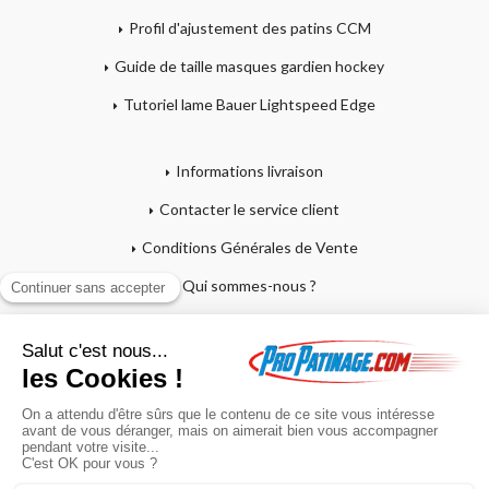
Profil d'ajustement des patins CCM
Guide de taille masques gardien hockey
Tutoriel lame Bauer Lightspeed Edge
Informations livraison
Contacter le service client
Conditions Générales de Vente
Qui sommes-nous ?
Mentions légales
Mon compte
Affutage - Conseils d'entretien
Mon panier
Garantie sur crosses et patins