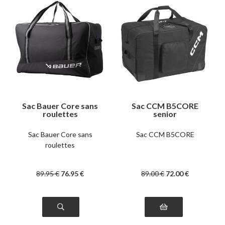
Sac Bauer Core sans
Sac CCM B5CORE
roulettes
senior
Sac Bauer Core sans
Sac CCM B5CORE
roulettes
89
.95
€
76
.95
€
89
.00
€
72
.00
€