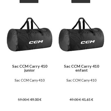
Sac CCM Carry 410
Sac CCM Carry 410
junior
enfant
Sac CCM Carry 410
Sac CCM Carry 410
59
.00
€
49
.00
€
49
.00
€
41
.65
€