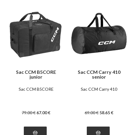
Sac CCM B5CORE
Sac CCM Carry 410
junior
senior
Sac CCM B5CORE
Sac CCM Carry 410
79
.00
€
67
.00
€
69
.00
€
58
.65
€