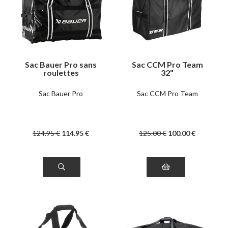
Sac Bauer Pro sans
Sac CCM Pro Team
roulettes
32"
Sac Bauer Pro
Sac CCM Pro Team
124
.95
€
114
.95
€
125
.00
€
100
.00
€