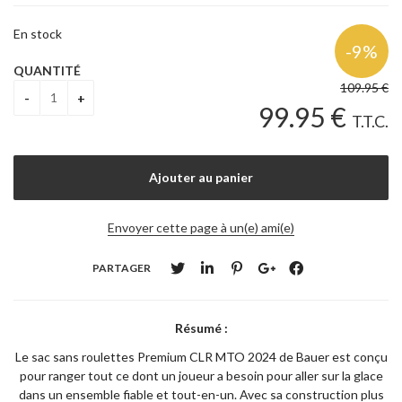
En stock
QUANTITÉ
109
.95
€
99
.95
€
T.T.C.
Envoyer cette page à un(e) ami(e)
PARTAGER
Résumé :
Le sac sans roulettes Premium CLR MTO 2024 de Bauer est conçu
pour ranger tout ce dont un joueur a besoin pour aller sur la glace
dans un ensemble fiable et tout-en-un. Avec sa construction plus