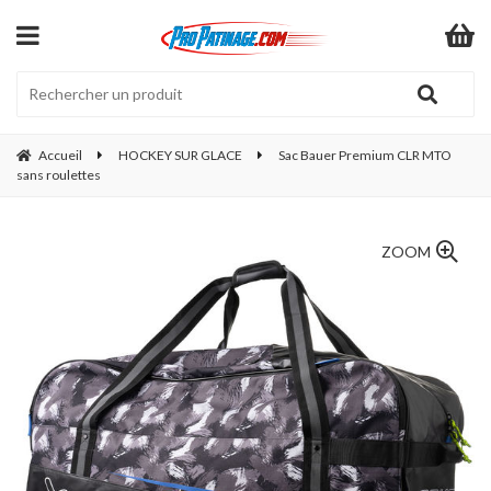
Accueil
HOCKEY SUR GLACE
Sac Bauer Premium CLR MTO
sans roulettes
ZOOM