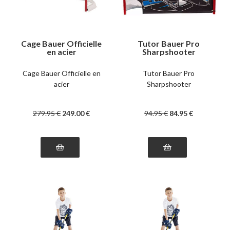
Cage Bauer Officielle
Tutor Bauer Pro
en acier
Sharpshooter
Cage Bauer Officielle en
Tutor Bauer Pro
acier
Sharpshooter
279
.95
€
249
.00
€
94
.95
€
84
.95
€