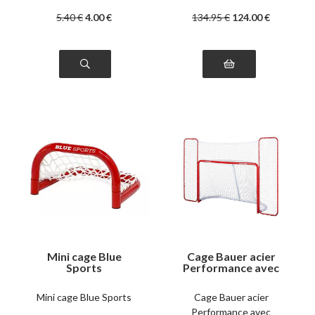
5
.40
€
4
.00
€
134
.95
€
124
.00
€
Mini cage Blue
Cage Bauer acier
Sports
Performance avec
Backstop
Mini cage Blue Sports
Cage Bauer acier
Performance avec