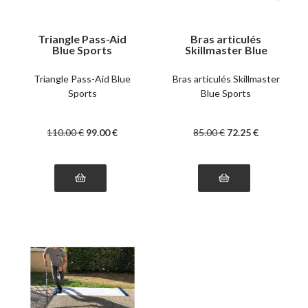
Triangle Pass-Aid
Bras articulés
Blue Sports
Skillmaster Blue
Sports
Triangle Pass-Aid Blue
Bras articulés Skillmaster
Sports
Blue Sports
110
.00
€
99
.00
€
85
.00
€
72
.25
€