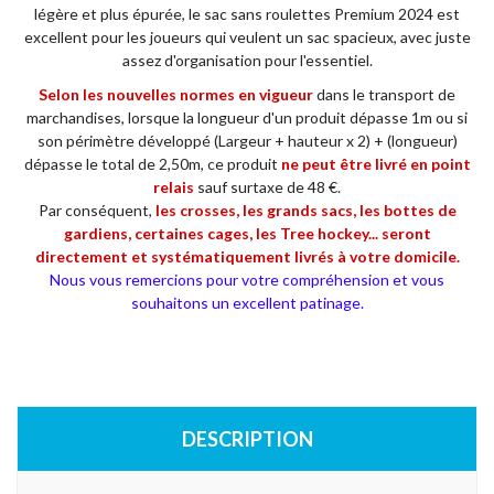
légère et plus épurée, le sac sans roulettes Premium 2024 est
excellent pour les joueurs qui veulent un sac spacieux, avec juste
assez d'organisation pour l'essentiel.
Selon les nouvelles normes en vigueur
dans le transport de
marchandises, lorsque la longueur d'un produit dépasse 1m ou si
son périmètre développé (Largeur + hauteur x 2) + (longueur)
dépasse le total de 2,50m, ce produit
ne
peut être livré en point
relais
sauf surtaxe de 48 €.
Par conséquent,
les crosses, les grands sacs, les bottes de
gardiens, certaines cages, les Tree hockey... seront
directement et systématiquement livrés à votre domicile.
Nous vous remercions pour votre compréhension et vous
souhaitons un excellent patinage.
DESCRIPTION