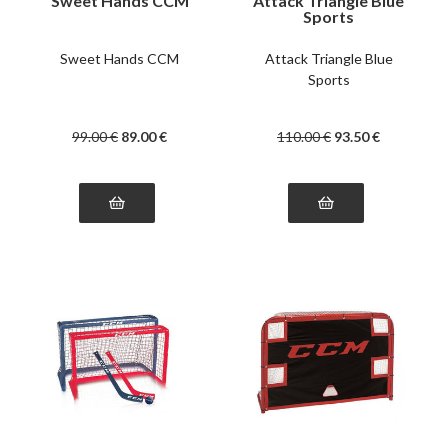
Sweet Hands CCM
Attack Triangle Blue
Sports
Sweet Hands CCM
Attack Triangle Blue
Sports
99
.00
€
89
.00
€
110
.00
€
93
.50
€