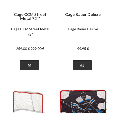
Cage CCM Street
Cage Bauer Deluxe
Metal 72""
Cage CCM Street Metal
Cage Bauer Deluxe
72"
259
.00
€
229
.00
€
99
.95
€