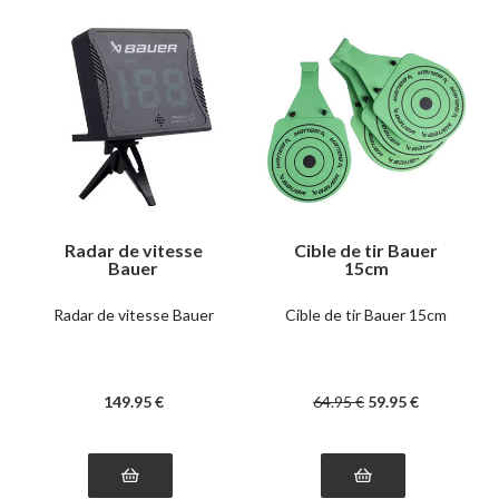
Radar de vitesse
Cible de tir Bauer
Bauer
15cm
Radar de vitesse Bauer
Cible de tir Bauer 15cm
149
.95
€
64
.95
€
59
.95
€