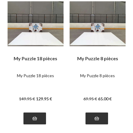
My Puzzle 18 pièces
My Puzzle 8 pièces
My Puzzle 18 pièces
My Puzzle 8 pièces
149
.95
€
129
.95
€
69
.95
€
65
.00
€