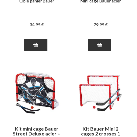
Cible panier Bauer
Mini cage Bauer acier
34
.95
€
79
.95
€
Kit mini cage Bauer
Kit Bauer Mini 2
Street Deluxe acier +
cages 2 crosses 1