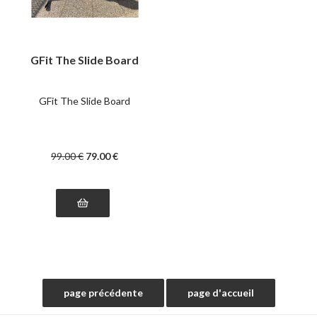
GFit The Slide Board
GFit The Slide Board
99
.00
€
79
.00
€