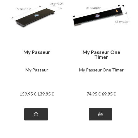
My Passeur
My Passeur One
Timer
My Passeur
My Passeur One Timer
159
.95
€
139
.95
€
74
.95
€
69
.95
€