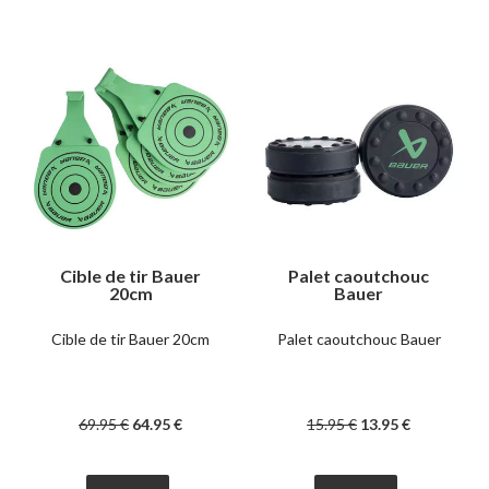
Cible de tir Bauer
Palet caoutchouc
20cm
Bauer
Cible de tir Bauer 20cm
Palet caoutchouc Bauer
69
.95
€
64
.95
€
15
.95
€
13
.95
€