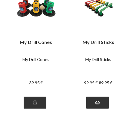
My Drill Cones
My Drill Sticks
My Drill Cones
My Drill Sticks
39
.95
€
99
.95
€
89
.95
€