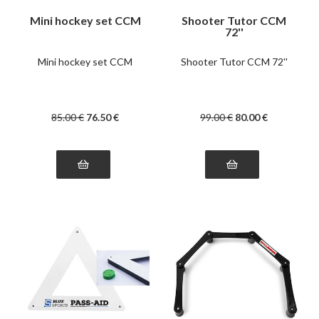
Mini hockey set CCM
Shooter Tutor CCM
72''
Mini hockey set CCM
Shooter Tutor CCM 72''
85
.00
€
76
.50
€
99
.00
€
80
.00
€