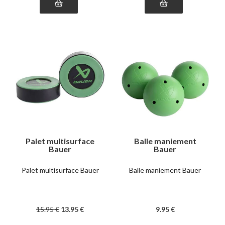
Palet multisurface
Balle maniement
Bauer
Bauer
Palet multisurface Bauer
Balle maniement Bauer
15
.95
€
13
.95
€
9
.95
€