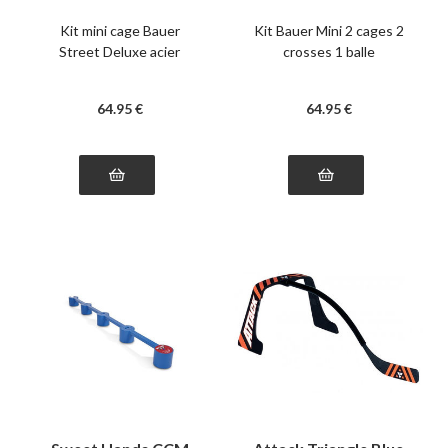
Tutor + crosses +
balle
balle
Kit mini cage Bauer
Kit Bauer Mini 2 cages 2
Street Deluxe acier
crosses 1 balle
64
.95
€
64
.95
€