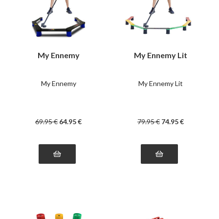
My Ennemy
My Ennemy Lit
My Ennemy
My Ennemy Lit
69
.95
€
64
.95
€
79
.95
€
74
.95
€