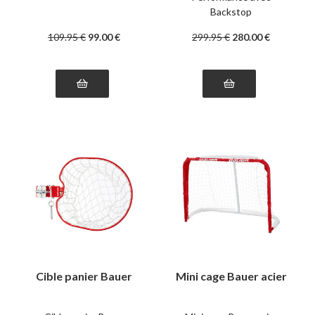
Backstop
109
.95
€
99
.00
€
299
.95
€
280
.00
€
Cible panier Bauer
Mini cage Bauer acier