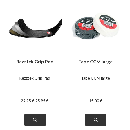
Rezztek Grip Pad
Tape CCM large
Rezztek Grip Pad
Tape CCM large
29
.95
€
25
.95
€
15
.00
€