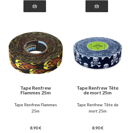
Tape Renfrew
Tape Renfrew Tête
Flammes 25m
de mort 25m
Tape Renfrew Flammes
Tape Renfrew Tête de
25m
mort 25m
8
.90
€
8
.90
€