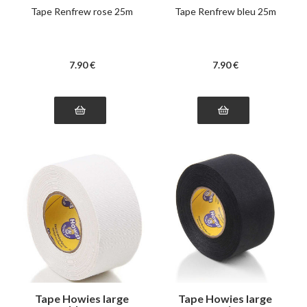
Tape Renfrew rose 25m
Tape Renfrew bleu 25m
7
.90
€
7
.90
€
Tape Howies large
Tape Howies large