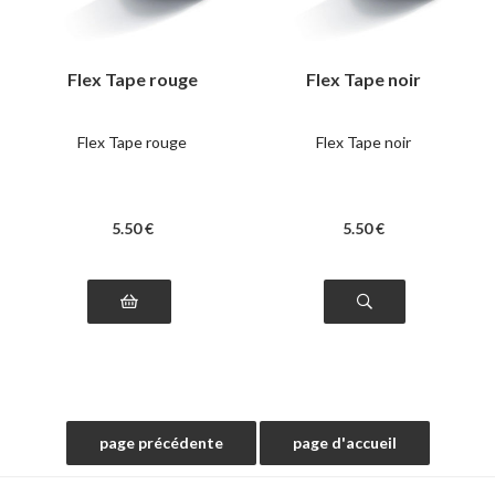
Flex Tape rouge
Flex Tape noir
Flex Tape rouge
Flex Tape noir
5
.50
€
5
.50
€