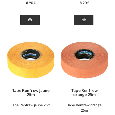
8
.90
€
8
.90
€
Tape Renfrew jaune
Tape Renfrew
25m
orange 25m
Tape Renfrew jaune 25m
Tape Renfrew orange
25m