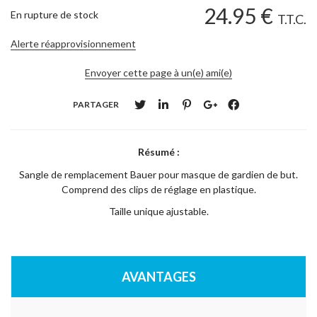
24
.95
€
En rupture de stock
T.T.C.
Alerte réapprovisionnement
Envoyer cette page à un(e) ami(e)
PARTAGER
Résumé :
Sangle de remplacement Bauer pour masque de gardien de but.
Comprend des clips de réglage en plastique.
Taille unique ajustable.
AVANTAGES