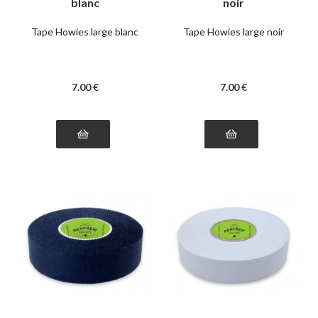
blanc
noir
Tape Howies large blanc
Tape Howies large noir
7
.00
€
7
.00
€