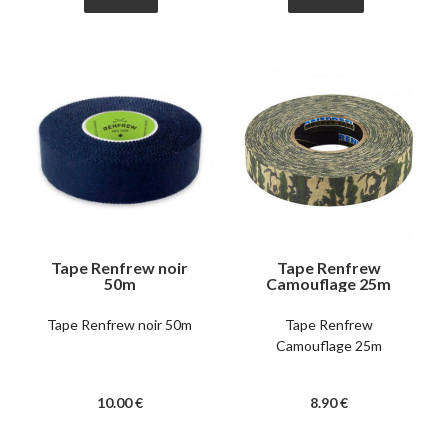
Tape Renfrew noir
Tape Renfrew
50m
Camouflage 25m
Tape Renfrew noir 50m
Tape Renfrew
Camouflage 25m
10
.00
€
8
.90
€