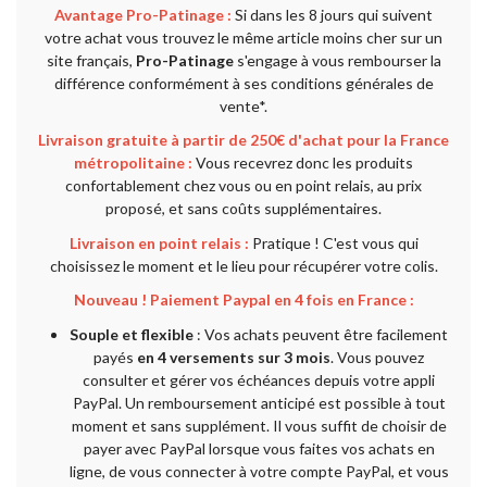
Avantage Pro-Patinage :
Si dans les 8 jours qui suivent
votre achat vous trouvez le même article moins cher sur un
site français,
Pro-Patinage
s'engage à vous rembourser la
différence conformément à ses conditions générales de
vente*.
Livraison gratuite à partir de 250€ d'achat pour la France
métropolitaine :
Vous recevrez donc les produits
confortablement chez vous ou en point relais, au prix
proposé, et sans coûts supplémentaires.
Livraison en point relais :
Pratique ! C'est vous qui
choisissez le moment et le lieu pour récupérer votre colis.
Nouveau ! Paiement Paypal en 4 fois en France :
Souple et flexible
: Vos achats peuvent être facilement
payés
en 4 versements sur 3 mois
. Vous pouvez
consulter et gérer vos échéances depuis votre appli
PayPal. Un remboursement anticipé est possible à tout
moment et sans supplément. Il vous suffit de choisir de
payer avec PayPal lorsque vous faites vos achats en
ligne, de vous connecter à votre compte PayPal, et vous