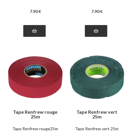
7
.90
€
7
.90
€
Tape Renfrew rouge
Tape Renfrew vert
25m
25m
Tape Renfrew rouge25m
Tape Renfrew vert 25m