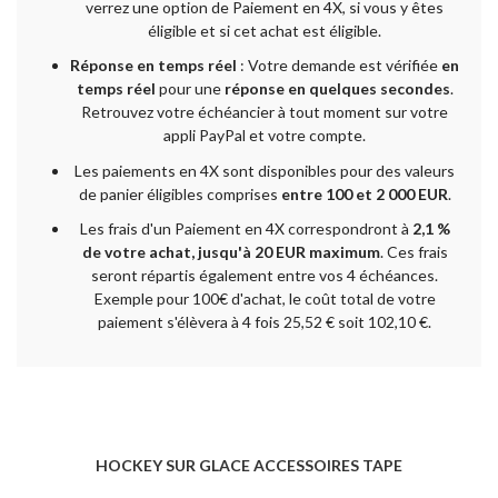
verrez une option de Paiement en 4X, si vous y êtes
éligible et si cet achat est éligible.
Réponse en temps réel
: Votre demande est vérifiée
en
temps réel
pour une
réponse en quelques secondes
.
Retrouvez votre échéancier à tout moment sur votre
appli PayPal et votre compte.
Les paiements en 4X sont disponibles pour des valeurs
de panier éligibles comprises
entre 100 et 2 000 EUR
.
Les frais d'un Paiement en 4X correspondront à
2,1 %
de votre achat, jusqu'à 20 EUR maximum
. Ces frais
seront répartis également entre vos 4 échéances.
Exemple pour 100€ d'achat, le coût total de votre
paiement s'élèvera à 4 fois 25,52 € soit 102,10 €.
HOCKEY SUR GLACE ACCESSOIRES TAPE