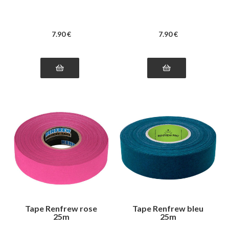
7
.90
€
7
.90
€
Tape Renfrew rose
Tape Renfrew bleu
25m
25m