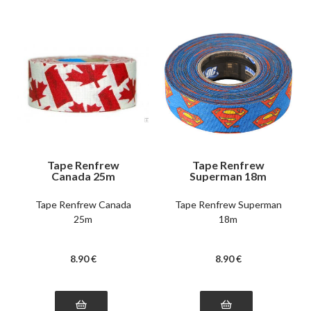
Tape Renfrew
Tape Renfrew
Canada 25m
Superman 18m
Tape Renfrew Canada
Tape Renfrew Superman
25m
18m
8
.90
€
8
.90
€