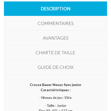
DESCRIPTION
COMMENTAIRES
AVANTAGES
CHARTE DE TAILLE
GUIDE DE CHOIX
Crosse Bauer Nexus Sync junior
Caractéristiques :
- Niveau de jeu : Elite
- Taille : Junior
Flex 30 : 50‘’ = 127 cm