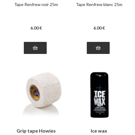
Tape Renfrew noir 25m
Tape Renfrew blanc 25m
6
.00
€
6
.00
€
Grip tape Howies
Ice wax