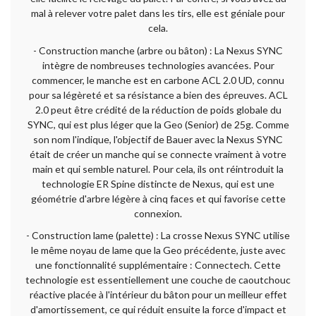
mal à relever votre palet dans les tirs, elle est géniale pour
cela.
- Construction manche (arbre ou bâton) : La Nexus SYNC
intègre de nombreuses technologies avancées. Pour
commencer, le manche est en carbone ACL 2.0 UD, connu
pour sa légèreté et sa résistance a bien des épreuves. ACL
2.0 peut être crédité de la réduction de poids globale du
SYNC, qui est plus léger que la Geo (Senior) de 25g. Comme
son nom l'indique, l'objectif de Bauer avec la Nexus SYNC
était de créer un manche qui se connecte vraiment à votre
main et qui semble naturel. Pour cela, ils ont réintroduit la
technologie ER Spine distincte de Nexus, qui est une
géométrie d'arbre légère à cinq faces et qui favorise cette
connexion.
- Construction lame (palette) : La crosse Nexus SYNC utilise
le même noyau de lame que la Geo précédente, juste avec
une fonctionnalité supplémentaire : Connectech. Cette
technologie est essentiellement une couche de caoutchouc
réactive placée à l'intérieur du bâton pour un meilleur effet
d'amortissement, ce qui réduit ensuite la force d'impact et