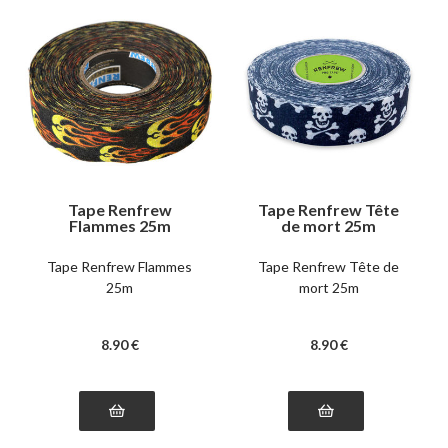
Tape Renfrew
Tape Renfrew Tête
Flammes 25m
de mort 25m
Tape Renfrew Flammes
Tape Renfrew Tête de
25m
mort 25m
8
.90
€
8
.90
€