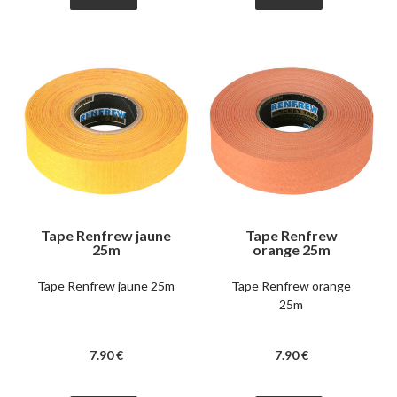
Tape Renfrew jaune
Tape Renfrew
25m
orange 25m
Tape Renfrew jaune 25m
Tape Renfrew orange
25m
7
.90
€
7
.90
€