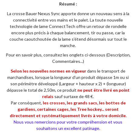
Résumé :
La crosse Bauer Nexus Sync apporte donne un nouveau sens à la
connectivité entre vos mains et le palet. La toute nouvelle
technologie de lame ConnectTech offre un retour de rondelle
encore plus précis à chaque balancement, tir ou passe, car la
couche caoutchoutée de la lame s'étend désormais sur tout le
manche.
Pour en savoir plus, consultez les onglets ci-dessous (Description,
Commentaires...)
Selon les nouvelles normes en vigueur
dans le transport de
marchandises, lorsque la longueur d'un produit dépasse 1m ou si
son périmètre développé (Largeur + hauteur x 2) + (longueur)
dépasse le total de 2,50m, ce produit
ne
peut être livré en point
relais
sauf surtaxe de 48 €.
Par conséquent,
les crosses, les grands sacs, les bottes de
gardiens, certaines cages, les Tree hockey... seront
directement et systématiquement livrés à votre domicile.
Nous vous remercions pour votre compréhension et vous
souhaitons un excellent patinage.