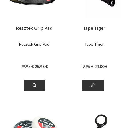
Rezztek Grip Pad
Tape Tiger
Rezztek Grip Pad
Tape Tiger
29
.95
€
25
.95
€
29
.95
€
24
.00
€