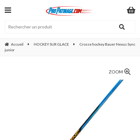
Accueil
HOCKEY SUR GLACE
Crosse hockey Bauer Nexus Sync
junior
ZOOM