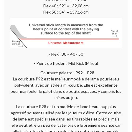
Flex 40 : 52’’ = 132,08 cm
Flex 50 : 54’’ = 137,16 cm
- Flex : 30 – 40 - 50
- Point de flexion : Mid Kick (Milieu)
- Courbure palette : P92 – P28
La courbure P92 est le meilleur modèle de lame pour le jeu
polyvalent, avec un style à mi-courbe. Elle est excellente
pour manipuler le palet dans de petits espaces, y compris les
mises au jeu.
La courbure P28 est un modèle de lame beaucoup plus
agressif, souvent utilisé par les joueurs d'élite. Cette courbe
de lame est spécialisée dans les tirs rapides et précis, mais
elle peut être un peu délicate lors de la première séance car
elle facilite le relevage du palet. Par contre, si vous avez du