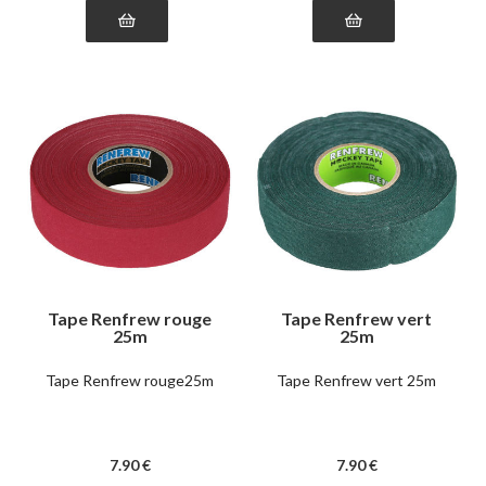
Tape Renfrew rouge
Tape Renfrew vert
25m
25m
Tape Renfrew rouge25m
Tape Renfrew vert 25m
7
.90
€
7
.90
€