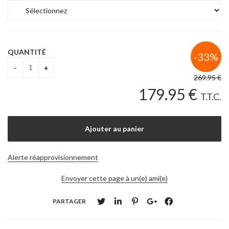
QUANTITÉ
269
.95
€
179
.95
€
T.T.C.
Alerte réapprovisionnement
Envoyer cette page à un(e) ami(e)
PARTAGER