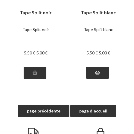
Tape Split noir
Tape Split blanc
Tape Split noir
Tape Split blanc
5
.50
€
5
.00
€
5
.50
€
5
.00
€