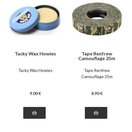
Tacky Wax Howies
Tape Renfrew
Camouflage 25m
Tacky Wax Howies
Tape Renfrew
Camouflage 25m
9
.00
€
8
.90
€