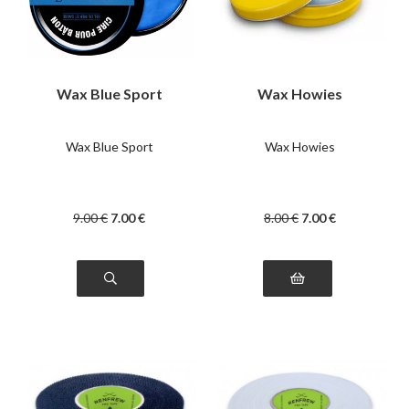
Wax Blue Sport
Wax Howies
Wax Blue Sport
Wax Howies
9
.00
€
7
.00
€
8
.00
€
7
.00
€