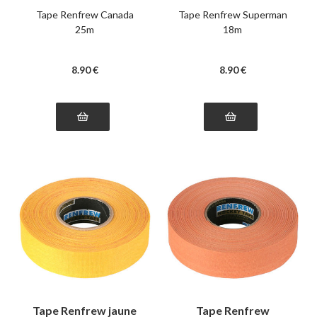
Tape Renfrew Canada
Tape Renfrew Superman
25m
18m
8
.90
€
8
.90
€
Tape Renfrew jaune
Tape Renfrew