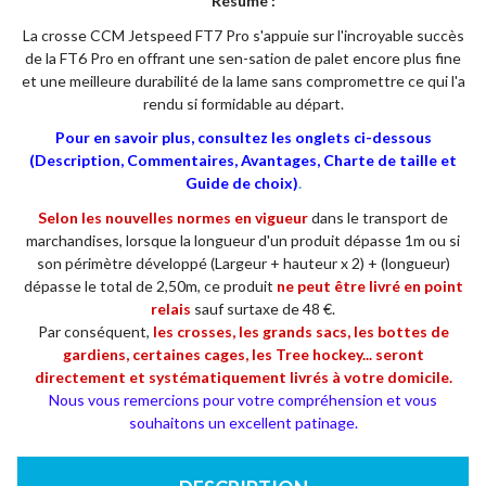
Résumé :
La crosse CCM Jetspeed FT7 Pro s'appuie sur l'incroyable succès
de la FT6 Pro en offrant une sen-sation de palet encore plus fine
et une meilleure durabilité de la lame sans compromettre ce qui l'a
rendu si formidable au départ.
Pour en savoir plus, consultez les onglets ci-dessous
(Description, Commentaires, Avantages, Charte de taille et
Guide de choix)
.
Selon les nouvelles normes en vigueur
dans le transport de
marchandises, lorsque la longueur d'un produit dépasse 1m ou si
son périmètre développé (Largeur + hauteur x 2) + (longueur)
dépasse le total de 2,50m, ce produit
ne
peut être livré en point
relais
sauf surtaxe de 48 €.
Par conséquent,
les crosses, les grands sacs, les bottes de
gardiens, certaines cages, les Tree hockey... seront
directement et systématiquement livrés à votre domicile.
Nous vous remercions pour votre compréhension et vous
souhaitons un excellent patinage.