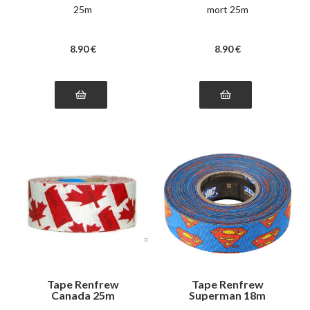
25m
mort 25m
8
.90
€
8
.90
€
Tape Renfrew
Tape Renfrew
Canada 25m
Superman 18m