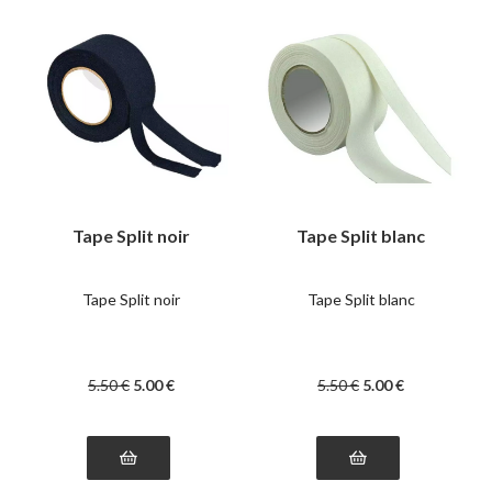
Tape Split noir
Tape Split blanc
Tape Split noir
Tape Split blanc
5
.50
€
5
.00
€
5
.50
€
5
.00
€