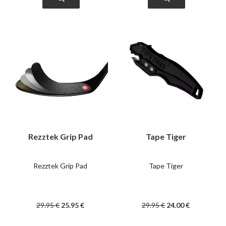
Rezztek Grip Pad
Tape Tiger
Rezztek Grip Pad
Tape Tiger
29
.95
€
25
.95
€
29
.95
€
24
.00
€