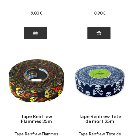
9
.00
€
8
.90
€
Tape Renfrew
Tape Renfrew Tête
Flammes 25m
de mort 25m
Tape Renfrew Flammes
Tape Renfrew Tête de