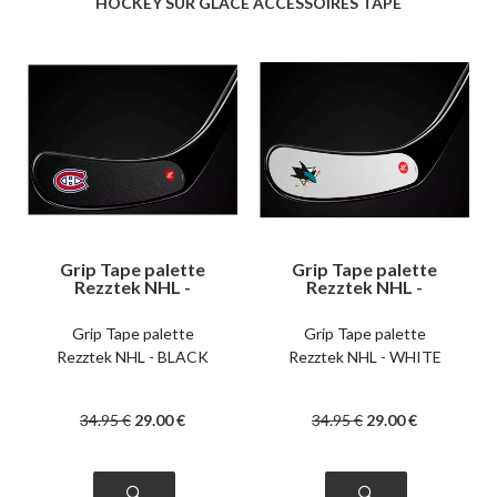
HOCKEY SUR GLACE ACCESSOIRES TAPE
Grip Tape palette
Grip Tape palette
Rezztek NHL -
Rezztek NHL -
BLACK
WHITE
Grip Tape palette
Grip Tape palette
Rezztek NHL - BLACK
Rezztek NHL - WHITE
34
.95
€
29
.00
€
34
.95
€
29
.00
€