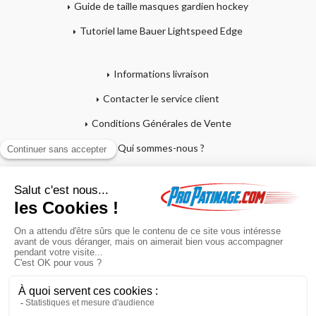
Guide de taille masques gardien hockey
Tutoriel lame Bauer Lightspeed Edge
Informations livraison
Contacter le service client
Conditions Générales de Vente
Qui sommes-nous ?
Mentions légales
Mon compte
Affutage - Conseils d'entretien
Mon panier
Garantie sur crosses et patins
Paiement en 4x sans frais