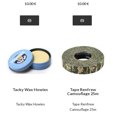
10
.00
€
10
.00
€
Tacky Wax Howies
Tape Renfrew
Camouflage 25m
Tacky Wax Howies
Tape Renfrew
Camouflage 25m