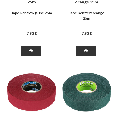
25m
orange 25m
Tape Renfrew jaune 25m
Tape Renfrew orange
25m
7
.90
€
7
.90
€