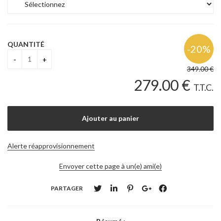
QUANTITÉ
349
.00
€
279
.00
€
T.T.C.
Alerte réapprovisionnement
Envoyer cette page à un(e) ami(e)
PARTAGER