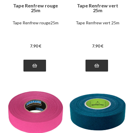
Tape Renfrew rouge
Tape Renfrew vert
25m
25m
Tape Renfrew rouge25m
Tape Renfrew vert 25m
7
.90
€
7
.90
€