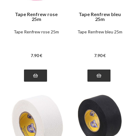
Tape Renfrew rose
Tape Renfrew bleu
25m
25m
Tape Renfrew rose 25m
Tape Renfrew bleu 25m
7
.90
€
7
.90
€