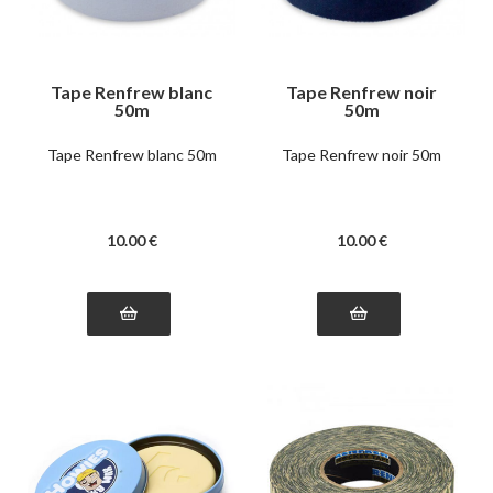
Tape Renfrew blanc
Tape Renfrew noir
50m
50m
Tape Renfrew blanc 50m
Tape Renfrew noir 50m
10
.00
€
10
.00
€