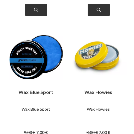
Wax Blue Sport
Wax Howies
Wax Blue Sport
Wax Howies
9
.00
€
7
.00
€
8
.00
€
7
.00
€