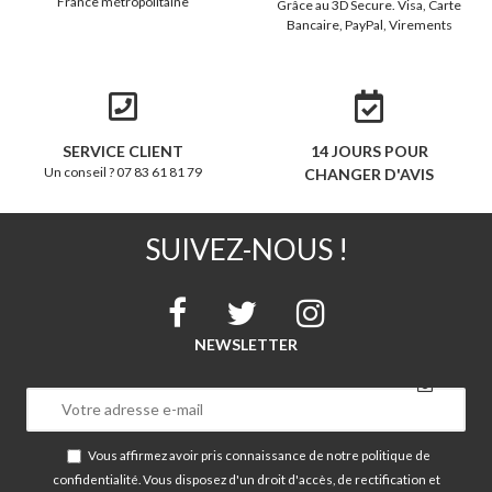
France métropolitaine
Grâce au 3D Secure. Visa, Carte
Bancaire, PayPal, Virements
SERVICE CLIENT
14 JOURS POUR
Un conseil ? 07 83 61 81 79
CHANGER D'AVIS
SUIVEZ-NOUS !
NEWSLETTER
Vous affirmez avoir pris connaissance de notre
politique de
confidentialité
. Vous disposez d'un droit d'accès, de rectification et