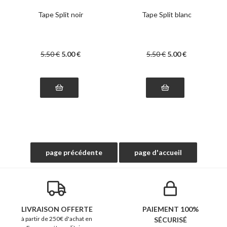
Tape Split noir
Tape Split blanc
5
.50
€
5
.00
€
5
.50
€
5
.00
€
LIVRAISON OFFERTE
PAIEMENT 100%
à partir de 250€ d'achat en
SÉCURISÉ