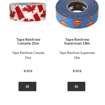
Tape Renfrew
Tape Renfrew
Canada 25m
Superman 18m
Tape Renfrew Canada
Tape Renfrew Superman
25m
18m
8
.90
€
8
.90
€