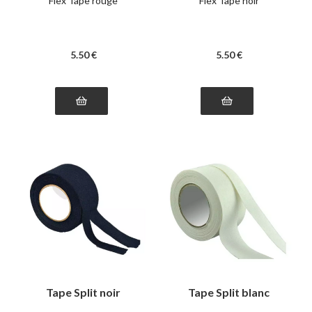
Flex Tape rouge
Flex Tape noir
5
.50
€
5
.50
€
Tape Split noir
Tape Split blanc