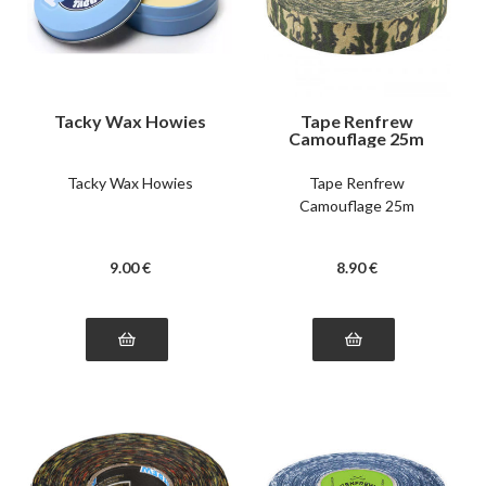
Tacky Wax Howies
Tape Renfrew
Camouflage 25m
Tacky Wax Howies
Tape Renfrew
Camouflage 25m
9
.00
€
8
.90
€