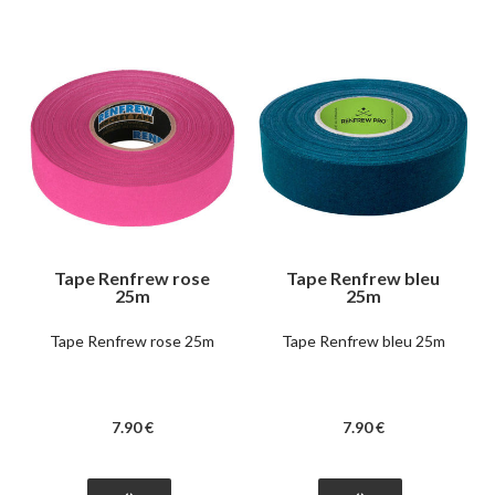
Tape Renfrew rose
Tape Renfrew bleu
25m
25m
Tape Renfrew rose 25m
Tape Renfrew bleu 25m
7
.90
€
7
.90
€