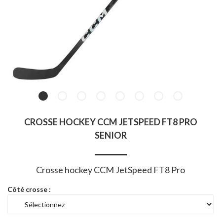
CROSSE HOCKEY CCM JETSPEED FT8 PRO
SENIOR
Crosse hockey CCM JetSpeed FT8 Pro
Côté crosse :