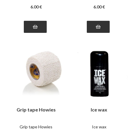
6
.00
€
6
.00
€
Grip tape Howies
Ice wax
Grip tape Howies
Ice wax