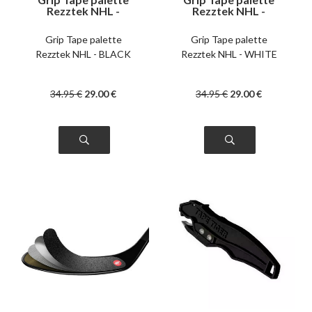
Rezztek NHL -
Rezztek NHL -
BLACK
WHITE
Grip Tape palette
Grip Tape palette
Rezztek NHL - BLACK
Rezztek NHL - WHITE
34
.95
€
29
.00
€
34
.95
€
29
.00
€