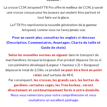
La crosse CCM Jetspeed FT8 Pro offre le meilleur de CCM, à savoir
une crosse conçue pour les joueurs qui veulent être partout et
tout faire sur la glace.
La FT8 Pro représente la nouvelle génération de la gamme
Jetspeed, comme vous ne l'avez jamais vue.
Pour en savoir plus, consultez les onglets ci-dessous
(Description, Commentaires, Avantages, Charte de taille et
Guide de choix)
.
Selon les nouvelles normes en vigueur
dans le transport de
marchandises, lorsque la longueur d'un produit dépasse 1m ou si
son périmètre développé (Largeur + hauteur x 2) + (longueur)
dépasse le total de 2,50m, ce produit
ne
peut être livré en point
relais
sauf surtaxe de 48 €.
Par conséquent,
les crosses, les grands sacs, les bottes de
gardiens, certaines cages, les Tree hockey... seront
directement et systématiquement livrés à votre domicile.
Nous vous remercions pour votre compréhension et vous
souhaitons un excellent patinage.