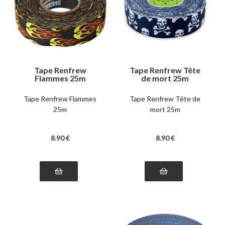
Tape Renfrew
Tape Renfrew Tête
Flammes 25m
de mort 25m
Tape Renfrew Flammes
Tape Renfrew Tête de
25m
mort 25m
8
.90
€
8
.90
€