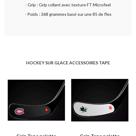
- Grip : Grip collant avec texture FT Microfeel
- Poids : 368 grammes basé sur une 85 de flex
HOCKEY SUR GLACE ACCESSOIRES TAPE
Grip Tape palette
Grip Tape palette