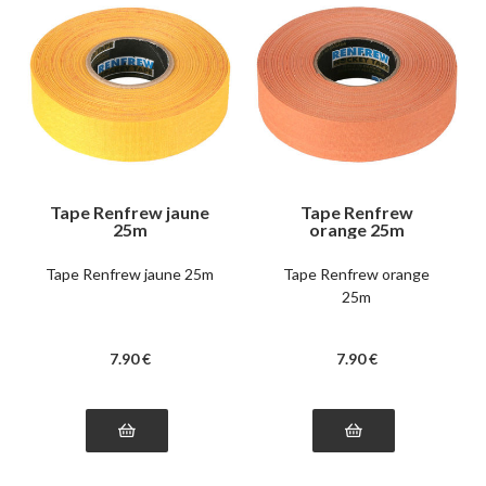
Tape Renfrew jaune
Tape Renfrew
25m
orange 25m
Tape Renfrew jaune 25m
Tape Renfrew orange
25m
7
.90
€
7
.90
€