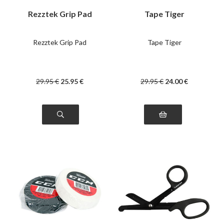
Rezztek Grip Pad
Tape Tiger
Rezztek Grip Pad
Tape Tiger
29
.95
€
25
.95
€
29
.95
€
24
.00
€