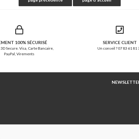
EMENT 100% SÉCURISÉ
SERVICE CLIENT
 3D Secure. Visa, Carte Bancaire,
Un conseil ? 07 83 61 81 
PayPal, Virements
NEWSLETTE