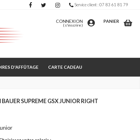
Service client : 07 83 61 81 79
CONNEXION
PANIER
(
s'inscrire
)
IRES D'AFFÛTAGE
CARTE CADEAU
 BAUER SUPREME GSX JUNIOR RIGHT
unior
Choisissez votre coloris :