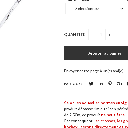
QUANTITÉ
Envoyer cette page à un(e) ami(e)
PARTAGER
Selon les nouvelles normes en vig
produit dépasse 1m ou si son périmè
de 2,50m, ce produit
ne
peut être li
Par conséquent,
les crosses, les g
hockey... seront directement et s