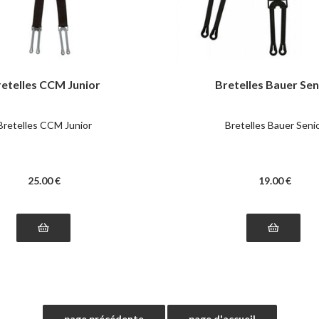
etelles CCM Junior
Bretelles Bauer Sen
Bretelles CCM Junior
Bretelles Bauer Seni
25
.00
€
19
.00
€