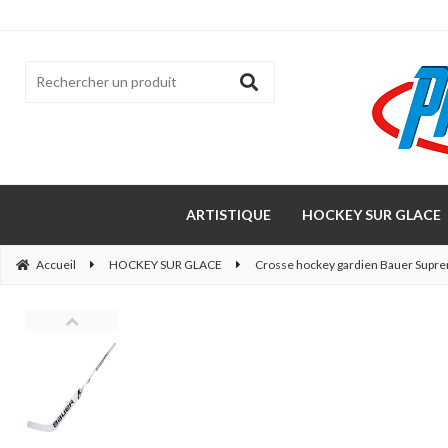
ARTISTIQUE
HOCKEY SUR GLACE
Accueil
HOCKEY SUR GLACE
Crosse hockey gardien Bauer Suprem