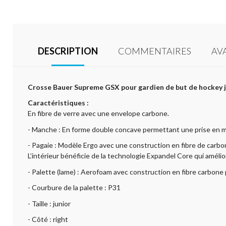
DESCRIPTION
COMMENTAIRES
AV
Crosse Bauer Supreme GSX pour gardien de but de hockey j
Caractéristiques :
En fibre de verre avec une envelope carbone.
- Manche : En forme double concave permettant une prise en m
- Pagaie : Modèle Ergo avec une construction en fibre de carbon
L’intérieur bénéficie de la technologie Expandel Core qui amélio
- Palette (lame) : Aerofoam avec construction en fibre carbone p
- Courbure de la palette : P31
- Taille : junior
- Côté : right