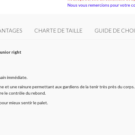
Nous vous remercions pour votre co
ANTAGES
CHARTE DE TAILLE
GUIDE DE CHO
unior right
ain immédiate.
e et une rainure permettant aux gardiens de la tenir très près du corps.
re le contrôle du rebond.
our mieux sentir le palet.