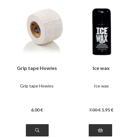
Grip tape Howies
Ice wax
Grip tape Howies
Ice wax
6
.00
€
7
.00
€
5
.95
€