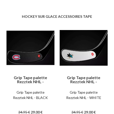
HOCKEY SUR GLACE ACCESSOIRES TAPE
Grip Tape palette
Grip Tape palette
Rezztek NHL -
Rezztek NHL -
BLACK
WHITE
Grip Tape palette
Grip Tape palette
Rezztek NHL - BLACK
Rezztek NHL - WHITE
34
.95
€
29
.00
€
34
.95
€
29
.00
€