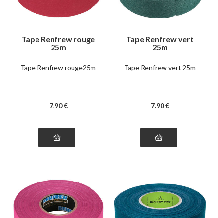
Tape Renfrew rouge
Tape Renfrew vert
25m
25m
Tape Renfrew rouge25m
Tape Renfrew vert 25m
7
.90
€
7
.90
€