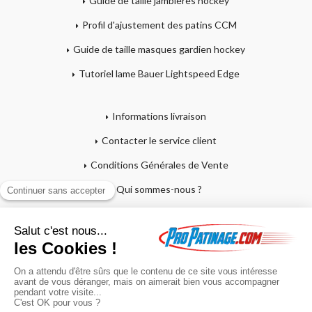
Guide de taille jambières hockey
Profil d'ajustement des patins CCM
Guide de taille masques gardien hockey
Tutoriel lame Bauer Lightspeed Edge
Informations livraison
Contacter le service client
Conditions Générales de Vente
Qui sommes-nous ?
Mentions légales
Mon compte
Affutage - Conseils d'entretien
Mon panier
Garantie sur crosses et patins