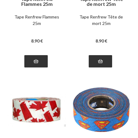
Flammes 25m
de mort 25m
Tape Renfrew Flammes
Tape Renfrew Tête de
25m
mort 25m
8
.90
€
8
.90
€