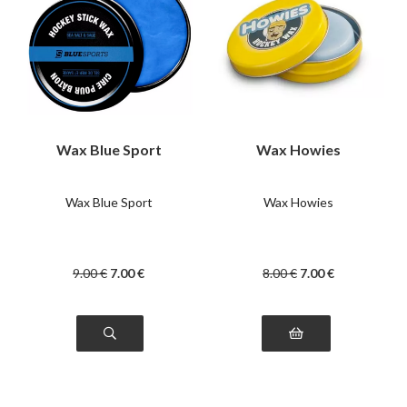
Wax Blue Sport
Wax Howies
Wax Blue Sport
Wax Howies
9
.00
€
7
.00
€
8
.00
€
7
.00
€