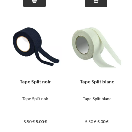
Tape Split noir
Tape Split blanc
Tape Split noir
Tape Split blanc
5
.50
€
5
.00
€
5
.50
€
5
.00
€