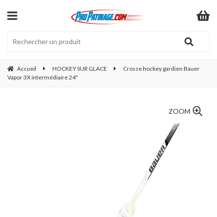
Accueil
HOCKEY SUR GLACE
Crosse hockey gardien Bauer
Vapor 3X intermédiaire 24"
ZOOM