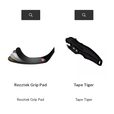
Rezztek Grip Pad
Tape Tiger
Rezztek Grip Pad
Tape Tiger