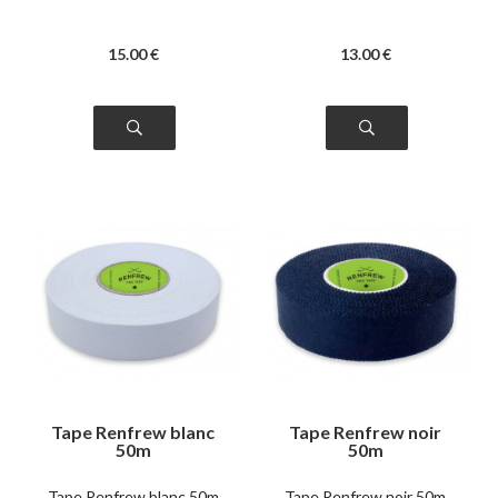
15
.00
€
13
.00
€
Tape Renfrew blanc
Tape Renfrew noir
50m
50m
Tape Renfrew blanc 50m
Tape Renfrew noir 50m