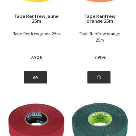
Tape Renfrew jaune
Tape Renfrew
25m
orange 25m
Tape Renfrew jaune 25m
Tape Renfrew orange
25m
7
.90
€
7
.90
€