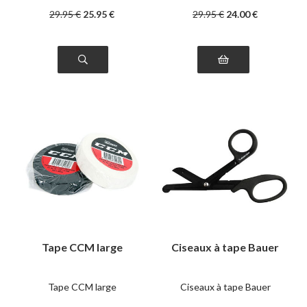
29
.95
€
25
.95
€
29
.95
€
24
.00
€
Tape CCM large
Ciseaux à tape Bauer
Tape CCM large
Ciseaux à tape Bauer