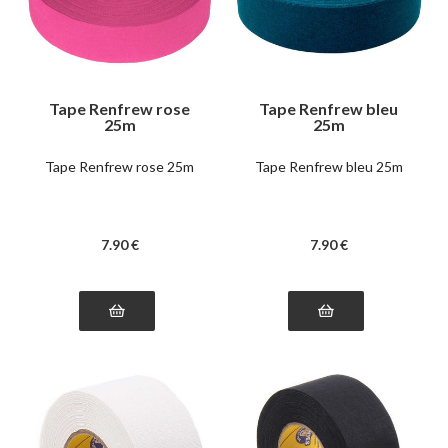
Tape Renfrew rose
Tape Renfrew bleu
25m
25m
Tape Renfrew rose 25m
Tape Renfrew bleu 25m
7
.90
€
7
.90
€