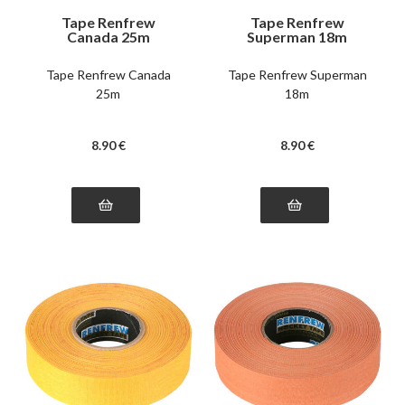
Tape Renfrew
Tape Renfrew
Canada 25m
Superman 18m
Tape Renfrew Canada
Tape Renfrew Superman
25m
18m
8
.90
€
8
.90
€